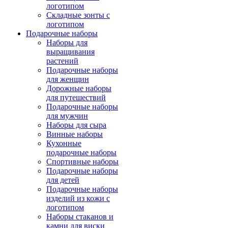
логотипом
Складные зонты с
логотипом
Подарочные наборы
Наборы для
выращивания
растений
Подарочные наборы
для женщин
Дорожные наборы
для путешествий
Подарочные наборы
для мужчин
Наборы для сыра
Винные наборы
Кухонные
подарочные наборы
Спортивные наборы
Подарочные наборы
для детей
Подарочные наборы
изделий из кожи с
логотипом
Наборы стаканов и
камни для виски