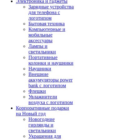
Электроника и гаджеты
Зарядные устройства
для телефона с
логотипом
Бытовая техника
Компьютерные и
мобильные
аксессуары
Лампы и
светильники
Портативные
колонки и наушники
Наушники
Внешние
аккумуляторы power
bank с логотипом
Флешки
Увлажнители
воздуха с логотипом
Корпоративные подарки
на Новый год
Новогодние
гирлянды и
светильники
Украшения для