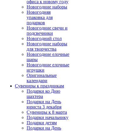
офиса к новому году
Новогодние наборы
Новогодняя
упаковка для
подарков
Новогодние свечи и
подсвечники
Новогодний стол
Новогодние наборы
для творчества
Новогодние елочные
шары
Новогодние елочные
игрушки
Оригинальные
календари
Сувениры к праздникам
Подарки ко Дню
шахтера
Подарки на День
юриста 3 декабря
Сувениры к 8 марта
Подарки начальнику
Подарки детям
Подарки на День