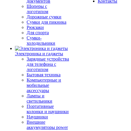
документов
Контакты
Шоперы с
логотипом
Дорожные сумки
Сумки для пикника
Рюкзаки
Для спорта
Сумки-
холодильники
Электроника и гаджеты
Зарядные устройства
для телефона с
логотипом
Бытовая техника
Компьютерные и
мобильные
аксессуары
Лампы и
светильники
Портативные
колонки и наушники
Наушники
Внешние
аккумуляторы power