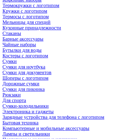
Термокружки с логотипом
Кружки с логотипом
Термосы с логотипом
Мельницы для специй
Кухонные принадлежности
Стаканы
Барные аксессуары
Чайные наборы
Бутылки для воды
Костеры с логотипом
Сумки
Сумки для ноутбука
Сумки для документов
Шоперы с логотипом
Дорожные сумки
Сумки для пикника
Рюкзаки
Для спорта
Сумки-холодильники
Электроника и гаджеты
Зарядные устройства для телефона с логотипом
Бытовая техника
Компьютерные и мобильные аксессуары
Лампы и светильники