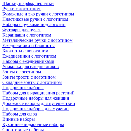
Шапки, шарфы, перчатки
Ручки с логотипом
Бумажные и эко ручки с логотипом
Пластиковые ручки с логотипом
Наборы с ручками под логотип
Футляры для ручек
Карандаши с логотипом
Металлические ручки с логотипом
Ежедневники и блокноты
Блокноты с логотипом
Ежедневники с логотипом
Наборы с ежедневниками
Упаковка для ежедневников
Зонты с логотипом
Зонты трости с логотипом
Складные зонты с логотипом
Подарочные наборы
Наборы для выращивания растений
Подарочные наборы для женщин
Дорожные наборы для путешествий
Подарочные наборы для мужчин
Наборы для сыра
Винные наборы
Кухонные подарочные наборы
Спортивные наборы