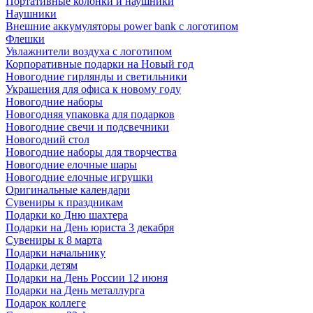
Портативные колонки и наушники
Наушники
Внешние аккумуляторы power bank с логотипом
Флешки
Увлажнители воздуха с логотипом
Корпоративные подарки на Новый год
Новогодние гирлянды и светильники
Украшения для офиса к новому году
Новогодние наборы
Новогодняя упаковка для подарков
Новогодние свечи и подсвечники
Новогодний стол
Новогодние наборы для творчества
Новогодние елочные шары
Новогодние елочные игрушки
Оригинальные календари
Сувениры к праздникам
Подарки ко Дню шахтера
Подарки на День юриста 3 декабря
Сувениры к 8 марта
Подарки начальнику
Подарки детям
Подарки на День России 12 июня
Подарки на День металлурга
Подарок коллеге