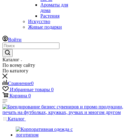
Ароматы для
дома
Растения
Искусство
Живые подарки
Войти
Каталог
По всему сайту
По каталогу
Сравнение
0
Избранные товары
0
Корзина
0
Каталог