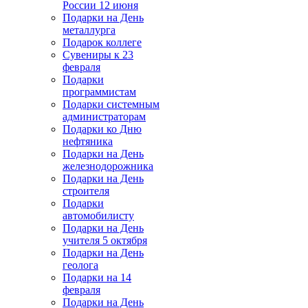
России 12 июня
Подарки на День
металлурга
Подарок коллеге
Сувениры к 23
февраля
Подарки
программистам
Подарки системным
администраторам
Подарки ко Дню
нефтяника
Подарки на День
железнодорожника
Подарки на День
строителя
Подарки
автомобилисту
Подарки на День
учителя 5 октября
Подарки на День
геолога
Подарки на 14
февраля
Подарки на День