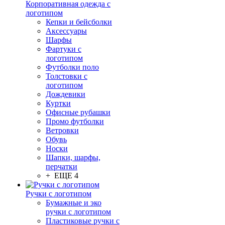
Корпоративная одежда с
логотипом
Кепки и бейсболки
Аксессуары
Шарфы
Фартуки с
логотипом
Футболки поло
Толстовки с
логотипом
Дождевики
Куртки
Офисные рубашки
Промо футболки
Ветровки
Обувь
Носки
Шапки, шарфы,
перчатки
+ ЕЩЕ 4
Ручки с логотипом
Бумажные и эко
ручки с логотипом
Пластиковые ручки с