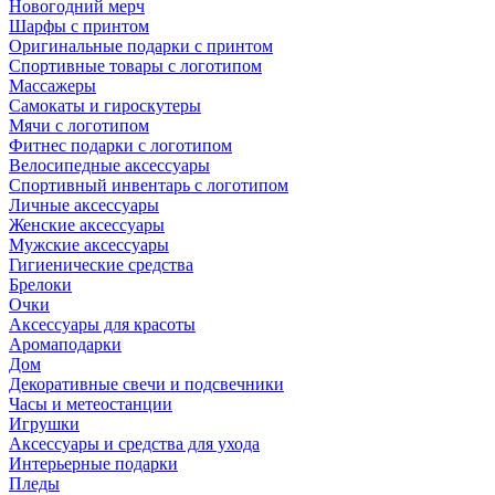
Новогодний мерч
Шарфы с принтом
Оригинальные подарки с принтом
Спортивные товары с логотипом
Массажеры
Самокаты и гироскутеры
Мячи с логотипом
Фитнес подарки с логотипом
Велосипедные аксессуары
Спортивный инвентарь с логотипом
Личные аксессуары
Женские аксессуары
Мужские аксессуары
Гигиенические средства
Брелоки
Очки
Аксессуары для красоты
Аромаподарки
Дом
Декоративные свечи и подсвечники
Часы и метеостанции
Игрушки
Аксессуары и средства для ухода
Интерьерные подарки
Пледы