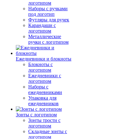
логотипом
Наборы с ручками
под логотип
Футляры для ручек
Карандаши с
логотипом
Металлические
ручки с логотипом
Ежедневники и блокноты
Блокноты с
логотипом
Ежедневники с
логотипом
Наборы с
ежедневниками
Упаковка для
ежедневников
Зонты с логотипом
Зонты трости с
логотипом
Складные зонты с
логотипом