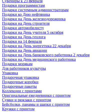
Сувениры к 23 февраля
Подарки программистам
Подарки системным администраторам
Подарки ко Дню нефтяника
Подарки на День железнодорожника
Подарки на День строителя
Подарки автомобилисту
Подарки на День учителя 5 октября
Подарки на День геолога
Подарки на 14 февраля
Подарки на День энергетика 22 декабря
Подарки на День авиации
Подарки на День банковского работника 2 декабря
Подарки на День медицинского работника
Подарки морякам
Для работников культуры
Упаковка
Подарочная упаковка
Подарочные коробки
Подарочные пакеты
Коллекции с принтами
Оригинальные ежедневники с принтом
Сумки и рюкзаки с принтом
Бейсболки, панамы и шапки с принтом
Кружки с принтом