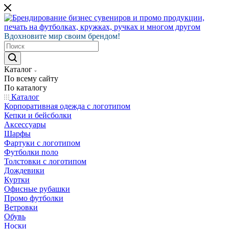
Вдохновите мир своим брендом!
Каталог
По всему сайту
По каталогу
Каталог
Корпоративная одежда с логотипом
Кепки и бейсболки
Аксессуары
Шарфы
Фартуки с логотипом
Футболки поло
Толстовки с логотипом
Дождевики
Куртки
Офисные рубашки
Промо футболки
Ветровки
Обувь
Носки