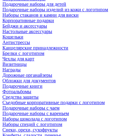
Подарочные наборы для детей
Подарочные наборы изделий из кожи с логотипом
Наборы стаканов и камни для виски
Корпоративные подарки
Бейджи и аксессуары
Настольные аксессуары
Кошельки
Антистрессы
Канцелярские принадлежности
Брелки с логотипом
Чехлы для карт
Визитницы
Награды
Дорожные органайзеры
Обложки для документов
Подарочные книги
Фотоальбомы
Средства защиты
Съедобные корпоративные подарки с логотипом
Подарочные наборы с чаем
Подарочные наборы с вареньем
Наборы шоколада с логотипом
Наборы специй с логотипом
Снеки, орехи, сухофрукты
Конфеты, сладости, печенье