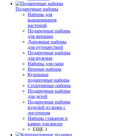
Подарочные наборы
Наборы для
выращивания
растений
Подарочные наборы
для женщин
Дорожные наборы
для путешествий
Подарочные наборы
для мужчин
Наборы для сыра
Винные наборы
Кухонные
подарочные наборы
Спортивные наборы
Подарочные наборы
для детей
Подарочные наборы
изделий из кожи с
логотипом
Наборы стаканов и
камни для виски
+ ЕЩЕ 1