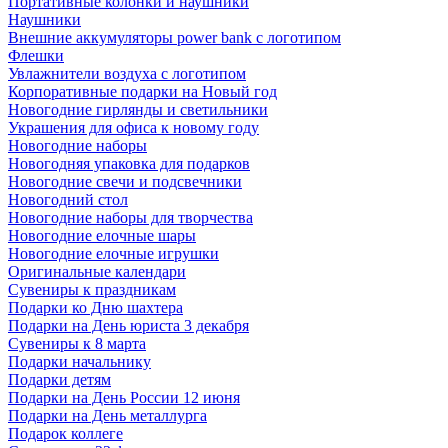
Портативные колонки и наушники
Наушники
Внешние аккумуляторы power bank с логотипом
Флешки
Увлажнители воздуха с логотипом
Корпоративные подарки на Новый год
Новогодние гирлянды и светильники
Украшения для офиса к новому году
Новогодние наборы
Новогодняя упаковка для подарков
Новогодние свечи и подсвечники
Новогодний стол
Новогодние наборы для творчества
Новогодние елочные шары
Новогодние елочные игрушки
Оригинальные календари
Сувениры к праздникам
Подарки ко Дню шахтера
Подарки на День юриста 3 декабря
Сувениры к 8 марта
Подарки начальнику
Подарки детям
Подарки на День России 12 июня
Подарки на День металлурга
Подарок коллеге