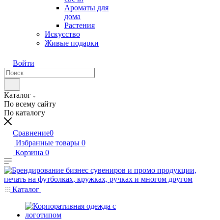
Ароматы для
дома
Растения
Искусство
Живые подарки
Войти
Каталог
По всему сайту
По каталогу
Сравнение
0
Избранные товары
0
Корзина
0
Каталог