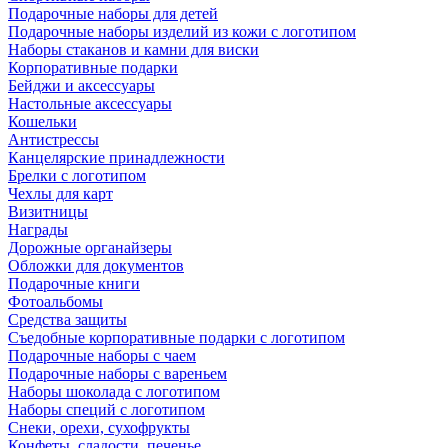
Подарочные наборы для детей
Подарочные наборы изделий из кожи с логотипом
Наборы стаканов и камни для виски
Корпоративные подарки
Бейджи и аксессуары
Настольные аксессуары
Кошельки
Антистрессы
Канцелярские принадлежности
Брелки с логотипом
Чехлы для карт
Визитницы
Награды
Дорожные органайзеры
Обложки для документов
Подарочные книги
Фотоальбомы
Средства защиты
Съедобные корпоративные подарки с логотипом
Подарочные наборы с чаем
Подарочные наборы с вареньем
Наборы шоколада с логотипом
Наборы специй с логотипом
Снеки, орехи, сухофрукты
Конфеты, сладости, печенье