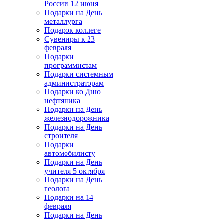
России 12 июня
Подарки на День
металлурга
Подарок коллеге
Сувениры к 23
февраля
Подарки
программистам
Подарки системным
администраторам
Подарки ко Дню
нефтяника
Подарки на День
железнодорожника
Подарки на День
строителя
Подарки
автомобилисту
Подарки на День
учителя 5 октября
Подарки на День
геолога
Подарки на 14
февраля
Подарки на День