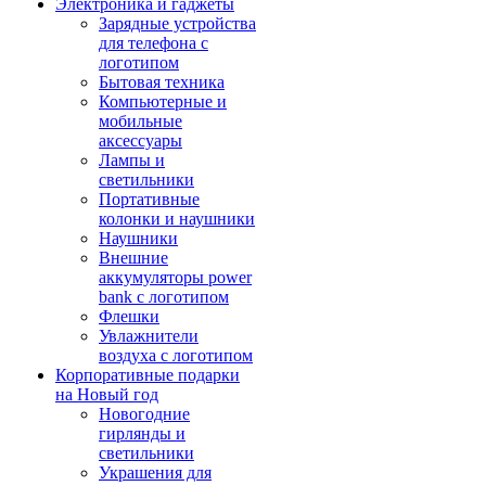
Электроника и гаджеты
Зарядные устройства
для телефона с
логотипом
Бытовая техника
Компьютерные и
мобильные
аксессуары
Лампы и
светильники
Портативные
колонки и наушники
Наушники
Внешние
аккумуляторы power
bank с логотипом
Флешки
Увлажнители
воздуха с логотипом
Корпоративные подарки
на Новый год
Новогодние
гирлянды и
светильники
Украшения для