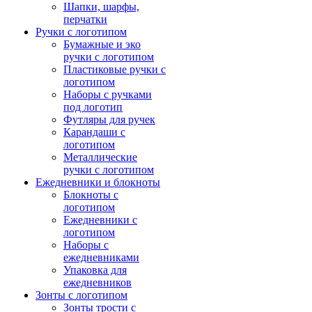
Шапки, шарфы,
перчатки
Ручки с логотипом
Бумажные и эко
ручки с логотипом
Пластиковые ручки с
логотипом
Наборы с ручками
под логотип
Футляры для ручек
Карандаши с
логотипом
Металлические
ручки с логотипом
Ежедневники и блокноты
Блокноты с
логотипом
Ежедневники с
логотипом
Наборы с
ежедневниками
Упаковка для
ежедневников
Зонты с логотипом
Зонты трости с