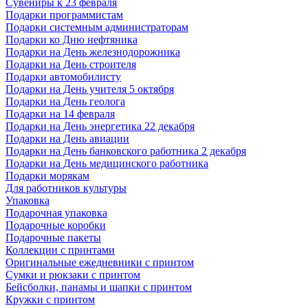
Сувениры к 23 февраля
Подарки программистам
Подарки системным администраторам
Подарки ко Дню нефтяника
Подарки на День железнодорожника
Подарки на День строителя
Подарки автомобилисту
Подарки на День учителя 5 октября
Подарки на День геолога
Подарки на 14 февраля
Подарки на День энергетика 22 декабря
Подарки на День авиации
Подарки на День банковского работника 2 декабря
Подарки на День медицинского работника
Подарки морякам
Для работников культуры
Упаковка
Подарочная упаковка
Подарочные коробки
Подарочные пакеты
Коллекции с принтами
Оригинальные ежедневники с принтом
Сумки и рюкзаки с принтом
Бейсболки, панамы и шапки с принтом
Кружки с принтом