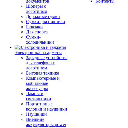
документов
Контакты
Шоперы с
логотипом
Дорожные сумки
Сумки для пикника
Рюкзаки
Для спорта
Сумки-
холодильники
Электроника и гаджеты
Зарядные устройства
для телефона с
логотипом
Бытовая техника
Компьютерные и
мобильные
аксессуары
Лампы и
светильники
Портативные
колонки и наушники
Наушники
Внешние
аккумуляторы power