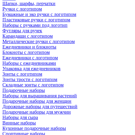
Шапки, шарфы, перчатки
Ручки с логотипом
Бумажные и эко ручки с логотипом
Пластиковые ручки с логотипом
Наборы с ручками под логотип
Футляры для ручек
Карандаши с логотипом
Металлические ручки с логотипом
Ежедневники и блокноты
Блокноты с логотипом
Ежедневники с логотипом
Наборы с ежедневниками
Упаковка для ежедневников
Зонты с логотипом
Зонты трости с логотипом
Складные зонты с логотипом
Подарочные наборы
Наборы для выращивания растений
Подарочные наборы для женщин
Дорожные наборы для путешествий
Подарочные наборы для мужчин
Наборы для сыра
Винные наборы
Кухонные подарочные наборы
Спортивные наборы