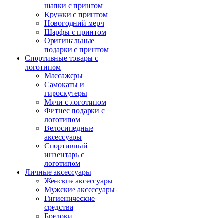
шапки с принтом
Кружки с принтом
Новогодний мерч
Шарфы с принтом
Оригинальные
подарки с принтом
Спортивные товары с
логотипом
Массажеры
Самокаты и
гироскутеры
Мячи с логотипом
Фитнес подарки с
логотипом
Велосипедные
аксессуары
Спортивный
инвентарь с
логотипом
Личные аксессуары
Женские аксессуары
Мужские аксессуары
Гигиенические
средства
Брелоки