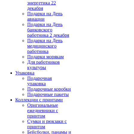
энергетика 22
декабря
Подарки на День
авиации
Подарки на День
банковского
работника 2 декабря
Подарки на День
медицинского
работника
Подарки морякам
Для работников
культуры
Упаковка
Подарочная
упаковка
Подарочные коробки
Подарочные пакеты
Коллекции с принтами
Оригинальные
ежедневники с
принтом
Сумки и рюкзаки с
принтом
Бейсболки, панамы и