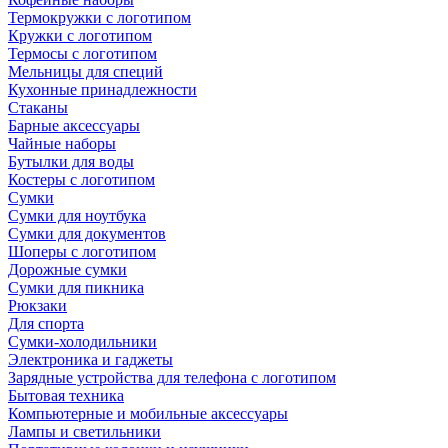
Термокружки с логотипом
Кружки с логотипом
Термосы с логотипом
Мельницы для специй
Кухонные принадлежности
Стаканы
Барные аксессуары
Чайные наборы
Бутылки для воды
Костеры с логотипом
Сумки
Сумки для ноутбука
Сумки для документов
Шоперы с логотипом
Дорожные сумки
Сумки для пикника
Рюкзаки
Для спорта
Сумки-холодильники
Электроника и гаджеты
Зарядные устройства для телефона с логотипом
Бытовая техника
Компьютерные и мобильные аксессуары
Лампы и светильники