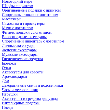
Новогодний мерч
Шарфы с принтом
Оригинальные подарки с принтом
Спортивные товары с логотипом
Массажеры
Самокаты и гироскутеры
Мячи с логотипом
Фитнес подарки с логотипом
Велосипедные аксессуары
Спортивный инвентарь с логотипом
Личные аксессуары
Женские аксессуары
Мужские аксессуары
Гигиенические средства
Брелоки
Очки
Аксессуары для красоты
Аромаподарки
Дом
Декоративные свечи и подсвечники
Часы и метеостанции
Игрушки
Аксессуары и средства для ухода
Интерьерные подарки
Пледы