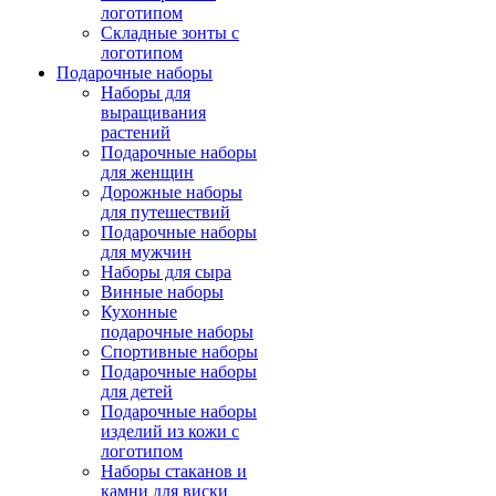
логотипом
Складные зонты с
логотипом
Подарочные наборы
Наборы для
выращивания
растений
Подарочные наборы
для женщин
Дорожные наборы
для путешествий
Подарочные наборы
для мужчин
Наборы для сыра
Винные наборы
Кухонные
подарочные наборы
Спортивные наборы
Подарочные наборы
для детей
Подарочные наборы
изделий из кожи с
логотипом
Наборы стаканов и
камни для виски