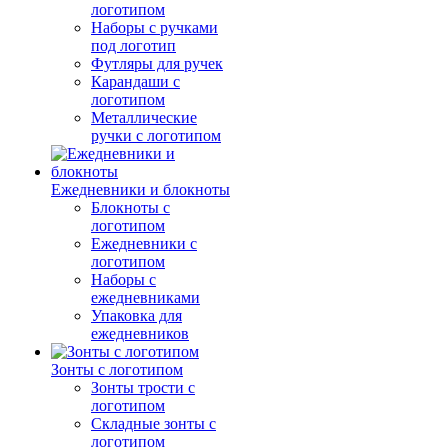
логотипом
Наборы с ручками
под логотип
Футляры для ручек
Карандаши с
логотипом
Металлические
ручки с логотипом
Ежедневники и блокноты
Блокноты с
логотипом
Ежедневники с
логотипом
Наборы с
ежедневниками
Упаковка для
ежедневников
Зонты с логотипом
Зонты трости с
логотипом
Складные зонты с
логотипом