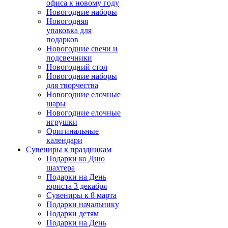
офиса к новому году
Новогодние наборы
Новогодняя
упаковка для
подарков
Новогодние свечи и
подсвечники
Новогодний стол
Новогодние наборы
для творчества
Новогодние елочные
шары
Новогодние елочные
игрушки
Оригинальные
календари
Сувениры к праздникам
Подарки ко Дню
шахтера
Подарки на День
юриста 3 декабря
Сувениры к 8 марта
Подарки начальнику
Подарки детям
Подарки на День