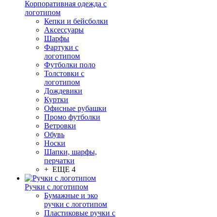
Корпоративная одежда с
логотипом
Кепки и бейсболки
Аксессуары
Шарфы
Фартуки с
логотипом
Футболки поло
Толстовки с
логотипом
Дождевики
Куртки
Офисные рубашки
Промо футболки
Ветровки
Обувь
Носки
Шапки, шарфы,
перчатки
+ ЕЩЕ 4
Ручки с логотипом
Бумажные и эко
ручки с логотипом
Пластиковые ручки с