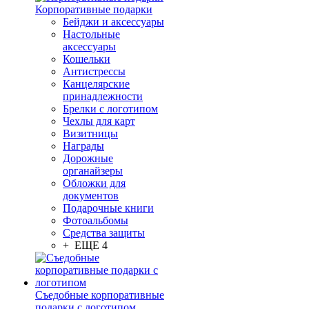
Корпоративные подарки
Бейджи и аксессуары
Настольные
аксессуары
Кошельки
Антистрессы
Канцелярские
принадлежности
Брелки с логотипом
Чехлы для карт
Визитницы
Награды
Дорожные
органайзеры
Обложки для
документов
Подарочные книги
Фотоальбомы
Средства защиты
+ ЕЩЕ 4
Съедобные корпоративные
подарки с логотипом