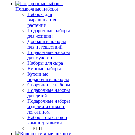
Подарочные наборы
Наборы для
выращивания
растений
Подарочные наборы
для женщин
Дорожные наборы
для путешествий
Подарочные наборы
для мужчин
Наборы для сыра
Винные наборы
Кухонные
подарочные наборы
Спортивные наборы
Подарочные наборы
для детей
Подарочные наборы
изделий из кожи с
логотипом
Наборы стаканов и
камни для виски
+ ЕЩЕ 1