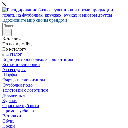
Вдохновите мир своим брендом!
Каталог
По всему сайту
По каталогу
Каталог
Корпоративная одежда с логотипом
Кепки и бейсболки
Аксессуары
Шарфы
Фартуки с логотипом
Футболки поло
Толстовки с логотипом
Дождевики
Куртки
Офисные рубашки
Промо футболки
Ветровки
Обувь
Носки