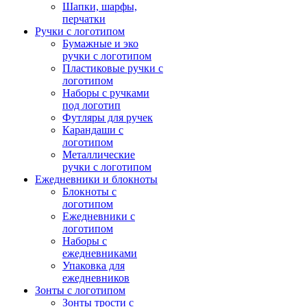
Шапки, шарфы,
перчатки
Ручки с логотипом
Бумажные и эко
ручки с логотипом
Пластиковые ручки с
логотипом
Наборы с ручками
под логотип
Футляры для ручек
Карандаши с
логотипом
Металлические
ручки с логотипом
Ежедневники и блокноты
Блокноты с
логотипом
Ежедневники с
логотипом
Наборы с
ежедневниками
Упаковка для
ежедневников
Зонты с логотипом
Зонты трости с