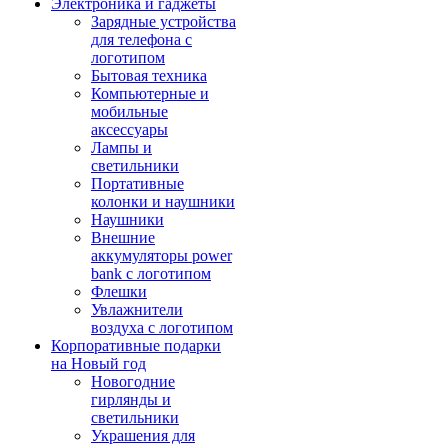
Электроника и гаджеты
Зарядные устройства
для телефона с
логотипом
Бытовая техника
Компьютерные и
мобильные
аксессуары
Лампы и
светильники
Портативные
колонки и наушники
Наушники
Внешние
аккумуляторы power
bank с логотипом
Флешки
Увлажнители
воздуха с логотипом
Корпоративные подарки
на Новый год
Новогодние
гирлянды и
светильники
Украшения для