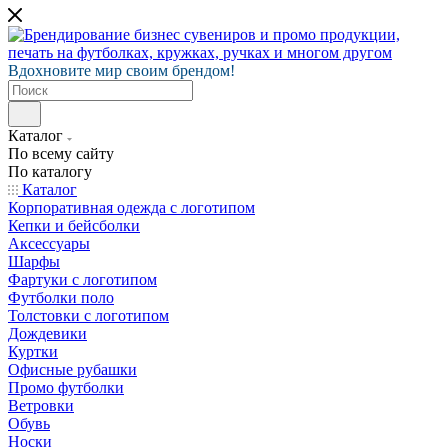
Вдохновите мир своим брендом!
Каталог
По всему сайту
По каталогу
Каталог
Корпоративная одежда с логотипом
Кепки и бейсболки
Аксессуары
Шарфы
Фартуки с логотипом
Футболки поло
Толстовки с логотипом
Дождевики
Куртки
Офисные рубашки
Промо футболки
Ветровки
Обувь
Носки