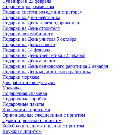
Сувениры к 23 февраля
Подарки программистам
Подарки системным администраторам
Подарки ко Дню нефтяника
Подарки на День железнодорожника
Подарки на День строителя
Подарки автомобилисту
Подарки на День учителя 5 октября
Подарки на День геолога
Подарки на 14 февраля
Подарки на День энергетика 22 декабря
Подарки на День авиации
Подарки на День банковского работника 2 декабря
Подарки на День медицинского работника
Подарки морякам
Для работников культуры
Упаковка
Подарочная упаковка
Подарочные коробки
Подарочные пакеты
Коллекции с принтами
Оригинальные ежедневники с принтом
Сумки и рюкзаки с принтом
Бейсболки, панамы и шапки с принтом
Кружки с принтом