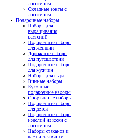
логотипом
Складные зонты с
логотипом
Подарочные наборы
Наборы для
выращивания
растений
Подарочные наборы
для женщин
Дорожные наборы
для путешествий
Подарочные наборы
для мужчин
Наборы для сыра
Винные наборы
Кухонные
подарочные наборы
Спортивные наборы
Подарочные наборы
для детей
Подарочные наборы
изделий из кожи с
логотипом
Наборы стаканов и
камни для виски