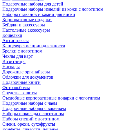
Подарочные наборы для детей
Подарочные наборы изделий из кожи с логотипом
Наборы стаканов и камни для виски
Корпоративные подарки
Бейджи и аксессуары
Настольные аксессуары
Кошельки
Антистрессы
Канцелярские принадлежности
Брелки с логотипом
Чехлы для карт
Визитницы
Награды
Дорожные органайзеры
Обложки для документов
Подарочные книги
Фотоальбомы
Средства защиты
Съедобные корпоративные подарки с логотипом
Подарочные наборы с чаем
Подарочные наборы с вареньем
Наборы шоколада с логотипом
Наборы специй с логотипом
Снеки, орехи, сухофрукты
Конфеты, сладости, печенье