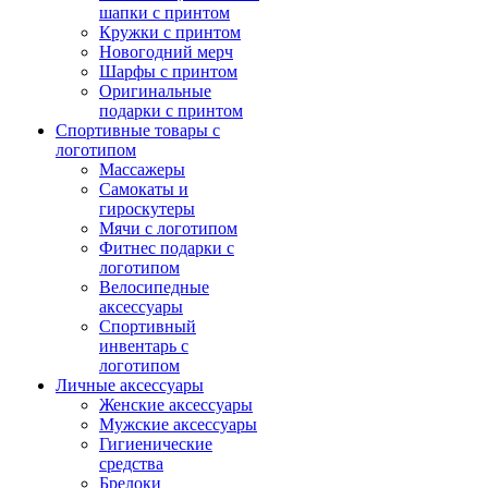
шапки с принтом
Кружки с принтом
Новогодний мерч
Шарфы с принтом
Оригинальные
подарки с принтом
Спортивные товары с
логотипом
Массажеры
Самокаты и
гироскутеры
Мячи с логотипом
Фитнес подарки с
логотипом
Велосипедные
аксессуары
Спортивный
инвентарь с
логотипом
Личные аксессуары
Женские аксессуары
Мужские аксессуары
Гигиенические
средства
Брелоки