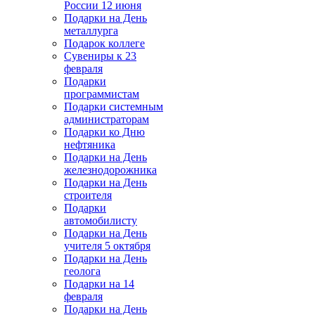
России 12 июня
Подарки на День
металлурга
Подарок коллеге
Сувениры к 23
февраля
Подарки
программистам
Подарки системным
администраторам
Подарки ко Дню
нефтяника
Подарки на День
железнодорожника
Подарки на День
строителя
Подарки
автомобилисту
Подарки на День
учителя 5 октября
Подарки на День
геолога
Подарки на 14
февраля
Подарки на День