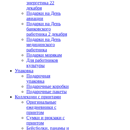
энергетика 22
декабря
Подарки на День
авиации
Подарки на День
банковского
работника 2 декабря
Подарки на День
медицинского
работника
Подарки морякам
Для работников
культуры
Упаковка
Подарочная
упаковка
Подарочные коробки
Подарочные пакеты
Коллекции с принтами
Оригинальные
ежедневники с
принтом
Сумки и рюкзаки с
принтом
Бейсболки, панамы и