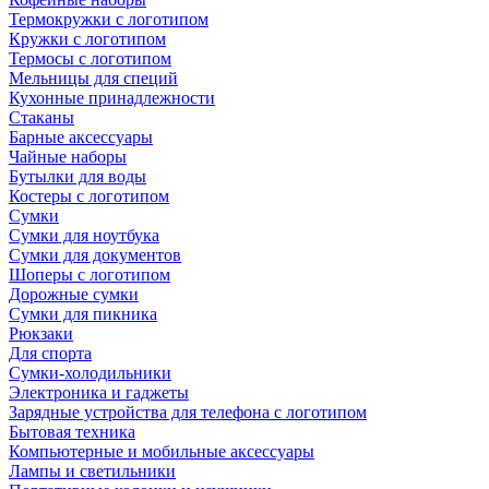
Термокружки с логотипом
Кружки с логотипом
Термосы с логотипом
Мельницы для специй
Кухонные принадлежности
Стаканы
Барные аксессуары
Чайные наборы
Бутылки для воды
Костеры с логотипом
Сумки
Сумки для ноутбука
Сумки для документов
Шоперы с логотипом
Дорожные сумки
Сумки для пикника
Рюкзаки
Для спорта
Сумки-холодильники
Электроника и гаджеты
Зарядные устройства для телефона с логотипом
Бытовая техника
Компьютерные и мобильные аксессуары
Лампы и светильники