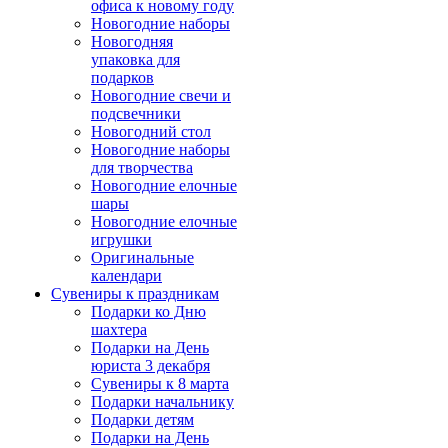
офиса к новому году
Новогодние наборы
Новогодняя
упаковка для
подарков
Новогодние свечи и
подсвечники
Новогодний стол
Новогодние наборы
для творчества
Новогодние елочные
шары
Новогодние елочные
игрушки
Оригинальные
календари
Сувениры к праздникам
Подарки ко Дню
шахтера
Подарки на День
юриста 3 декабря
Сувениры к 8 марта
Подарки начальнику
Подарки детям
Подарки на День