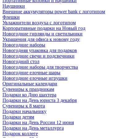
Портативные колонки и наушники
Наушники
Внешние аккумуляторы power bank с логотипом
Флешки
Увлажнители воздуха с логотипом
Корпоративные подарки на Новый год
Новогодние гирлянды и светильники
Украшения для офиса к новому году
Новогодние наборы
Новогодняя упаковка для подарков
Новогодние свечи и подсвечники
Новогодний стол
Новогодние наборы для творчества
Новогодние елочные шары
Новогодние елочные игрушки
Оригинальные календари
Сувениры к праздникам
Подарки ко Дню шахтера
Подарки на День юриста 3 декабря
Сувениры к 8 марта
Подарки начальнику
Подарки детям
Подарки на День России 12 июня
Подарки на День металлурга
Подарок коллеге