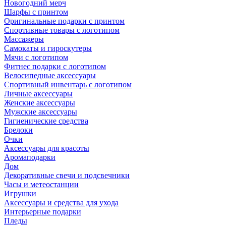
Новогодний мерч
Шарфы с принтом
Оригинальные подарки с принтом
Спортивные товары с логотипом
Массажеры
Самокаты и гироскутеры
Мячи с логотипом
Фитнес подарки с логотипом
Велосипедные аксессуары
Спортивный инвентарь с логотипом
Личные аксессуары
Женские аксессуары
Мужские аксессуары
Гигиенические средства
Брелоки
Очки
Аксессуары для красоты
Аромаподарки
Дом
Декоративные свечи и подсвечники
Часы и метеостанции
Игрушки
Аксессуары и средства для ухода
Интерьерные подарки
Пледы