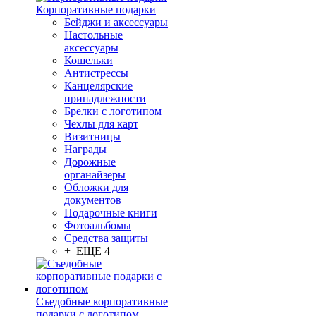
Корпоративные подарки
Бейджи и аксессуары
Настольные
аксессуары
Кошельки
Антистрессы
Канцелярские
принадлежности
Брелки с логотипом
Чехлы для карт
Визитницы
Награды
Дорожные
органайзеры
Обложки для
документов
Подарочные книги
Фотоальбомы
Средства защиты
+ ЕЩЕ 4
Съедобные корпоративные
подарки с логотипом