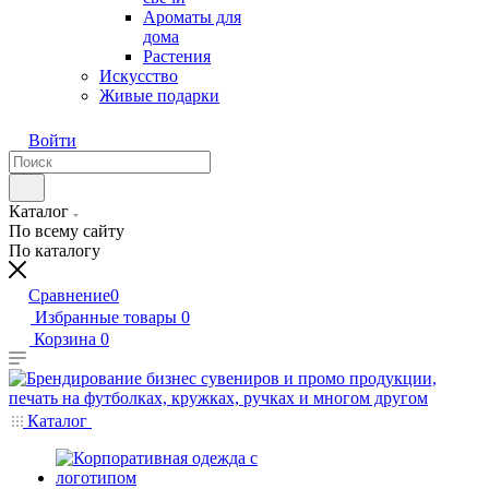
Ароматы для
дома
Растения
Искусство
Живые подарки
Войти
Каталог
По всему сайту
По каталогу
Сравнение
0
Избранные товары
0
Корзина
0
Каталог