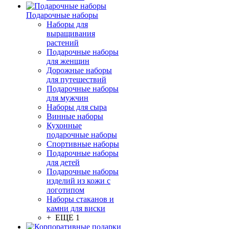
Подарочные наборы
Наборы для
выращивания
растений
Подарочные наборы
для женщин
Дорожные наборы
для путешествий
Подарочные наборы
для мужчин
Наборы для сыра
Винные наборы
Кухонные
подарочные наборы
Спортивные наборы
Подарочные наборы
для детей
Подарочные наборы
изделий из кожи с
логотипом
Наборы стаканов и
камни для виски
+ ЕЩЕ 1