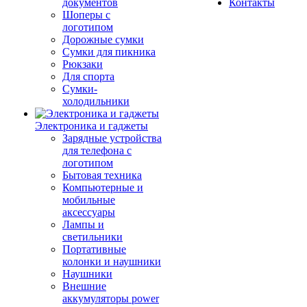
документов
Контакты
Шоперы с
логотипом
Дорожные сумки
Сумки для пикника
Рюкзаки
Для спорта
Сумки-
холодильники
Электроника и гаджеты
Зарядные устройства
для телефона с
логотипом
Бытовая техника
Компьютерные и
мобильные
аксессуары
Лампы и
светильники
Портативные
колонки и наушники
Наушники
Внешние
аккумуляторы power