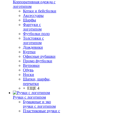
Корпоративная одежда с
логотипом
Кепки и бейсболки
Аксессуары
Шарфы
Фартуки с
логотипом
Футболки поло
Толстовки с
логотипом
Дождевики
Куртки
Офисные рубашки
Промо футболки
Ветровки
Обувь
Носки
Шапки, шарфы,
перчатки
+ ЕЩЕ 4
Ручки с логотипом
Бумажные и эко
ручки с логотипом
Пластиковые ручки с