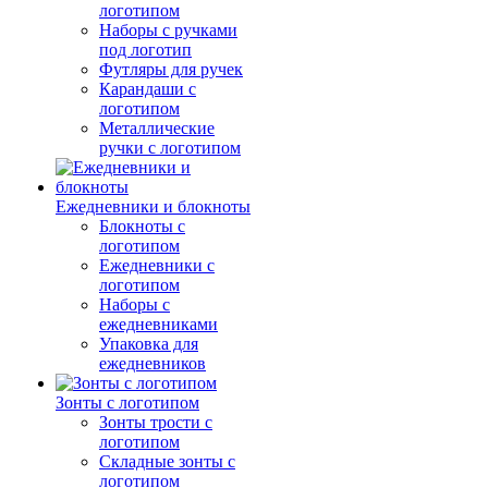
логотипом
Наборы с ручками
под логотип
Футляры для ручек
Карандаши с
логотипом
Металлические
ручки с логотипом
Ежедневники и блокноты
Блокноты с
логотипом
Ежедневники с
логотипом
Наборы с
ежедневниками
Упаковка для
ежедневников
Зонты с логотипом
Зонты трости с
логотипом
Складные зонты с
логотипом