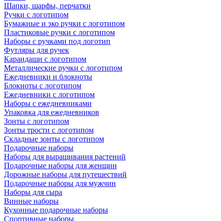
Шапки, шарфы, перчатки
Ручки с логотипом
Бумажные и эко ручки с логотипом
Пластиковые ручки с логотипом
Наборы с ручками под логотип
Футляры для ручек
Карандаши с логотипом
Металлические ручки с логотипом
Ежедневники и блокноты
Блокноты с логотипом
Ежедневники с логотипом
Наборы с ежедневниками
Упаковка для ежедневников
Зонты с логотипом
Зонты трости с логотипом
Складные зонты с логотипом
Подарочные наборы
Наборы для выращивания растений
Подарочные наборы для женщин
Дорожные наборы для путешествий
Подарочные наборы для мужчин
Наборы для сыра
Винные наборы
Кухонные подарочные наборы
Спортивные наборы