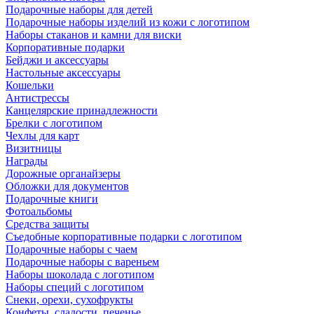
Подарочные наборы для детей
Подарочные наборы изделий из кожи с логотипом
Наборы стаканов и камни для виски
Корпоративные подарки
Бейджи и аксессуары
Настольные аксессуары
Кошельки
Антистрессы
Канцелярские принадлежности
Брелки с логотипом
Чехлы для карт
Визитницы
Награды
Дорожные органайзеры
Обложки для документов
Подарочные книги
Фотоальбомы
Средства защиты
Съедобные корпоративные подарки с логотипом
Подарочные наборы с чаем
Подарочные наборы с вареньем
Наборы шоколада с логотипом
Наборы специй с логотипом
Снеки, орехи, сухофрукты
Конфеты, сладости, печенье