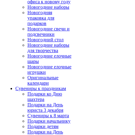
офиса к новому году
Новогодние наборы
Новогодняя
упаковка для
подарков
Новогодние свечи и
подсвечники
Новогодний стол
Новогодние наборы
для творчества
Новогодние елочные
шары
Новогодние елочные
игрушки
Оригинальные
календари
Сувениры к праздникам
Подарки ко Дню
шахтера
Подарки на День
юриста 3 декабря
Сувениры к 8 марта
Подарки начальнику
Подарки детям
Подарки на День