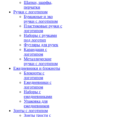
Шапки, шарфы,
перчатки
Ручки с логотипом
Бумажные и эко
ручки с логотипом
Пластиковые ручки с
логотипом
Наборы с ручками
под логотип
Футляры для ручек
Карандаши с
логотипом
Металлические
ручки с логотипом
Ежедневники и блокноты
Блокноты с
логотипом
Ежедневники с
логотипом
Наборы с
ежедневниками
Упаковка для
ежедневников
Зонты с логотипом
Зонты трости с