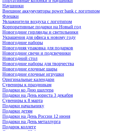
Портативные колонки и наушники
Наушники
Внешние аккумуляторы power bank с логотипом
Флешки
Увлажнители воздуха с логотипом
Корпоративные подарки на Новый год
Новогодние гирлянды и светильники
Украшения для офиса к новому году
Новогодние наборы
Новогодняя упаковка для подарков
Новогодние свечи и подсвечники
Новогодний стол
Новогодние наборы для творчества
Новогодние елочные шары
Новогодние елочные игрушки
Оригинальные календари
Сувениры к праздникам
Подарки ко Дню шахтера
Подарки на День юриста 3 декабря
Сувениры к 8 марта
Подарки начальнику
Подарки детям
Подарки на День России 12 июня
Подарки на День металлурга
Подарок коллеге