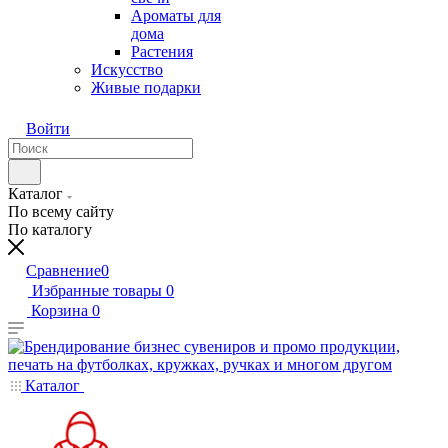
Ароматы для
дома
Растения
Искусство
Живые подарки
Войти
Каталог
По всему сайту
По каталогу
Сравнение
0
Избранные товары
0
Корзина
0
Каталог