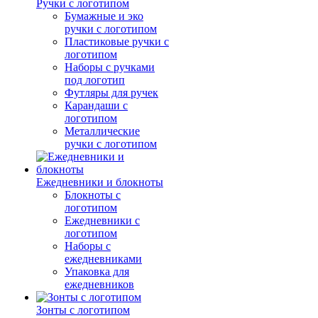
Ручки с логотипом
Бумажные и эко
ручки с логотипом
Пластиковые ручки с
логотипом
Наборы с ручками
под логотип
Футляры для ручек
Карандаши с
логотипом
Металлические
ручки с логотипом
Ежедневники и блокноты
Блокноты с
логотипом
Ежедневники с
логотипом
Наборы с
ежедневниками
Упаковка для
ежедневников
Зонты с логотипом