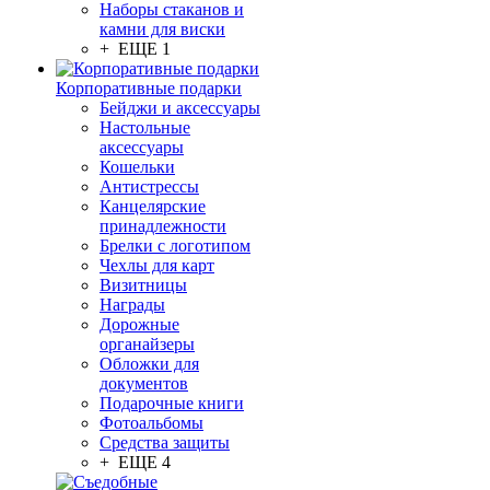
Наборы стаканов и
камни для виски
+ ЕЩЕ 1
Корпоративные подарки
Бейджи и аксессуары
Настольные
аксессуары
Кошельки
Антистрессы
Канцелярские
принадлежности
Брелки с логотипом
Чехлы для карт
Визитницы
Награды
Дорожные
органайзеры
Обложки для
документов
Подарочные книги
Фотоальбомы
Средства защиты
+ ЕЩЕ 4