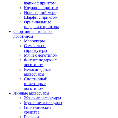
шапки с принтом
Кружки с принтом
Новогодний мерч
Шарфы с принтом
Оригинальные
подарки с принтом
Спортивные товары с
логотипом
Массажеры
Самокаты и
гироскутеры
Мячи с логотипом
Фитнес подарки с
логотипом
Велосипедные
аксессуары
Спортивный
инвентарь с
логотипом
Личные аксессуары
Женские аксессуары
Мужские аксессуары
Гигиенические
средства
Брелоки