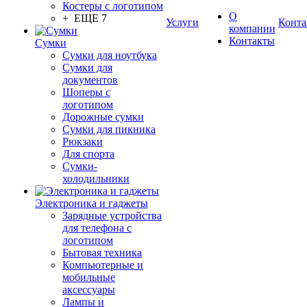
Костеры с логотипом
О
+ ЕЩЕ 7
Услуги
Конта
компании
Контакты
Сумки
Сумки для ноутбука
Сумки для
документов
Шоперы с
логотипом
Дорожные сумки
Сумки для пикника
Рюкзаки
Для спорта
Сумки-
холодильники
Электроника и гаджеты
Зарядные устройства
для телефона с
логотипом
Бытовая техника
Компьютерные и
мобильные
аксессуары
Лампы и