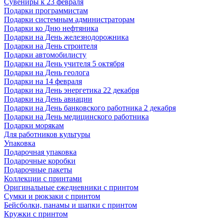
Сувениры к 23 февраля
Подарки программистам
Подарки системным администраторам
Подарки ко Дню нефтяника
Подарки на День железнодорожника
Подарки на День строителя
Подарки автомобилисту
Подарки на День учителя 5 октября
Подарки на День геолога
Подарки на 14 февраля
Подарки на День энергетика 22 декабря
Подарки на День авиации
Подарки на День банковского работника 2 декабря
Подарки на День медицинского работника
Подарки морякам
Для работников культуры
Упаковка
Подарочная упаковка
Подарочные коробки
Подарочные пакеты
Коллекции с принтами
Оригинальные ежедневники с принтом
Сумки и рюкзаки с принтом
Бейсболки, панамы и шапки с принтом
Кружки с принтом