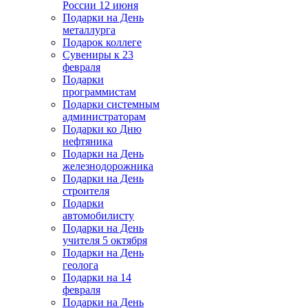
России 12 июня
Подарки на День
металлурга
Подарок коллеге
Сувениры к 23
февраля
Подарки
программистам
Подарки системным
администраторам
Подарки ко Дню
нефтяника
Подарки на День
железнодорожника
Подарки на День
строителя
Подарки
автомобилисту
Подарки на День
учителя 5 октября
Подарки на День
геолога
Подарки на 14
февраля
Подарки на День