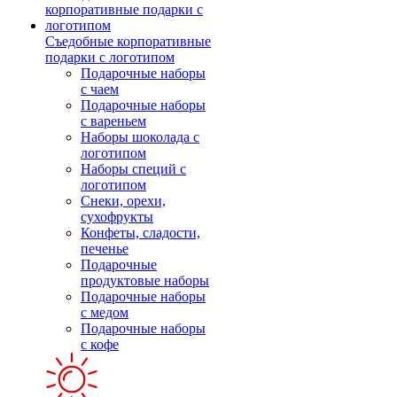
Съедобные корпоративные
подарки с логотипом
Подарочные наборы
с чаем
Подарочные наборы
с вареньем
Наборы шоколада с
логотипом
Наборы специй с
логотипом
Снеки, орехи,
сухофрукты
Конфеты, сладости,
печенье
Подарочные
продуктовые наборы
Подарочные наборы
с медом
Подарочные наборы
с кофе