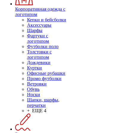
Корпоративная одежда с
логотипом
Кепки и бейсболки
Аксессуары
Шарфы
Фартуки с
логотипом
Футболки поло
Толстовки с
логотипом
Дождевики
Куртки
Офисные рубашки
Промо футболки
Ветровки
Обувь
Носки
Шапки, шарфы,
перчатки
+ ЕЩЕ 4