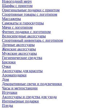
Новогодний мерч
Шарфы с принтом
Оригинальные подарки с принтом
Спортивные товары с логотипом
Массажеры
Самокаты и гироскутеры
Мячи с логотипом
Фитнес подарки с логотипом
Велосипедные аксессуары
Спортивный инвентарь с логотипом
Личные аксессуары
Женские аксессуары
Мужские аксессуары
Гигиенические средства
Брелоки
Очки
Аксессуары для красоты
Аромаподарки
Дом
Декоративные свечи и подсвечники
Часы и метеостанции
Игрушки
Аксессуары и средства для ухода
Интерьерные подарки
Пледы