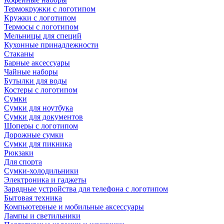
Термокружки с логотипом
Кружки с логотипом
Термосы с логотипом
Мельницы для специй
Кухонные принадлежности
Стаканы
Барные аксессуары
Чайные наборы
Бутылки для воды
Костеры с логотипом
Сумки
Сумки для ноутбука
Сумки для документов
Шоперы с логотипом
Дорожные сумки
Сумки для пикника
Рюкзаки
Для спорта
Сумки-холодильники
Электроника и гаджеты
Зарядные устройства для телефона с логотипом
Бытовая техника
Компьютерные и мобильные аксессуары
Лампы и светильники