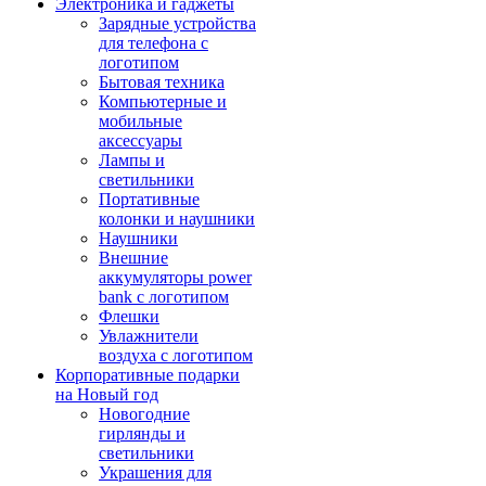
Электроника и гаджеты
Зарядные устройства
для телефона с
логотипом
Бытовая техника
Компьютерные и
мобильные
аксессуары
Лампы и
светильники
Портативные
колонки и наушники
Наушники
Внешние
аккумуляторы power
bank с логотипом
Флешки
Увлажнители
воздуха с логотипом
Корпоративные подарки
на Новый год
Новогодние
гирлянды и
светильники
Украшения для