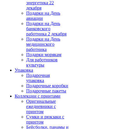
энергетика 22
декабря
Подарки на День
авиации
Подарки на День
банковского
работника 2 декабря
Подарки на День
медицинского
работника
Подарки морякам
Для работников
культуры
Упаковка
Подарочная
упаковка
Подарочные коробки
Подарочные пакеты
Коллекции с принтами
Оригинальные
ежедневники с
принтом
Сумки и рюкзаки с
принтом
Бейсболки, панамы и