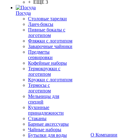
+ ЕЩЕ 3
Посуда
Столовые тарелки
Ланч-боксы
Пивные бокалы с
логотипом
Фляжки с логотипом
Заварочные чайники
Предметы
сервировки
Кофейные наборы
Термокружки с
логотипом
Кружки с логотипом
Термосы с
логотипом
Мельницы для
специй
Кухонные
принадлежности
Стаканы
Барные аксессуары
Чайные наборы
О Компании
Бутылки для воды