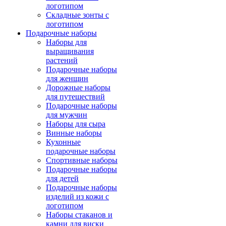
логотипом
Складные зонты с
логотипом
Подарочные наборы
Наборы для
выращивания
растений
Подарочные наборы
для женщин
Дорожные наборы
для путешествий
Подарочные наборы
для мужчин
Наборы для сыра
Винные наборы
Кухонные
подарочные наборы
Спортивные наборы
Подарочные наборы
для детей
Подарочные наборы
изделий из кожи с
логотипом
Наборы стаканов и
камни для виски