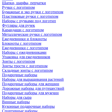
Шапки, шарфы, перчатки
Ручки с логотипом
Бумажные и эко ручки с логотипом
Пластиковые ручки с логотипом
Наборы с ручками под логотип
Футляры для ручек
Карандаши с логотипом
Металлические ручки с логотипом
Ежедневники и блокноты
Блокноты с логотипом
Ежедневники с логотипом
Наборы с ежедневниками
Упаковка для ежедневников
Зонты с логотипом
Зонты трости с логотипом
Складные зонты с логотипом
Подарочные наборы
Наборы для выращивания растений
Подарочные наборы для женщин
Дорожные наборы для путешествий
Подарочные наборы для мужчин
Наборы для сыра
Винные наборы
Кухонные подарочные наборы
Спортивные наборы