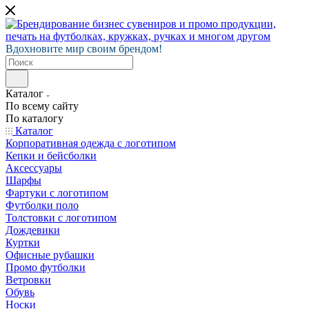
Вдохновите мир своим брендом!
Каталог
По всему сайту
По каталогу
Каталог
Корпоративная одежда с логотипом
Кепки и бейсболки
Аксессуары
Шарфы
Фартуки с логотипом
Футболки поло
Толстовки с логотипом
Дождевики
Куртки
Офисные рубашки
Промо футболки
Ветровки
Обувь
Носки