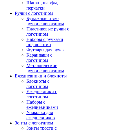
Шапки, шарфы,
перчатки
Ручки с логотипом
Бумажные и эко
ручки с логотипом
Пластиковые ручки с
логотипом
Наборы с ручками
под логотип
Футляры для ручек
Карандаши с
логотипом
Металлические
ручки с логотипом
Ежедневники и блокноты
Блокноты с
логотипом
Ежедневники с
логотипом
Наборы с
ежедневниками
Упаковка для
ежедневников
Зонты с логотипом
Зонты трости с