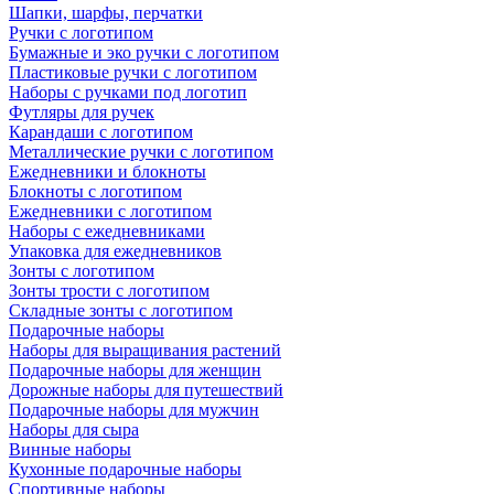
Шапки, шарфы, перчатки
Ручки с логотипом
Бумажные и эко ручки с логотипом
Пластиковые ручки с логотипом
Наборы с ручками под логотип
Футляры для ручек
Карандаши с логотипом
Металлические ручки с логотипом
Ежедневники и блокноты
Блокноты с логотипом
Ежедневники с логотипом
Наборы с ежедневниками
Упаковка для ежедневников
Зонты с логотипом
Зонты трости с логотипом
Складные зонты с логотипом
Подарочные наборы
Наборы для выращивания растений
Подарочные наборы для женщин
Дорожные наборы для путешествий
Подарочные наборы для мужчин
Наборы для сыра
Винные наборы
Кухонные подарочные наборы
Спортивные наборы