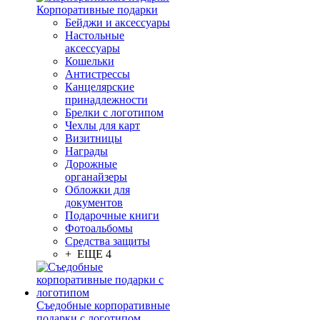
Корпоративные подарки
Бейджи и аксессуары
Настольные
аксессуары
Кошельки
Антистрессы
Канцелярские
принадлежности
Брелки с логотипом
Чехлы для карт
Визитницы
Награды
Дорожные
органайзеры
Обложки для
документов
Подарочные книги
Фотоальбомы
Средства защиты
+ ЕЩЕ 4
Съедобные корпоративные
подарки с логотипом