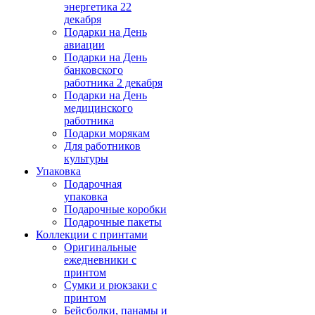
энергетика 22
декабря
Подарки на День
авиации
Подарки на День
банковского
работника 2 декабря
Подарки на День
медицинского
работника
Подарки морякам
Для работников
культуры
Упаковка
Подарочная
упаковка
Подарочные коробки
Подарочные пакеты
Коллекции с принтами
Оригинальные
ежедневники с
принтом
Сумки и рюкзаки с
принтом
Бейсболки, панамы и