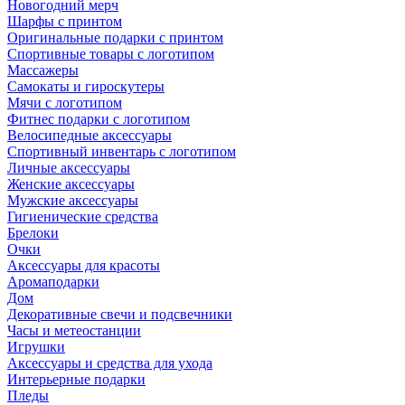
Новогодний мерч
Шарфы с принтом
Оригинальные подарки с принтом
Спортивные товары с логотипом
Массажеры
Самокаты и гироскутеры
Мячи с логотипом
Фитнес подарки с логотипом
Велосипедные аксессуары
Спортивный инвентарь с логотипом
Личные аксессуары
Женские аксессуары
Мужские аксессуары
Гигиенические средства
Брелоки
Очки
Аксессуары для красоты
Аромаподарки
Дом
Декоративные свечи и подсвечники
Часы и метеостанции
Игрушки
Аксессуары и средства для ухода
Интерьерные подарки
Пледы