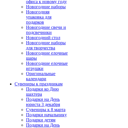
офиса к новому году
Новогодние наборы
Новогодняя
упаковка для
подарков
Новогодние свечи и
подсвечники
Новогодний стол
Новогодние наборы
для творчества
Новогодние елочные
шары
Новогодние елочные
игрушки
Оригинальные
календари
Сувениры к праздникам
Подарки ко Дню
шахтера
Подарки на День
юриста 3 декабря
Сувениры к 8 марта
Подарки начальнику
Подарки детям
Подарки на День