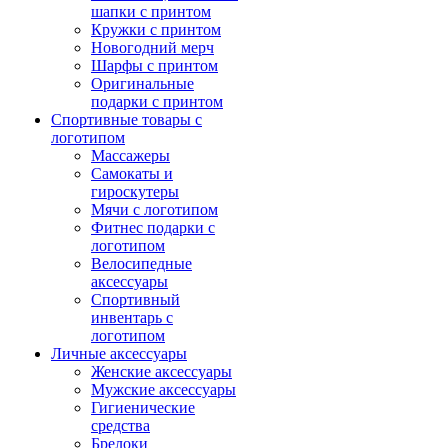
шапки с принтом
Кружки с принтом
Новогодний мерч
Шарфы с принтом
Оригинальные
подарки с принтом
Спортивные товары с
логотипом
Массажеры
Самокаты и
гироскутеры
Мячи с логотипом
Фитнес подарки с
логотипом
Велосипедные
аксессуары
Спортивный
инвентарь с
логотипом
Личные аксессуары
Женские аксессуары
Мужские аксессуары
Гигиенические
средства
Брелоки