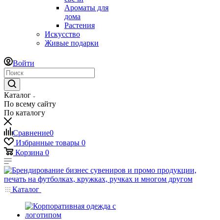
Ароматы для
дома
Растения
Искусство
Живые подарки
Войти
Каталог
По всему сайту
По каталогу
Сравнение
0
Избранные товары
0
Корзина
0
Каталог