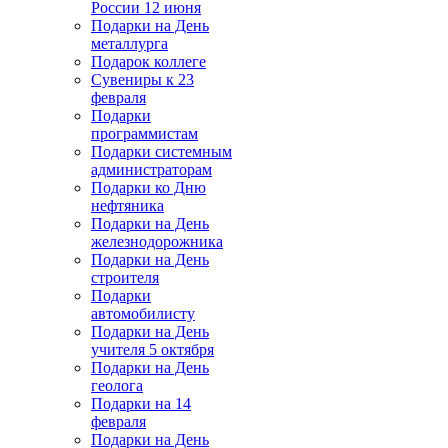
России 12 июня
Подарки на День
металлурга
Подарок коллеге
Сувениры к 23
февраля
Подарки
программистам
Подарки системным
администраторам
Подарки ко Дню
нефтяника
Подарки на День
железнодорожника
Подарки на День
строителя
Подарки
автомобилисту
Подарки на День
учителя 5 октября
Подарки на День
геолога
Подарки на 14
февраля
Подарки на День