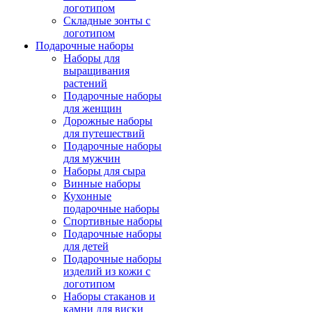
логотипом
Складные зонты с
логотипом
Подарочные наборы
Наборы для
выращивания
растений
Подарочные наборы
для женщин
Дорожные наборы
для путешествий
Подарочные наборы
для мужчин
Наборы для сыра
Винные наборы
Кухонные
подарочные наборы
Спортивные наборы
Подарочные наборы
для детей
Подарочные наборы
изделий из кожи с
логотипом
Наборы стаканов и
камни для виски