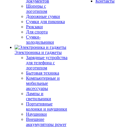
документов
Контакты
Шоперы с
логотипом
Дорожные сумки
Сумки для пикника
Рюкзаки
Для спорта
Сумки-
холодильники
Электроника и гаджеты
Зарядные устройства
для телефона с
логотипом
Бытовая техника
Компьютерные и
мобильные
аксессуары
Лампы и
светильники
Портативные
колонки и наушники
Наушники
Внешние
аккумуляторы power