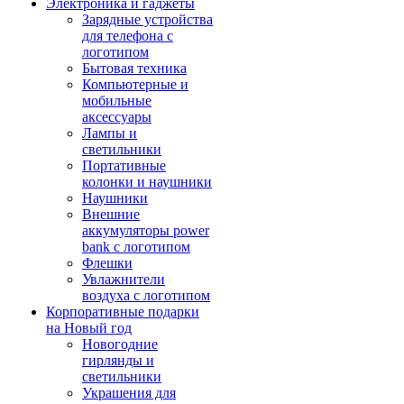
Электроника и гаджеты
Зарядные устройства
для телефона с
логотипом
Бытовая техника
Компьютерные и
мобильные
аксессуары
Лампы и
светильники
Портативные
колонки и наушники
Наушники
Внешние
аккумуляторы power
bank с логотипом
Флешки
Увлажнители
воздуха с логотипом
Корпоративные подарки
на Новый год
Новогодние
гирлянды и
светильники
Украшения для