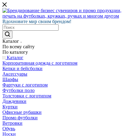
Вдохновите мир своим брендом!
Каталог
По всему сайту
По каталогу
Каталог
Корпоративная одежда с логотипом
Кепки и бейсболки
Аксессуары
Шарфы
Фартуки с логотипом
Футболки поло
Толстовки с логотипом
Дождевики
Куртки
Офисные рубашки
Промо футболки
Ветровки
Обувь
Носки