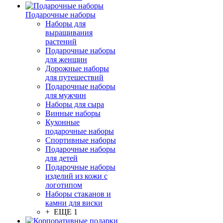
Подарочные наборы
Наборы для
выращивания
растений
Подарочные наборы
для женщин
Дорожные наборы
для путешествий
Подарочные наборы
для мужчин
Наборы для сыра
Винные наборы
Кухонные
подарочные наборы
Спортивные наборы
Подарочные наборы
для детей
Подарочные наборы
изделий из кожи с
логотипом
Наборы стаканов и
камни для виски
+ ЕЩЕ 1