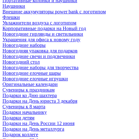
Портативные колонки и наушники
Наушники
Внешние аккумуляторы power bank с логотипом
Флешки
Увлажнители воздуха с логотипом
Корпоративные подарки на Новый год
Новогодние гирлянды и светильники
Украшения для офиса к новому году
Новогодние наборы
Новогодняя упаковка для подарков
Новогодние свечи и подсвечники
Новогодний стол
Новогодние наборы для творчества
Новогодние елочные шары
Новогодние елочные игрушки
Оригинальные календари
Сувениры к праздникам
Подарки ко Дню шахтера
Подарки на День юриста 3 декабря
Сувениры к 8 марта
Подарки начальнику
Подарки детям
Подарки на День России 12 июня
Подарки на День металлурга
Подарок коллеге