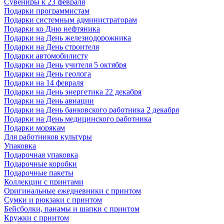
Сувениры к 23 февраля
Подарки программистам
Подарки системным администраторам
Подарки ко Дню нефтяника
Подарки на День железнодорожника
Подарки на День строителя
Подарки автомобилисту
Подарки на День учителя 5 октября
Подарки на День геолога
Подарки на 14 февраля
Подарки на День энергетика 22 декабря
Подарки на День авиации
Подарки на День банковского работника 2 декабря
Подарки на День медицинского работника
Подарки морякам
Для работников культуры
Упаковка
Подарочная упаковка
Подарочные коробки
Подарочные пакеты
Коллекции с принтами
Оригинальные ежедневники с принтом
Сумки и рюкзаки с принтом
Бейсболки, панамы и шапки с принтом
Кружки с принтом