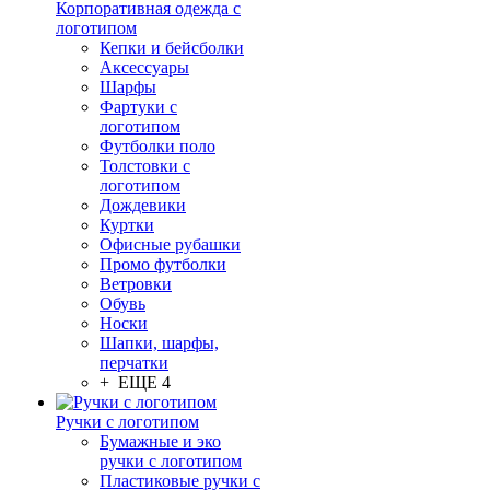
Корпоративная одежда с
логотипом
Кепки и бейсболки
Аксессуары
Шарфы
Фартуки с
логотипом
Футболки поло
Толстовки с
логотипом
Дождевики
Куртки
Офисные рубашки
Промо футболки
Ветровки
Обувь
Носки
Шапки, шарфы,
перчатки
+ ЕЩЕ 4
Ручки с логотипом
Бумажные и эко
ручки с логотипом
Пластиковые ручки с