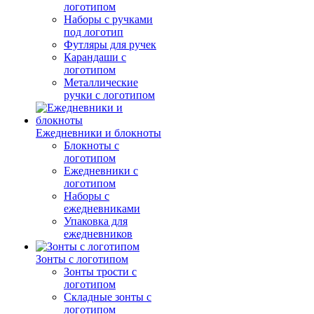
логотипом
Наборы с ручками
под логотип
Футляры для ручек
Карандаши с
логотипом
Металлические
ручки с логотипом
Ежедневники и блокноты
Блокноты с
логотипом
Ежедневники с
логотипом
Наборы с
ежедневниками
Упаковка для
ежедневников
Зонты с логотипом
Зонты трости с
логотипом
Складные зонты с
логотипом