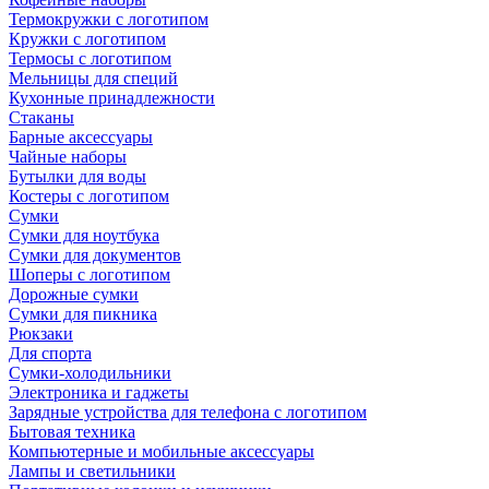
Термокружки с логотипом
Кружки с логотипом
Термосы с логотипом
Мельницы для специй
Кухонные принадлежности
Стаканы
Барные аксессуары
Чайные наборы
Бутылки для воды
Костеры с логотипом
Сумки
Сумки для ноутбука
Сумки для документов
Шоперы с логотипом
Дорожные сумки
Сумки для пикника
Рюкзаки
Для спорта
Сумки-холодильники
Электроника и гаджеты
Зарядные устройства для телефона с логотипом
Бытовая техника
Компьютерные и мобильные аксессуары
Лампы и светильники