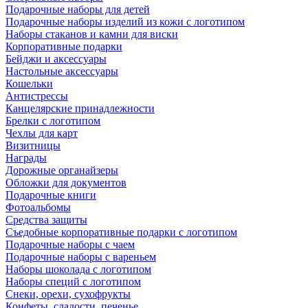
Подарочные наборы для детей
Подарочные наборы изделий из кожи с логотипом
Наборы стаканов и камни для виски
Корпоративные подарки
Бейджи и аксессуары
Настольные аксессуары
Кошельки
Антистрессы
Канцелярские принадлежности
Брелки с логотипом
Чехлы для карт
Визитницы
Награды
Дорожные органайзеры
Обложки для документов
Подарочные книги
Фотоальбомы
Средства защиты
Съедобные корпоративные подарки с логотипом
Подарочные наборы с чаем
Подарочные наборы с вареньем
Наборы шоколада с логотипом
Наборы специй с логотипом
Снеки, орехи, сухофрукты
Конфеты, сладости, печенье