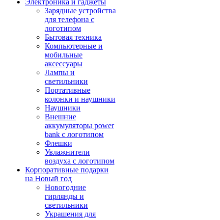
Электроника и гаджеты
Зарядные устройства
для телефона с
логотипом
Бытовая техника
Компьютерные и
мобильные
аксессуары
Лампы и
светильники
Портативные
колонки и наушники
Наушники
Внешние
аккумуляторы power
bank с логотипом
Флешки
Увлажнители
воздуха с логотипом
Корпоративные подарки
на Новый год
Новогодние
гирлянды и
светильники
Украшения для