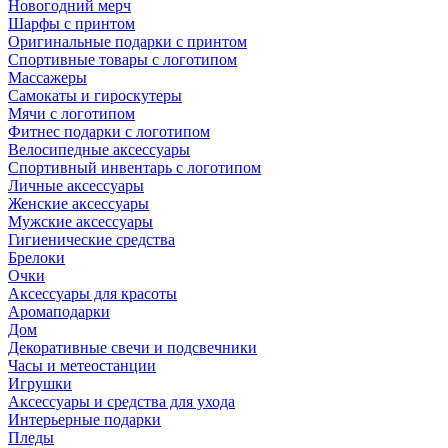
Новогодний мерч
Шарфы с принтом
Оригинальные подарки с принтом
Спортивные товары с логотипом
Массажеры
Самокаты и гироскутеры
Мячи с логотипом
Фитнес подарки с логотипом
Велосипедные аксессуары
Спортивный инвентарь с логотипом
Личные аксессуары
Женские аксессуары
Мужские аксессуары
Гигиенические средства
Брелоки
Очки
Аксессуары для красоты
Аромаподарки
Дом
Декоративные свечи и подсвечники
Часы и метеостанции
Игрушки
Аксессуары и средства для ухода
Интерьерные подарки
Пледы