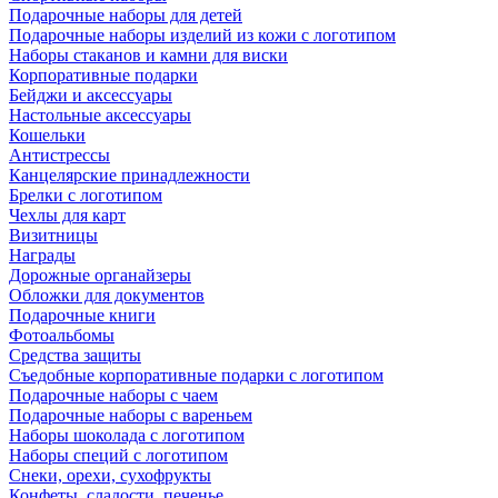
Подарочные наборы для детей
Подарочные наборы изделий из кожи с логотипом
Наборы стаканов и камни для виски
Корпоративные подарки
Бейджи и аксессуары
Настольные аксессуары
Кошельки
Антистрессы
Канцелярские принадлежности
Брелки с логотипом
Чехлы для карт
Визитницы
Награды
Дорожные органайзеры
Обложки для документов
Подарочные книги
Фотоальбомы
Средства защиты
Съедобные корпоративные подарки с логотипом
Подарочные наборы с чаем
Подарочные наборы с вареньем
Наборы шоколада с логотипом
Наборы специй с логотипом
Снеки, орехи, сухофрукты
Конфеты, сладости, печенье