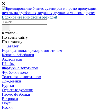
Вдохновите мир своим брендом!
Каталог
По всему сайту
По каталогу
Каталог
Корпоративная одежда с логотипом
Кепки и бейсболки
Аксессуары
Шарфы
Фартуки с логотипом
Футболки поло
Толстовки с логотипом
Дождевики
Куртки
Офисные рубашки
Промо футболки
Ветровки
Обувь
Носки