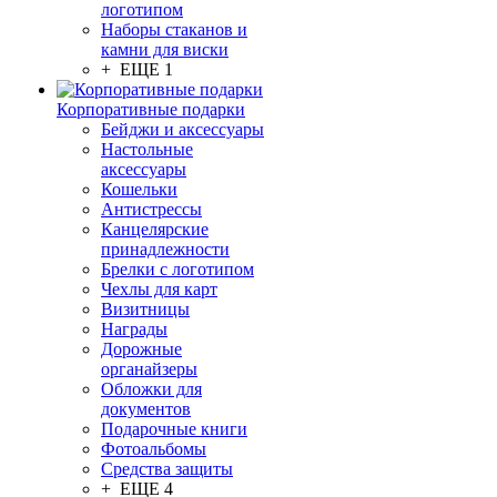
логотипом
Наборы стаканов и
камни для виски
+ ЕЩЕ 1
Корпоративные подарки
Бейджи и аксессуары
Настольные
аксессуары
Кошельки
Антистрессы
Канцелярские
принадлежности
Брелки с логотипом
Чехлы для карт
Визитницы
Награды
Дорожные
органайзеры
Обложки для
документов
Подарочные книги
Фотоальбомы
Средства защиты
+ ЕЩЕ 4