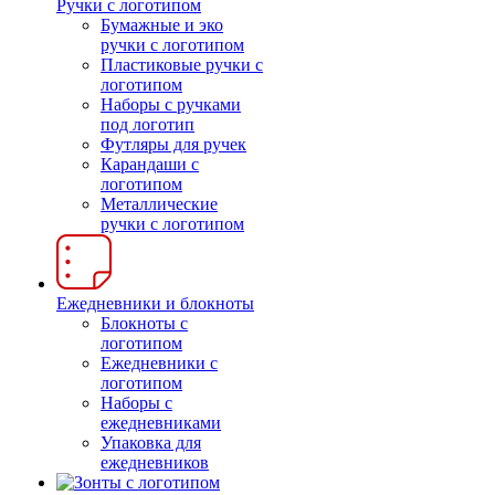
Ручки с логотипом
Бумажные и эко
ручки с логотипом
Пластиковые ручки с
логотипом
Наборы с ручками
под логотип
Футляры для ручек
Карандаши с
логотипом
Металлические
ручки с логотипом
Ежедневники и блокноты
Блокноты с
логотипом
Ежедневники с
логотипом
Наборы с
ежедневниками
Упаковка для
ежедневников