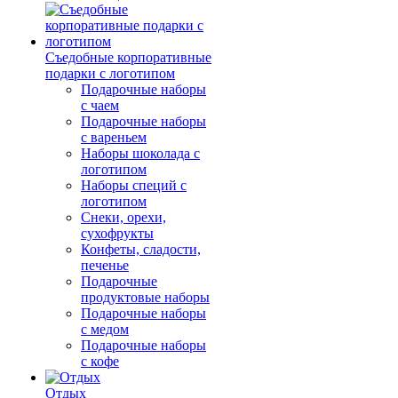
Съедобные корпоративные
подарки с логотипом
Подарочные наборы
с чаем
Подарочные наборы
с вареньем
Наборы шоколада с
логотипом
Наборы специй с
логотипом
Снеки, орехи,
сухофрукты
Конфеты, сладости,
печенье
Подарочные
продуктовые наборы
Подарочные наборы
с медом
Подарочные наборы
с кофе
Отдых