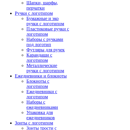
Шапки, шарфы,
перчатки
Ручки с логотипом
Бумажные и эко
ручки с логотипом
Пластиковые ручки с
логотипом
Наборы с ручками
под логотип
Футляры для ручек
Карандаши с
логотипом
Металлические
ручки с логотипом
Ежедневники и блокноты
Блокноты с
логотипом
Ежедневники с
логотипом
Наборы с
ежедневниками
Упаковка для
ежедневников
Зонты с логотипом
Зонты трости с