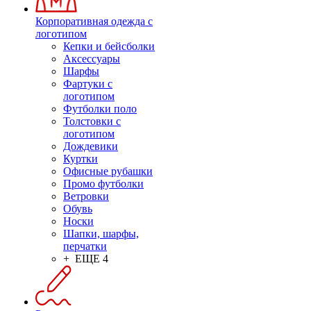
Корпоративная одежда с
логотипом
Кепки и бейсболки
Аксессуары
Шарфы
Фартуки с
логотипом
Футболки поло
Толстовки с
логотипом
Дождевики
Куртки
Офисные рубашки
Промо футболки
Ветровки
Обувь
Носки
Шапки, шарфы,
перчатки
+ ЕЩЕ 4