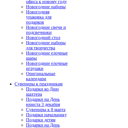
офиса к новому году
Новогодние наборы
Новогодняя
упаковка для
подарков
Новогодние свечи и
подсвечники
Новогодний стол
Новогодние наборы
для творчества
Новогодние елочные
шары
Новогодние елочные
игрушки
Оригинальные
календари
Сувениры к праздникам
Подарки ко Дню
шахтера
Подарки на День
юриста 3 декабря
Сувениры к 8 марта
Подарки начальнику
Подарки детям
Подарки на День