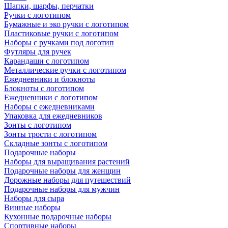
Шапки, шарфы, перчатки
Ручки с логотипом
Бумажные и эко ручки с логотипом
Пластиковые ручки с логотипом
Наборы с ручками под логотип
Футляры для ручек
Карандаши с логотипом
Металлические ручки с логотипом
Ежедневники и блокноты
Блокноты с логотипом
Ежедневники с логотипом
Наборы с ежедневниками
Упаковка для ежедневников
Зонты с логотипом
Зонты трости с логотипом
Складные зонты с логотипом
Подарочные наборы
Наборы для выращивания растений
Подарочные наборы для женщин
Дорожные наборы для путешествий
Подарочные наборы для мужчин
Наборы для сыра
Винные наборы
Кухонные подарочные наборы
Спортивные наборы