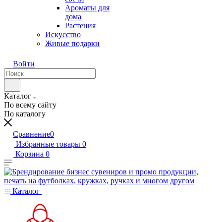
Ароматы для
дома
Растения
Искусство
Живые подарки
Войти
Каталог
По всему сайту
По каталогу
Сравнение
0
Избранные товары
0
Корзина
0
Каталог