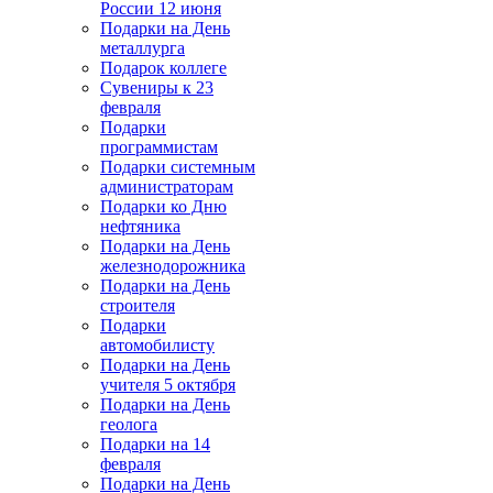
России 12 июня
Подарки на День
металлурга
Подарок коллеге
Сувениры к 23
февраля
Подарки
программистам
Подарки системным
администраторам
Подарки ко Дню
нефтяника
Подарки на День
железнодорожника
Подарки на День
строителя
Подарки
автомобилисту
Подарки на День
учителя 5 октября
Подарки на День
геолога
Подарки на 14
февраля
Подарки на День