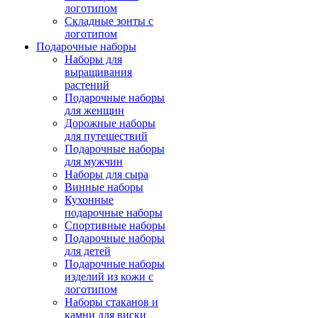
логотипом
Складные зонты с
логотипом
Подарочные наборы
Наборы для
выращивания
растений
Подарочные наборы
для женщин
Дорожные наборы
для путешествий
Подарочные наборы
для мужчин
Наборы для сыра
Винные наборы
Кухонные
подарочные наборы
Спортивные наборы
Подарочные наборы
для детей
Подарочные наборы
изделий из кожи с
логотипом
Наборы стаканов и
камни для виски