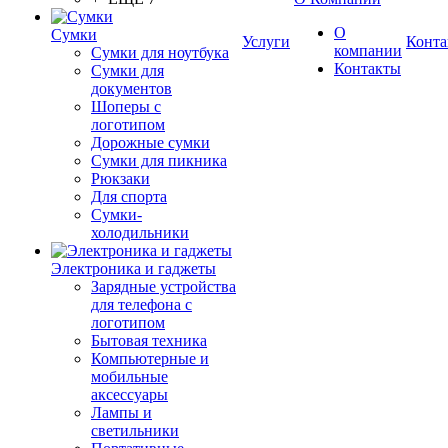
О
Сумки
Услуги
Конта
компании
Сумки для ноутбука
Контакты
Сумки для
документов
Шоперы с
логотипом
Дорожные сумки
Сумки для пикника
Рюкзаки
Для спорта
Сумки-
холодильники
Электроника и гаджеты
Зарядные устройства
для телефона с
логотипом
Бытовая техника
Компьютерные и
мобильные
аксессуары
Лампы и
светильники