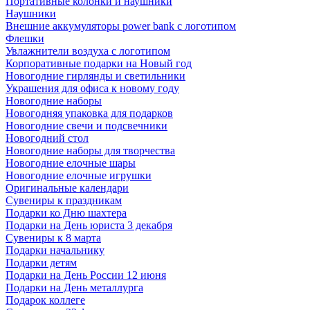
Портативные колонки и наушники
Наушники
Внешние аккумуляторы power bank с логотипом
Флешки
Увлажнители воздуха с логотипом
Корпоративные подарки на Новый год
Новогодние гирлянды и светильники
Украшения для офиса к новому году
Новогодние наборы
Новогодняя упаковка для подарков
Новогодние свечи и подсвечники
Новогодний стол
Новогодние наборы для творчества
Новогодние елочные шары
Новогодние елочные игрушки
Оригинальные календари
Сувениры к праздникам
Подарки ко Дню шахтера
Подарки на День юриста 3 декабря
Сувениры к 8 марта
Подарки начальнику
Подарки детям
Подарки на День России 12 июня
Подарки на День металлурга
Подарок коллеге