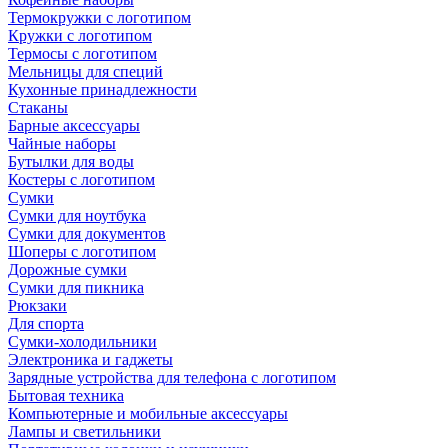
Термокружки с логотипом
Кружки с логотипом
Термосы с логотипом
Мельницы для специй
Кухонные принадлежности
Стаканы
Барные аксессуары
Чайные наборы
Бутылки для воды
Костеры с логотипом
Сумки
Сумки для ноутбука
Сумки для документов
Шоперы с логотипом
Дорожные сумки
Сумки для пикника
Рюкзаки
Для спорта
Сумки-холодильники
Электроника и гаджеты
Зарядные устройства для телефона с логотипом
Бытовая техника
Компьютерные и мобильные аксессуары
Лампы и светильники