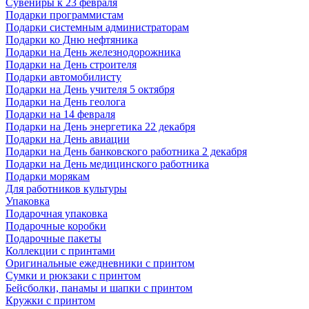
Сувениры к 23 февраля
Подарки программистам
Подарки системным администраторам
Подарки ко Дню нефтяника
Подарки на День железнодорожника
Подарки на День строителя
Подарки автомобилисту
Подарки на День учителя 5 октября
Подарки на День геолога
Подарки на 14 февраля
Подарки на День энергетика 22 декабря
Подарки на День авиации
Подарки на День банковского работника 2 декабря
Подарки на День медицинского работника
Подарки морякам
Для работников культуры
Упаковка
Подарочная упаковка
Подарочные коробки
Подарочные пакеты
Коллекции с принтами
Оригинальные ежедневники с принтом
Сумки и рюкзаки с принтом
Бейсболки, панамы и шапки с принтом
Кружки с принтом