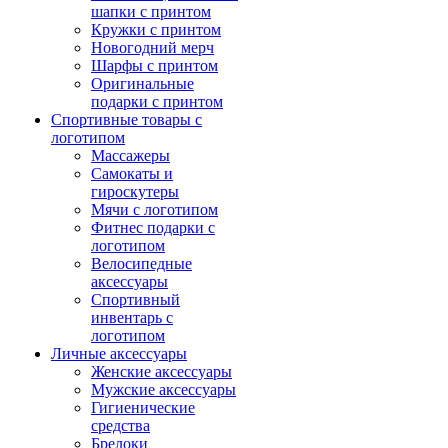
шапки с принтом
Кружки с принтом
Новогодний мерч
Шарфы с принтом
Оригинальные
подарки с принтом
Спортивные товары с
логотипом
Массажеры
Самокаты и
гироскутеры
Мячи с логотипом
Фитнес подарки с
логотипом
Велосипедные
аксессуары
Спортивный
инвентарь с
логотипом
Личные аксессуары
Женские аксессуары
Мужские аксессуары
Гигиенические
средства
Брелоки