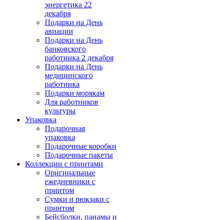
энергетика 22
декабря
Подарки на День
авиации
Подарки на День
банковского
работника 2 декабря
Подарки на День
медицинского
работника
Подарки морякам
Для работников
культуры
Упаковка
Подарочная
упаковка
Подарочные коробки
Подарочные пакеты
Коллекции с принтами
Оригинальные
ежедневники с
принтом
Сумки и рюкзаки с
принтом
Бейсболки, панамы и