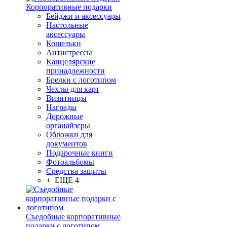
Корпоративные подарки
Бейджи и аксессуары
Настольные
аксессуары
Кошельки
Антистрессы
Канцелярские
принадлежности
Брелки с логотипом
Чехлы для карт
Визитницы
Награды
Дорожные
органайзеры
Обложки для
документов
Подарочные книги
Фотоальбомы
Средства защиты
+ ЕЩЕ 4
Съедобные корпоративные
подарки с логотипом