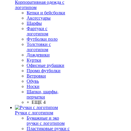
Корпоративная одежда с
логотипом
Кепки и бейсболки
Аксессуары
Шарфы
Фартуки с
логотипом
Футболки поло
Толстовки с
логотипом
Дождевики
Куртки
Офисные рубашки
Промо футболки
Ветровки
Обувь
Носки
Шапки, шарфы,
перчатки
+ ЕЩЕ 4
Ручки с логотипом
Бумажные и эко
ручки с логотипом
Пластиковые ручки с