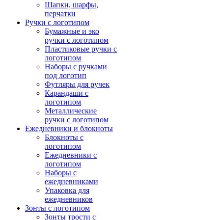
Шапки, шарфы,
перчатки
Ручки с логотипом
Бумажные и эко
ручки с логотипом
Пластиковые ручки с
логотипом
Наборы с ручками
под логотип
Футляры для ручек
Карандаши с
логотипом
Металлические
ручки с логотипом
Ежедневники и блокноты
Блокноты с
логотипом
Ежедневники с
логотипом
Наборы с
ежедневниками
Упаковка для
ежедневников
Зонты с логотипом
Зонты трости с