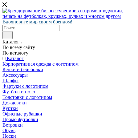
Вдохновите мир своим брендом!
Каталог
По всему сайту
По каталогу
Каталог
Корпоративная одежда с логотипом
Кепки и бейсболки
Аксессуары
Шарфы
Фартуки с логотипом
Футболки поло
Толстовки с логотипом
Дождевики
Куртки
Офисные рубашки
Промо футболки
Ветровки
Обувь
Носки