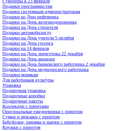
Сувениры к 23 февраля
Подарки программистам
Подарки системным администраторам
Подарки ко Дню нефтяника
Подарки на День железнодорожника
Подарки на День строителя
Подарки автомобилисту
Подарки на День учителя 5 октября
Подарки на День геолога
Подарки на 14 февраля
Подарки на День энергетика 22 декабря
Подарки на День авиации
Подарки на День банковского работника 2 декабря
Подарки на День медицинского работника
Подарки морякам
Для работников культуры
Упаковка
Подарочная упаковка
Подарочные коробки
Подарочные пакеты
Коллекции с принтами
Оригинальные ежедневники с принтом
Сумки и рюкзаки с принтом
Бейсболки, панамы и шапки с принтом
Кружки с принтом