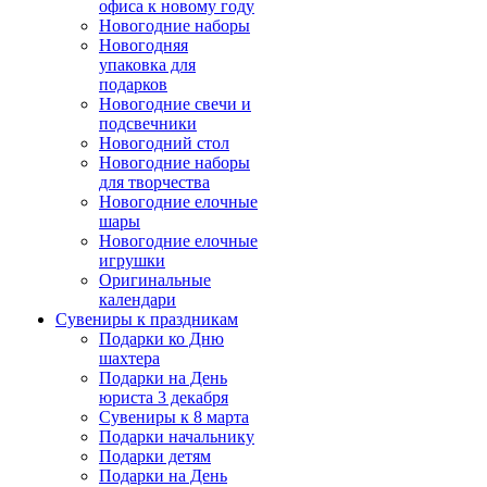
офиса к новому году
Новогодние наборы
Новогодняя
упаковка для
подарков
Новогодние свечи и
подсвечники
Новогодний стол
Новогодние наборы
для творчества
Новогодние елочные
шары
Новогодние елочные
игрушки
Оригинальные
календари
Сувениры к праздникам
Подарки ко Дню
шахтера
Подарки на День
юриста 3 декабря
Сувениры к 8 марта
Подарки начальнику
Подарки детям
Подарки на День