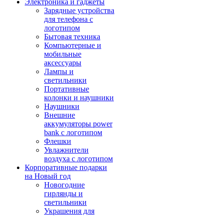
Электроника и гаджеты
Зарядные устройства
для телефона с
логотипом
Бытовая техника
Компьютерные и
мобильные
аксессуары
Лампы и
светильники
Портативные
колонки и наушники
Наушники
Внешние
аккумуляторы power
bank с логотипом
Флешки
Увлажнители
воздуха с логотипом
Корпоративные подарки
на Новый год
Новогодние
гирлянды и
светильники
Украшения для