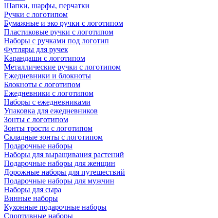
Шапки, шарфы, перчатки
Ручки с логотипом
Бумажные и эко ручки с логотипом
Пластиковые ручки с логотипом
Наборы с ручками под логотип
Футляры для ручек
Карандаши с логотипом
Металлические ручки с логотипом
Ежедневники и блокноты
Блокноты с логотипом
Ежедневники с логотипом
Наборы с ежедневниками
Упаковка для ежедневников
Зонты с логотипом
Зонты трости с логотипом
Складные зонты с логотипом
Подарочные наборы
Наборы для выращивания растений
Подарочные наборы для женщин
Дорожные наборы для путешествий
Подарочные наборы для мужчин
Наборы для сыра
Винные наборы
Кухонные подарочные наборы
Спортивные наборы