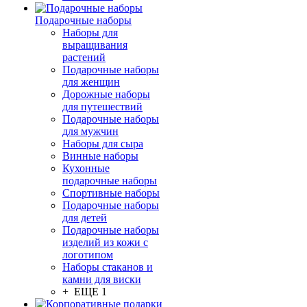
Подарочные наборы
Наборы для
выращивания
растений
Подарочные наборы
для женщин
Дорожные наборы
для путешествий
Подарочные наборы
для мужчин
Наборы для сыра
Винные наборы
Кухонные
подарочные наборы
Спортивные наборы
Подарочные наборы
для детей
Подарочные наборы
изделий из кожи с
логотипом
Наборы стаканов и
камни для виски
+ ЕЩЕ 1