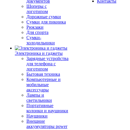
документов
Контакты
Шоперы с
логотипом
Дорожные сумки
Сумки для пикника
Рюкзаки
Для спорта
Сумки-
холодильники
Электроника и гаджеты
Зарядные устройства
для телефона с
логотипом
Бытовая техника
Компьютерные и
мобильные
аксессуары
Лампы и
светильники
Портативные
колонки и наушники
Наушники
Внешние
аккумуляторы power