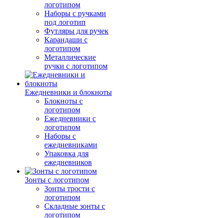
логотипом
Наборы с ручками
под логотип
Футляры для ручек
Карандаши с
логотипом
Металлические
ручки с логотипом
Ежедневники и блокноты
Блокноты с
логотипом
Ежедневники с
логотипом
Наборы с
ежедневниками
Упаковка для
ежедневников
Зонты с логотипом
Зонты трости с
логотипом
Складные зонты с
логотипом