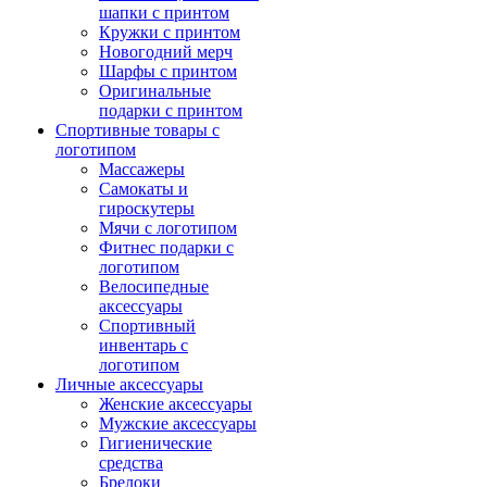
шапки с принтом
Кружки с принтом
Новогодний мерч
Шарфы с принтом
Оригинальные
подарки с принтом
Спортивные товары с
логотипом
Массажеры
Самокаты и
гироскутеры
Мячи с логотипом
Фитнес подарки с
логотипом
Велосипедные
аксессуары
Спортивный
инвентарь с
логотипом
Личные аксессуары
Женские аксессуары
Мужские аксессуары
Гигиенические
средства
Брелоки