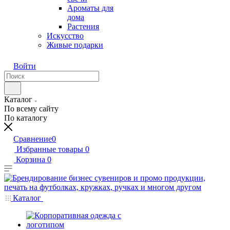
Ароматы для
дома
Растения
Искусство
Живые подарки
Войти
Каталог
По всему сайту
По каталогу
Сравнение
0
Избранные товары
0
Корзина
0
Каталог