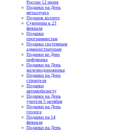
России 12 июня
Подарки на День
металлурга
Подарок коллеге
Сувениры к 23
февраля
Подарки
программистам
Подарки системным
администраторам
Подарки ко Дню
нефтяника
Подарки на День
железнодорожника
Подарки на День
строителя
Подарки
автомобилисту
Подарки на День
учителя 5 октября
Подарки на День
геолога
Подарки на 14
февраля
Подарки на День