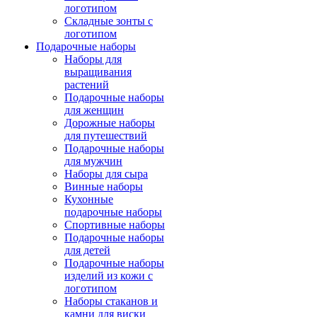
логотипом
Складные зонты с
логотипом
Подарочные наборы
Наборы для
выращивания
растений
Подарочные наборы
для женщин
Дорожные наборы
для путешествий
Подарочные наборы
для мужчин
Наборы для сыра
Винные наборы
Кухонные
подарочные наборы
Спортивные наборы
Подарочные наборы
для детей
Подарочные наборы
изделий из кожи с
логотипом
Наборы стаканов и
камни для виски