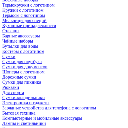
Термокружки с логотипом
Кружки с логотипом
Термосы с логотипом
Мельницы для специй
Кухонные принадлежности
Стаканы
Барные аксессуары
Чайные наборы
Бутылки для воды
Костеры с логотипом
Сумки
Сумки для ноутбука
Сумки для документов
Шоперы с логотипом
Дорожные сумки
Сумки для пикника
Рюкзаки
Для спорта
Сумки-холодильники
Электроника и гаджеты
Зарядные устройства для телефона с логотипом
Бытовая техника
Компьютерные и мобильные аксессуары
Лампы и светильники