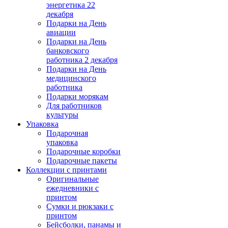
энергетика 22
декабря
Подарки на День
авиации
Подарки на День
банковского
работника 2 декабря
Подарки на День
медицинского
работника
Подарки морякам
Для работников
культуры
Упаковка
Подарочная
упаковка
Подарочные коробки
Подарочные пакеты
Коллекции с принтами
Оригинальные
ежедневники с
принтом
Сумки и рюкзаки с
принтом
Бейсболки, панамы и