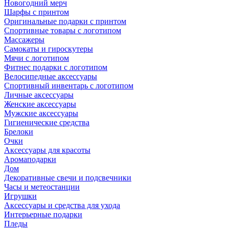
Новогодний мерч
Шарфы с принтом
Оригинальные подарки с принтом
Спортивные товары с логотипом
Массажеры
Самокаты и гироскутеры
Мячи с логотипом
Фитнес подарки с логотипом
Велосипедные аксессуары
Спортивный инвентарь с логотипом
Личные аксессуары
Женские аксессуары
Мужские аксессуары
Гигиенические средства
Брелоки
Очки
Аксессуары для красоты
Аромаподарки
Дом
Декоративные свечи и подсвечники
Часы и метеостанции
Игрушки
Аксессуары и средства для ухода
Интерьерные подарки
Пледы