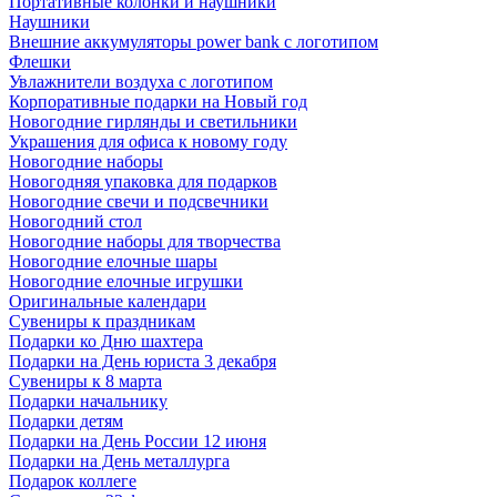
Портативные колонки и наушники
Наушники
Внешние аккумуляторы power bank с логотипом
Флешки
Увлажнители воздуха с логотипом
Корпоративные подарки на Новый год
Новогодние гирлянды и светильники
Украшения для офиса к новому году
Новогодние наборы
Новогодняя упаковка для подарков
Новогодние свечи и подсвечники
Новогодний стол
Новогодние наборы для творчества
Новогодние елочные шары
Новогодние елочные игрушки
Оригинальные календари
Сувениры к праздникам
Подарки ко Дню шахтера
Подарки на День юриста 3 декабря
Сувениры к 8 марта
Подарки начальнику
Подарки детям
Подарки на День России 12 июня
Подарки на День металлурга
Подарок коллеге