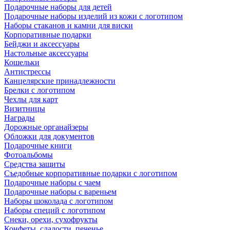
Подарочные наборы для детей
Подарочные наборы изделий из кожи с логотипом
Наборы стаканов и камни для виски
Корпоративные подарки
Бейджи и аксессуары
Настольные аксессуары
Кошельки
Антистрессы
Канцелярские принадлежности
Брелки с логотипом
Чехлы для карт
Визитницы
Награды
Дорожные органайзеры
Обложки для документов
Подарочные книги
Фотоальбомы
Средства защиты
Съедобные корпоративные подарки с логотипом
Подарочные наборы с чаем
Подарочные наборы с вареньем
Наборы шоколада с логотипом
Наборы специй с логотипом
Снеки, орехи, сухофрукты
Конфеты, сладости, печенье