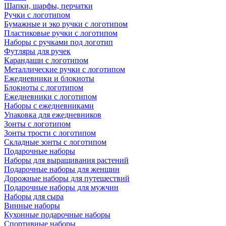
Шапки, шарфы, перчатки
Ручки с логотипом
Бумажные и эко ручки с логотипом
Пластиковые ручки с логотипом
Наборы с ручками под логотип
Футляры для ручек
Карандаши с логотипом
Металлические ручки с логотипом
Ежедневники и блокноты
Блокноты с логотипом
Ежедневники с логотипом
Наборы с ежедневниками
Упаковка для ежедневников
Зонты с логотипом
Зонты трости с логотипом
Складные зонты с логотипом
Подарочные наборы
Наборы для выращивания растений
Подарочные наборы для женщин
Дорожные наборы для путешествий
Подарочные наборы для мужчин
Наборы для сыра
Винные наборы
Кухонные подарочные наборы
Спортивные наборы