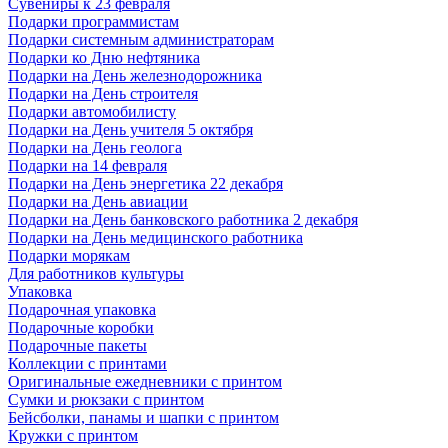
Сувениры к 23 февраля
Подарки программистам
Подарки системным администраторам
Подарки ко Дню нефтяника
Подарки на День железнодорожника
Подарки на День строителя
Подарки автомобилисту
Подарки на День учителя 5 октября
Подарки на День геолога
Подарки на 14 февраля
Подарки на День энергетика 22 декабря
Подарки на День авиации
Подарки на День банковского работника 2 декабря
Подарки на День медицинского работника
Подарки морякам
Для работников культуры
Упаковка
Подарочная упаковка
Подарочные коробки
Подарочные пакеты
Коллекции с принтами
Оригинальные ежедневники с принтом
Сумки и рюкзаки с принтом
Бейсболки, панамы и шапки с принтом
Кружки с принтом