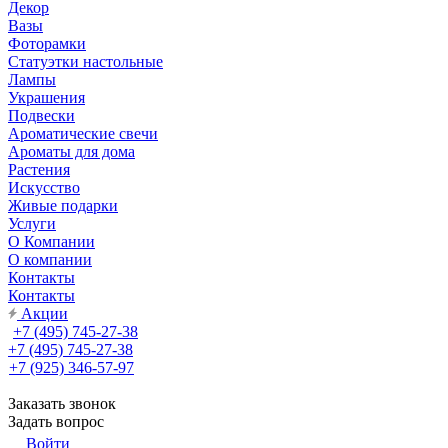
Декор
Вазы
Фоторамки
Статуэтки настольные
Лампы
Украшения
Подвески
Ароматические свечи
Ароматы для дома
Растения
Искусство
Живые подарки
Услуги
О Компании
О компании
Контакты
Контакты
Акции
+7 (495) 745-27-38
+7 (495) 745-27-38
+7 (925) 346-57-97
Заказать звонок
Задать вопрос
Войти