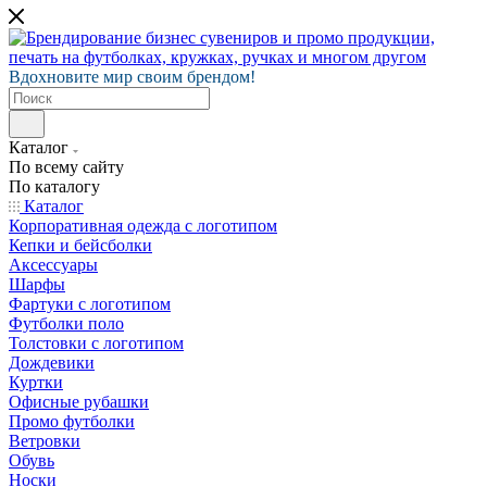
Вдохновите мир своим брендом!
Каталог
По всему сайту
По каталогу
Каталог
Корпоративная одежда с логотипом
Кепки и бейсболки
Аксессуары
Шарфы
Фартуки с логотипом
Футболки поло
Толстовки с логотипом
Дождевики
Куртки
Офисные рубашки
Промо футболки
Ветровки
Обувь
Носки