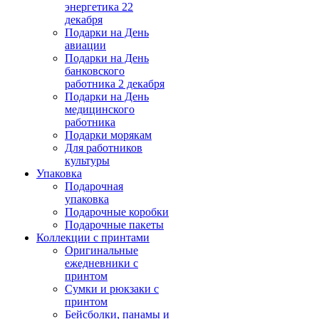
энергетика 22
декабря
Подарки на День
авиации
Подарки на День
банковского
работника 2 декабря
Подарки на День
медицинского
работника
Подарки морякам
Для работников
культуры
Упаковка
Подарочная
упаковка
Подарочные коробки
Подарочные пакеты
Коллекции с принтами
Оригинальные
ежедневники с
принтом
Сумки и рюкзаки с
принтом
Бейсболки, панамы и