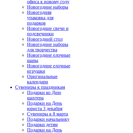
офиса к новому году
Новогодние наборы
Новогодняя
упаковка для
подарков
Новогодние свечи и
подсвечники
Новогодний стол
Новогодние наборы
для творчества
Новогодние елочные
шары
Новогодние елочные
игрушки
Оригинальные
календари
Сувениры к праздникам
Подарки ко Дню
шахтера
Подарки на День
юриста 3 декабря
Сувениры к 8 марта
Подарки начальнику
Подарки детям
Подарки на День