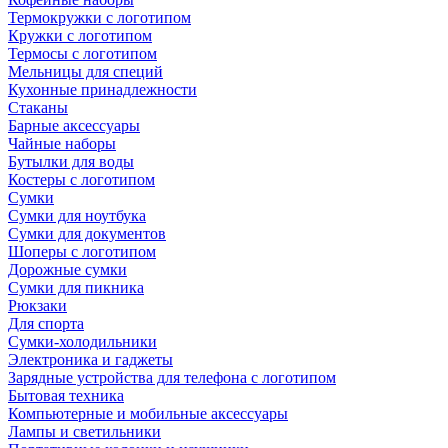
Термокружки с логотипом
Кружки с логотипом
Термосы с логотипом
Мельницы для специй
Кухонные принадлежности
Стаканы
Барные аксессуары
Чайные наборы
Бутылки для воды
Костеры с логотипом
Сумки
Сумки для ноутбука
Сумки для документов
Шоперы с логотипом
Дорожные сумки
Сумки для пикника
Рюкзаки
Для спорта
Сумки-холодильники
Электроника и гаджеты
Зарядные устройства для телефона с логотипом
Бытовая техника
Компьютерные и мобильные аксессуары
Лампы и светильники