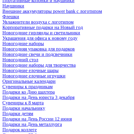
Портативные колонки и наушники
Наушники
Внешние аккумуляторы power bank с логотипом
Флешки
Увлажнители воздуха с логотипом
Корпоративные подарки на Новый год
Новогодние гирлянды и светильники
Украшения для офиса к новому году
Новогодние наборы
Новогодняя упаковка для подарков
Новогодние свечи и подсвечники
Новогодний стол
Новогодние наборы для творчества
Новогодние елочные шары
Новогодние елочные игрушки
Оригинальные календари
Сувениры к праздникам
Подарки ко Дню шахтера
Подарки на День юриста 3 декабря
Сувениры к 8 марта
Подарки начальнику
Подарки детям
Подарки на День России 12 июня
Подарки на День металлурга
Подарок коллеге