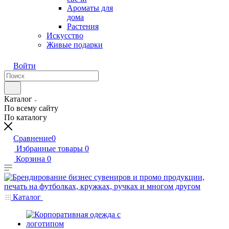
Ароматы для
дома
Растения
Искусство
Живые подарки
Войти
Каталог
По всему сайту
По каталогу
Сравнение
0
Избранные товары
0
Корзина
0
Каталог