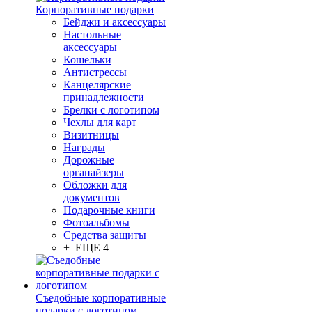
Корпоративные подарки
Бейджи и аксессуары
Настольные
аксессуары
Кошельки
Антистрессы
Канцелярские
принадлежности
Брелки с логотипом
Чехлы для карт
Визитницы
Награды
Дорожные
органайзеры
Обложки для
документов
Подарочные книги
Фотоальбомы
Средства защиты
+ ЕЩЕ 4
Съедобные корпоративные
подарки с логотипом