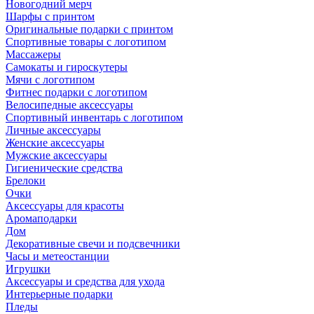
Новогодний мерч
Шарфы с принтом
Оригинальные подарки с принтом
Спортивные товары с логотипом
Массажеры
Самокаты и гироскутеры
Мячи с логотипом
Фитнес подарки с логотипом
Велосипедные аксессуары
Спортивный инвентарь с логотипом
Личные аксессуары
Женские аксессуары
Мужские аксессуары
Гигиенические средства
Брелоки
Очки
Аксессуары для красоты
Аромаподарки
Дом
Декоративные свечи и подсвечники
Часы и метеостанции
Игрушки
Аксессуары и средства для ухода
Интерьерные подарки
Пледы