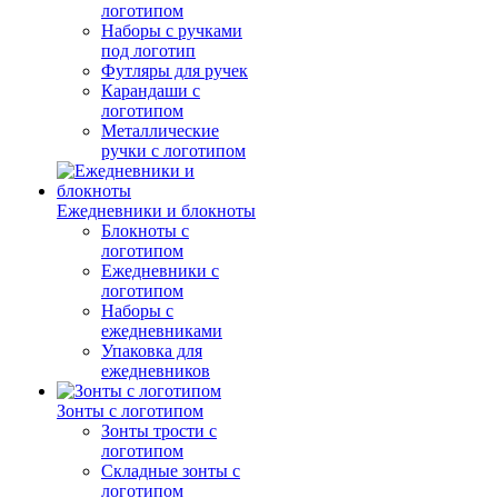
логотипом
Наборы с ручками
под логотип
Футляры для ручек
Карандаши с
логотипом
Металлические
ручки с логотипом
Ежедневники и блокноты
Блокноты с
логотипом
Ежедневники с
логотипом
Наборы с
ежедневниками
Упаковка для
ежедневников
Зонты с логотипом
Зонты трости с
логотипом
Складные зонты с
логотипом