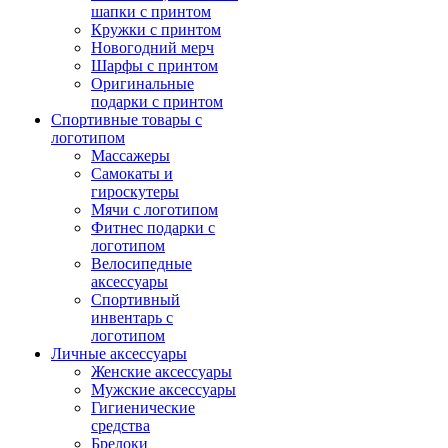
шапки с принтом
Кружки с принтом
Новогодний мерч
Шарфы с принтом
Оригинальные
подарки с принтом
Спортивные товары с
логотипом
Массажеры
Самокаты и
гироскутеры
Мячи с логотипом
Фитнес подарки с
логотипом
Велосипедные
аксессуары
Спортивный
инвентарь с
логотипом
Личные аксессуары
Женские аксессуары
Мужские аксессуары
Гигиенические
средства
Брелоки