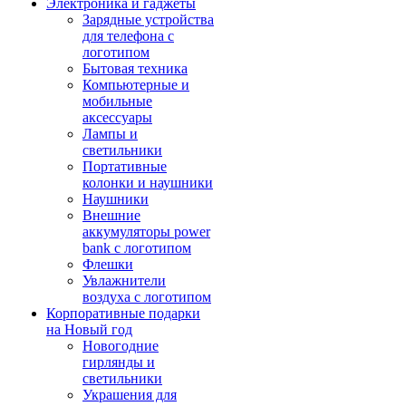
Электроника и гаджеты
Зарядные устройства
для телефона с
логотипом
Бытовая техника
Компьютерные и
мобильные
аксессуары
Лампы и
светильники
Портативные
колонки и наушники
Наушники
Внешние
аккумуляторы power
bank с логотипом
Флешки
Увлажнители
воздуха с логотипом
Корпоративные подарки
на Новый год
Новогодние
гирлянды и
светильники
Украшения для