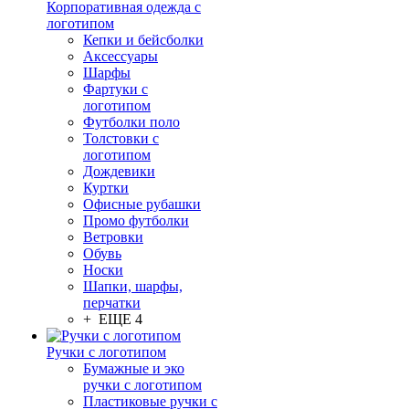
Корпоративная одежда с
логотипом
Кепки и бейсболки
Аксессуары
Шарфы
Фартуки с
логотипом
Футболки поло
Толстовки с
логотипом
Дождевики
Куртки
Офисные рубашки
Промо футболки
Ветровки
Обувь
Носки
Шапки, шарфы,
перчатки
+ ЕЩЕ 4
Ручки с логотипом
Бумажные и эко
ручки с логотипом
Пластиковые ручки с