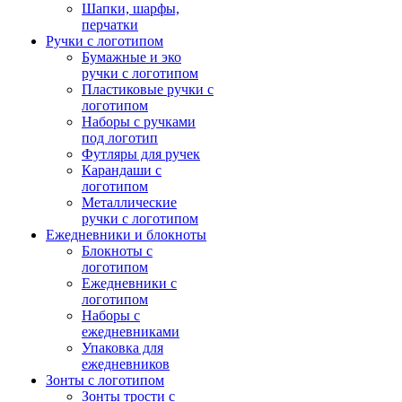
Шапки, шарфы,
перчатки
Ручки с логотипом
Бумажные и эко
ручки с логотипом
Пластиковые ручки с
логотипом
Наборы с ручками
под логотип
Футляры для ручек
Карандаши с
логотипом
Металлические
ручки с логотипом
Ежедневники и блокноты
Блокноты с
логотипом
Ежедневники с
логотипом
Наборы с
ежедневниками
Упаковка для
ежедневников
Зонты с логотипом
Зонты трости с