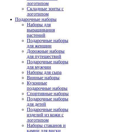
логотипом
Складные зонты с
логотипом
Подарочные наборы
Наборы для
выращивания
растений
Подарочные наборы
для женщин
Дорожные наборы
для путешествий
Подарочные наборы
для мужчин
Наборы для сыра
Винные наборы
Кухонные
подарочные наборы
Спортивные наборы
Подарочные наборы
для детей
Подарочные наборы
изделий из кожи с
логотипом
Наборы стаканов и
камни для виски