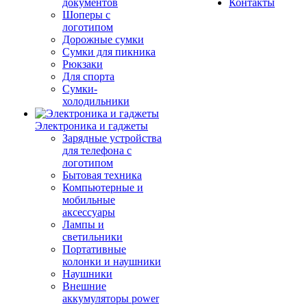
документов
Контакты
Шоперы с
логотипом
Дорожные сумки
Сумки для пикника
Рюкзаки
Для спорта
Сумки-
холодильники
Электроника и гаджеты
Зарядные устройства
для телефона с
логотипом
Бытовая техника
Компьютерные и
мобильные
аксессуары
Лампы и
светильники
Портативные
колонки и наушники
Наушники
Внешние
аккумуляторы power