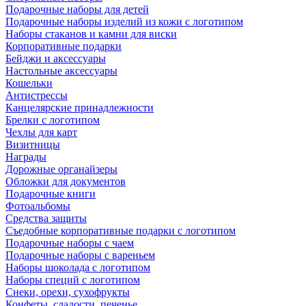
Подарочные наборы для детей
Подарочные наборы изделий из кожи с логотипом
Наборы стаканов и камни для виски
Корпоративные подарки
Бейджи и аксессуары
Настольные аксессуары
Кошельки
Антистрессы
Канцелярские принадлежности
Брелки с логотипом
Чехлы для карт
Визитницы
Награды
Дорожные органайзеры
Обложки для документов
Подарочные книги
Фотоальбомы
Средства защиты
Съедобные корпоративные подарки с логотипом
Подарочные наборы с чаем
Подарочные наборы с вареньем
Наборы шоколада с логотипом
Наборы специй с логотипом
Снеки, орехи, сухофрукты
Конфеты, сладости, печенье