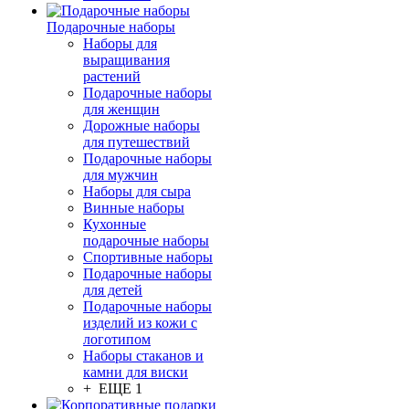
Подарочные наборы
Наборы для
выращивания
растений
Подарочные наборы
для женщин
Дорожные наборы
для путешествий
Подарочные наборы
для мужчин
Наборы для сыра
Винные наборы
Кухонные
подарочные наборы
Спортивные наборы
Подарочные наборы
для детей
Подарочные наборы
изделий из кожи с
логотипом
Наборы стаканов и
камни для виски
+ ЕЩЕ 1