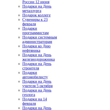
России 12 июня
Подарки на День
металлурга
Подарок коллеге
Сувениры к 23
февраля
Подарки
программистам
Подарки системным
администраторам
Подарки ко Дню
нефтяника
Подарки на День
железнодорожника
Подарки на День
строителя
Подарки
автомобилисту
Подарки на День
учителя 5 октября
Подарки на День
геолога
Подарки на 14
февраля
Подарки на День