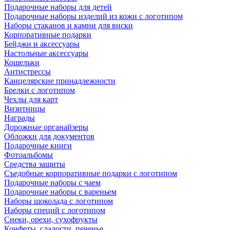
Подарочные наборы для детей
Подарочные наборы изделий из кожи с логотипом
Наборы стаканов и камни для виски
Корпоративные подарки
Бейджи и аксессуары
Настольные аксессуары
Кошельки
Антистрессы
Канцелярские принадлежности
Брелки с логотипом
Чехлы для карт
Визитницы
Награды
Дорожные органайзеры
Обложки для документов
Подарочные книги
Фотоальбомы
Средства защиты
Съедобные корпоративные подарки с логотипом
Подарочные наборы с чаем
Подарочные наборы с вареньем
Наборы шоколада с логотипом
Наборы специй с логотипом
Снеки, орехи, сухофрукты
Конфеты, сладости, печенье