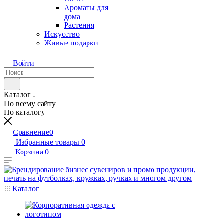
Ароматы для
дома
Растения
Искусство
Живые подарки
Войти
Каталог
По всему сайту
По каталогу
Сравнение
0
Избранные товары
0
Корзина
0
Каталог