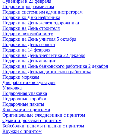
Сувениры к 23 февраля
Подарки программистам
Подарки системным администраторам
Подарки ко Дню нефтяника
Подарки на День железнодорожника
Подарки на День строителя
Подарки автомобилисту
Подарки на День учителя 5 октября
Подарки на День геолога
Подарки на 14 февраля
Подарки на День энергетика 22 декабря
Подарки на День авиации
Подарки на День банковского работника 2 декабря
Подарки на День медицинского работника
Подарки морякам
Для работников культуры
Упаковка
Подарочная упаковка
Подарочные коробки
Подарочные пакеты
Коллекции с принтами
Оригинальные ежедневники с принтом
Сумки и рюкзаки с принтом
Бейсболки, панамы и шапки с принтом
Кружки с принтом