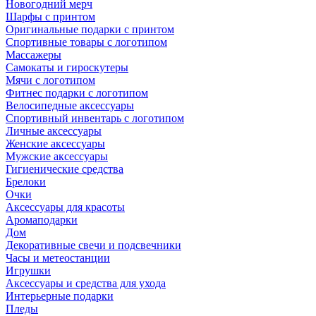
Новогодний мерч
Шарфы с принтом
Оригинальные подарки с принтом
Спортивные товары с логотипом
Массажеры
Самокаты и гироскутеры
Мячи с логотипом
Фитнес подарки с логотипом
Велосипедные аксессуары
Спортивный инвентарь с логотипом
Личные аксессуары
Женские аксессуары
Мужские аксессуары
Гигиенические средства
Брелоки
Очки
Аксессуары для красоты
Аромаподарки
Дом
Декоративные свечи и подсвечники
Часы и метеостанции
Игрушки
Аксессуары и средства для ухода
Интерьерные подарки
Пледы