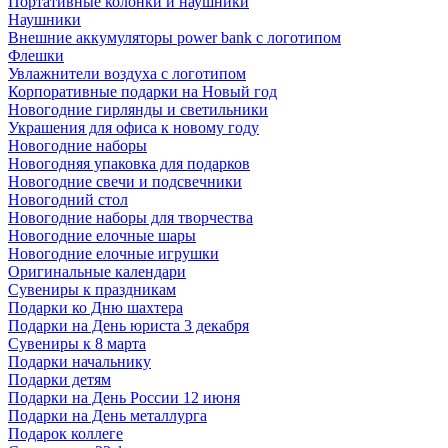
Портативные колонки и наушники
Наушники
Внешние аккумуляторы power bank с логотипом
Флешки
Увлажнители воздуха с логотипом
Корпоративные подарки на Новый год
Новогодние гирлянды и светильники
Украшения для офиса к новому году
Новогодние наборы
Новогодняя упаковка для подарков
Новогодние свечи и подсвечники
Новогодний стол
Новогодние наборы для творчества
Новогодние елочные шары
Новогодние елочные игрушки
Оригинальные календари
Сувениры к праздникам
Подарки ко Дню шахтера
Подарки на День юриста 3 декабря
Сувениры к 8 марта
Подарки начальнику
Подарки детям
Подарки на День России 12 июня
Подарки на День металлурга
Подарок коллеге