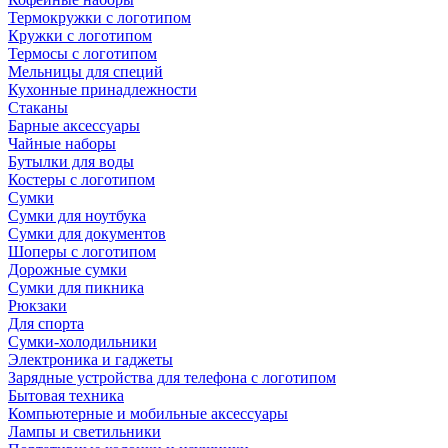
Термокружки с логотипом
Кружки с логотипом
Термосы с логотипом
Мельницы для специй
Кухонные принадлежности
Стаканы
Барные аксессуары
Чайные наборы
Бутылки для воды
Костеры с логотипом
Сумки
Сумки для ноутбука
Сумки для документов
Шоперы с логотипом
Дорожные сумки
Сумки для пикника
Рюкзаки
Для спорта
Сумки-холодильники
Электроника и гаджеты
Зарядные устройства для телефона с логотипом
Бытовая техника
Компьютерные и мобильные аксессуары
Лампы и светильники