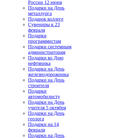
России 12 июня
Подарки на День
металлурга
Подарок коллеге
Сувениры к 23
февраля
Подарки
программистам
Подарки системным
администраторам
Подарки ко Дню
нефтяника
Подарки на День
железнодорожника
Подарки на День
строителя
Подарки
автомобилисту
Подарки на День
учителя 5 октября
Подарки на День
геолога
Подарки на 14
февраля
Подарки на День