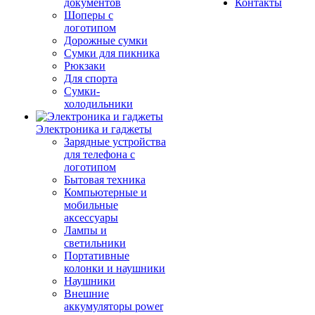
документов
Контакты
Шоперы с
логотипом
Дорожные сумки
Сумки для пикника
Рюкзаки
Для спорта
Сумки-
холодильники
Электроника и гаджеты
Зарядные устройства
для телефона с
логотипом
Бытовая техника
Компьютерные и
мобильные
аксессуары
Лампы и
светильники
Портативные
колонки и наушники
Наушники
Внешние
аккумуляторы power