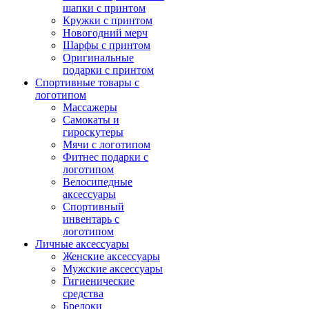
шапки с принтом
Кружки с принтом
Новогодний мерч
Шарфы с принтом
Оригинальные
подарки с принтом
Спортивные товары с
логотипом
Массажеры
Самокаты и
гироскутеры
Мячи с логотипом
Фитнес подарки с
логотипом
Велосипедные
аксессуары
Спортивный
инвентарь с
логотипом
Личные аксессуары
Женские аксессуары
Мужские аксессуары
Гигиенические
средства
Брелоки