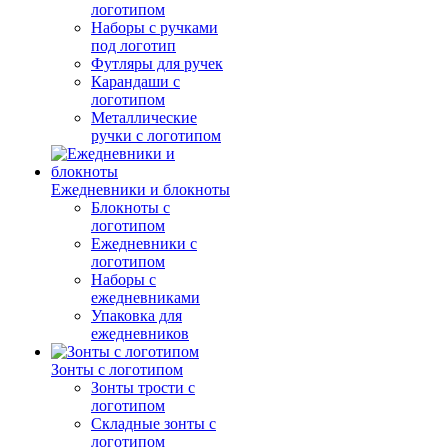
логотипом
Наборы с ручками
под логотип
Футляры для ручек
Карандаши с
логотипом
Металлические
ручки с логотипом
Ежедневники и блокноты
Блокноты с
логотипом
Ежедневники с
логотипом
Наборы с
ежедневниками
Упаковка для
ежедневников
Зонты с логотипом
Зонты трости с
логотипом
Складные зонты с
логотипом