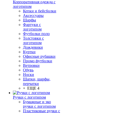
Корпоративная одежда с
логотипом
Кепки и бейсболки
Аксессуары
Шарфы
Фартуки с
логотипом
Футболки поло
Толстовки с
логотипом
Дождевики
Куртки
Офисные рубашки
Промо футболки
Ветровки
Обувь
Носки
Шапки, шарфы,
перчатки
+ ЕЩЕ 4
Ручки с логотипом
Бумажные и эко
ручки с логотипом
Пластиковые ручки с