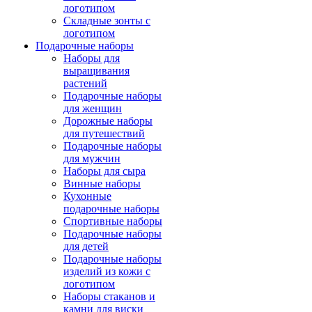
логотипом
Складные зонты с
логотипом
Подарочные наборы
Наборы для
выращивания
растений
Подарочные наборы
для женщин
Дорожные наборы
для путешествий
Подарочные наборы
для мужчин
Наборы для сыра
Винные наборы
Кухонные
подарочные наборы
Спортивные наборы
Подарочные наборы
для детей
Подарочные наборы
изделий из кожи с
логотипом
Наборы стаканов и
камни для виски