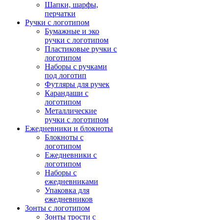
Шапки, шарфы,
перчатки
Ручки с логотипом
Бумажные и эко
ручки с логотипом
Пластиковые ручки с
логотипом
Наборы с ручками
под логотип
Футляры для ручек
Карандаши с
логотипом
Металлические
ручки с логотипом
Ежедневники и блокноты
Блокноты с
логотипом
Ежедневники с
логотипом
Наборы с
ежедневниками
Упаковка для
ежедневников
Зонты с логотипом
Зонты трости с