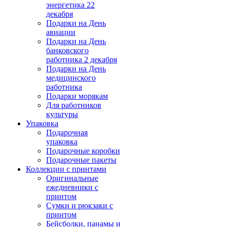
энергетика 22
декабря
Подарки на День
авиации
Подарки на День
банковского
работника 2 декабря
Подарки на День
медицинского
работника
Подарки морякам
Для работников
культуры
Упаковка
Подарочная
упаковка
Подарочные коробки
Подарочные пакеты
Коллекции с принтами
Оригинальные
ежедневники с
принтом
Сумки и рюкзаки с
принтом
Бейсболки, панамы и