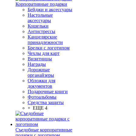
Корпоративные подарки
Бейджи и аксессуары
Настольные
аксессуары
Кошельки
Антистрессы
Канцелярские
принадлежности
Брелки с логотипом
Чехлы для карт
Визитницы
Награды
Дорожные
органайзеры
Обложки для
документов
Подарочные книги
Фотоальбомы
Средства защиты
+ ЕЩЕ 4
Съедобные корпоративные
подарки с логотипом