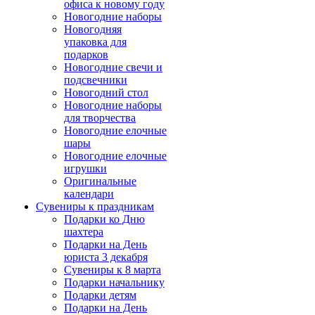
офиса к новому году
Новогодние наборы
Новогодняя
упаковка для
подарков
Новогодние свечи и
подсвечники
Новогодний стол
Новогодние наборы
для творчества
Новогодние елочные
шары
Новогодние елочные
игрушки
Оригинальные
календари
Сувениры к праздникам
Подарки ко Дню
шахтера
Подарки на День
юриста 3 декабря
Сувениры к 8 марта
Подарки начальнику
Подарки детям
Подарки на День