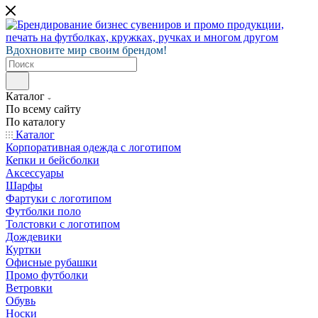
Вдохновите мир своим брендом!
Каталог
По всему сайту
По каталогу
Каталог
Корпоративная одежда с логотипом
Кепки и бейсболки
Аксессуары
Шарфы
Фартуки с логотипом
Футболки поло
Толстовки с логотипом
Дождевики
Куртки
Офисные рубашки
Промо футболки
Ветровки
Обувь
Носки