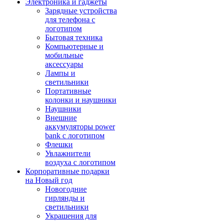
Электроника и гаджеты
Зарядные устройства
для телефона с
логотипом
Бытовая техника
Компьютерные и
мобильные
аксессуары
Лампы и
светильники
Портативные
колонки и наушники
Наушники
Внешние
аккумуляторы power
bank с логотипом
Флешки
Увлажнители
воздуха с логотипом
Корпоративные подарки
на Новый год
Новогодние
гирлянды и
светильники
Украшения для