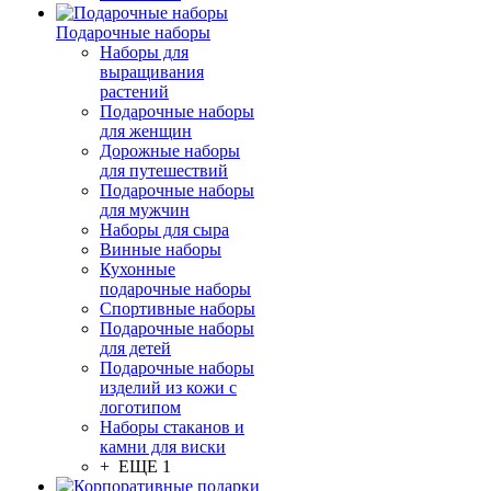
Подарочные наборы
Наборы для
выращивания
растений
Подарочные наборы
для женщин
Дорожные наборы
для путешествий
Подарочные наборы
для мужчин
Наборы для сыра
Винные наборы
Кухонные
подарочные наборы
Спортивные наборы
Подарочные наборы
для детей
Подарочные наборы
изделий из кожи с
логотипом
Наборы стаканов и
камни для виски
+ ЕЩЕ 1