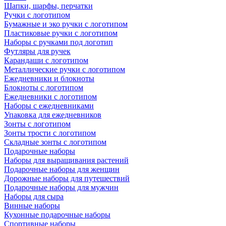
Шапки, шарфы, перчатки
Ручки с логотипом
Бумажные и эко ручки с логотипом
Пластиковые ручки с логотипом
Наборы с ручками под логотип
Футляры для ручек
Карандаши с логотипом
Металлические ручки с логотипом
Ежедневники и блокноты
Блокноты с логотипом
Ежедневники с логотипом
Наборы с ежедневниками
Упаковка для ежедневников
Зонты с логотипом
Зонты трости с логотипом
Складные зонты с логотипом
Подарочные наборы
Наборы для выращивания растений
Подарочные наборы для женщин
Дорожные наборы для путешествий
Подарочные наборы для мужчин
Наборы для сыра
Винные наборы
Кухонные подарочные наборы
Спортивные наборы