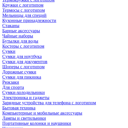
Кружки с логотипом
Термосы с логотипом
Мельницы для специй
Кухонные принадлежности
Стаканы
Барные аксессуары
Чайные наборы
Бутылки для воды
Костеры с логотипом
Сумки
Сумки для ноутбука
Сумки для документов
Шоперы с логотипом
Дорожные сумки
Сумки для пикника
Рюкзаки
Для спорта
Сумки-холодильники
Электроника и гаджеты
Зарядные устройства для телефона с логотипом
Бытовая техника
Компьютерные и мобильные аксессуары
Лампы и светильники
Портативные колонки и наушники