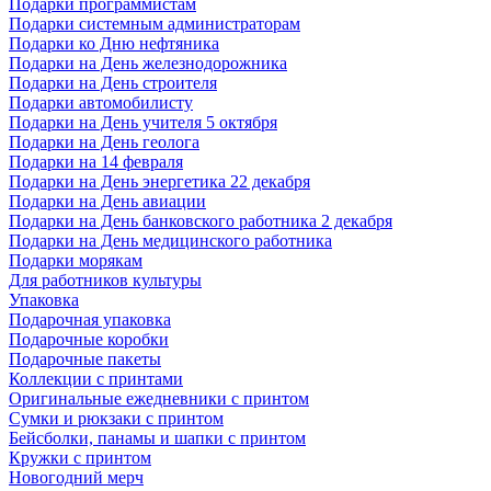
Подарки программистам
Подарки системным администраторам
Подарки ко Дню нефтяника
Подарки на День железнодорожника
Подарки на День строителя
Подарки автомобилисту
Подарки на День учителя 5 октября
Подарки на День геолога
Подарки на 14 февраля
Подарки на День энергетика 22 декабря
Подарки на День авиации
Подарки на День банковского работника 2 декабря
Подарки на День медицинского работника
Подарки морякам
Для работников культуры
Упаковка
Подарочная упаковка
Подарочные коробки
Подарочные пакеты
Коллекции с принтами
Оригинальные ежедневники с принтом
Сумки и рюкзаки с принтом
Бейсболки, панамы и шапки с принтом
Кружки с принтом
Новогодний мерч