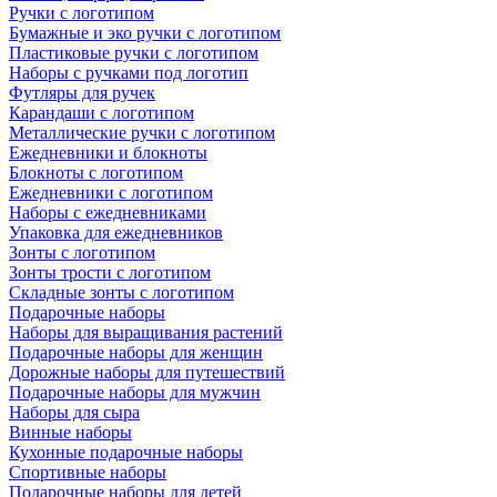
Ручки с логотипом
Бумажные и эко ручки с логотипом
Пластиковые ручки с логотипом
Наборы с ручками под логотип
Футляры для ручек
Карандаши с логотипом
Металлические ручки с логотипом
Ежедневники и блокноты
Блокноты с логотипом
Ежедневники с логотипом
Наборы с ежедневниками
Упаковка для ежедневников
Зонты с логотипом
Зонты трости с логотипом
Складные зонты с логотипом
Подарочные наборы
Наборы для выращивания растений
Подарочные наборы для женщин
Дорожные наборы для путешествий
Подарочные наборы для мужчин
Наборы для сыра
Винные наборы
Кухонные подарочные наборы
Спортивные наборы
Подарочные наборы для детей