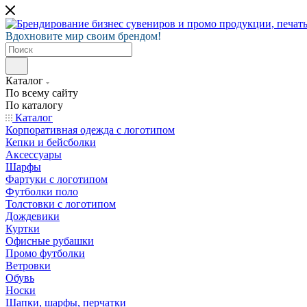
Вдохновите мир своим брендом!
Каталог
По всему сайту
По каталогу
Каталог
Корпоративная одежда с логотипом
Кепки и бейсболки
Аксессуары
Шарфы
Фартуки с логотипом
Футболки поло
Толстовки с логотипом
Дождевики
Куртки
Офисные рубашки
Промо футболки
Ветровки
Обувь
Носки
Шапки, шарфы, перчатки