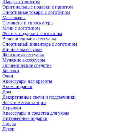
Шарфы с принтом
Оригинальные подарки с принтом
Спортивные товары с логотипом
Массажеры
Самокаты и гироскутеры
Мячи с логотипом
Фитнес подарки с логотипом
Велосипедные аксессуары
Спортивный инвентарь с логотипом
Личные аксессуары
Женские аксессуары
Мужские аксессуары
Гигиенические средства
Брелоки
Очки
Аксессуары для красоты
Аромаподарки
Дом
Декоративные свечи и подсвечники
Часы и метеостанции
Игрушки
Аксессуары и средства для ухода
Интерьерные подарки
Пледы
Декор