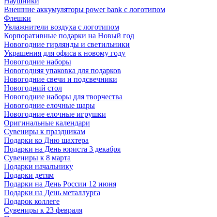
Наушники
Внешние аккумуляторы power bank с логотипом
Флешки
Увлажнители воздуха с логотипом
Корпоративные подарки на Новый год
Новогодние гирлянды и светильники
Украшения для офиса к новому году
Новогодние наборы
Новогодняя упаковка для подарков
Новогодние свечи и подсвечники
Новогодний стол
Новогодние наборы для творчества
Новогодние елочные шары
Новогодние елочные игрушки
Оригинальные календари
Сувениры к праздникам
Подарки ко Дню шахтера
Подарки на День юриста 3 декабря
Сувениры к 8 марта
Подарки начальнику
Подарки детям
Подарки на День России 12 июня
Подарки на День металлурга
Подарок коллеге
Сувениры к 23 февраля