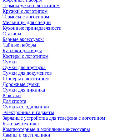
Термокружки с логотипом
Кружки с логотипом
Термосы с логотипом
Мельницы для специй
Кухонные принадлежности
Стаканы
Барные аксессуары
Чайные наборы
Бутылки для воды
Костеры с логотипом
Сумки
Сумки для ноутбука
Сумки для документов
Шоперы с логотипом
Дорожные сумки
Сумки для пикника
Рюкзаки
Для спорта
Сумки-холодильники
Электроника и гаджеты
Зарядные устройства для телефона с логотипом
Бытовая техника
Компьютерные и мобильные аксессуары
Лампы и светильники