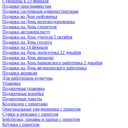
Сувениры к 23 февраля
Подарки программистам
Подарки системным администраторам
Подарки ко Дню нефтяника
Подарки на День железнодорожника
Подарки на День строителя
Подарки автомобилисту
Подарки на День учителя 5 октября
Подарки на День геолога
Подарки на 14 февраля
Подарки на День энергетика 22 декабря
Подарки на День авиации
Подарки на День банковского работника 2 декабря
Подарки на День медицинского работника
Подарки морякам
Для работников культуры
Упаковка
Подарочная упаковка
Подарочные коробки
Подарочные пакеты
Коллекции с принтами
Оригинальные ежедневники с принтом
Сумки и рюкзаки с принтом
Бейсболки, панамы и шапки с принтом
Кружки с принтом