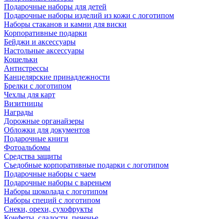
Подарочные наборы для детей
Подарочные наборы изделий из кожи с логотипом
Наборы стаканов и камни для виски
Корпоративные подарки
Бейджи и аксессуары
Настольные аксессуары
Кошельки
Антистрессы
Канцелярские принадлежности
Брелки с логотипом
Чехлы для карт
Визитницы
Награды
Дорожные органайзеры
Обложки для документов
Подарочные книги
Фотоальбомы
Средства защиты
Съедобные корпоративные подарки с логотипом
Подарочные наборы с чаем
Подарочные наборы с вареньем
Наборы шоколада с логотипом
Наборы специй с логотипом
Снеки, орехи, сухофрукты
Конфеты, сладости, печенье