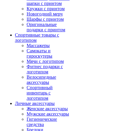
шапки с принтом
Кружки с принтом
Новогодний мерч
Шарфы с принтом
Оригинальные
подарки с принтом
Спортивные товары с
логотипом
Массажеры
Самокаты и
гироскутеры
Мячи с логотипом
Фитнес подарки с
логотипом
Велосипедные
аксессуары
Спортивный
инвентарь с
логотипом
Личные аксессуары
Женские аксессуары
Мужские аксессуары
Гигиенические
средства
Брелоки