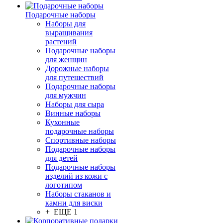
Подарочные наборы
Наборы для
выращивания
растений
Подарочные наборы
для женщин
Дорожные наборы
для путешествий
Подарочные наборы
для мужчин
Наборы для сыра
Винные наборы
Кухонные
подарочные наборы
Спортивные наборы
Подарочные наборы
для детей
Подарочные наборы
изделий из кожи с
логотипом
Наборы стаканов и
камни для виски
+ ЕЩЕ 1