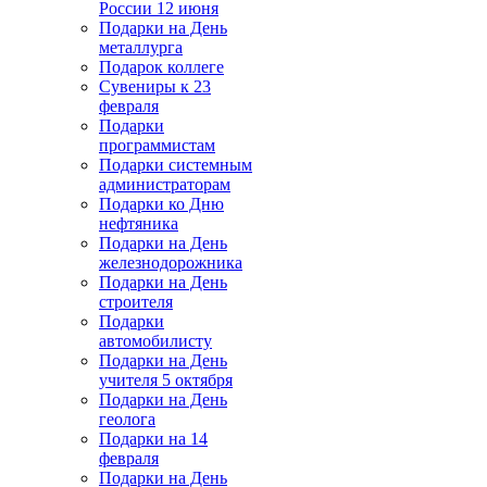
России 12 июня
Подарки на День
металлурга
Подарок коллеге
Сувениры к 23
февраля
Подарки
программистам
Подарки системным
администраторам
Подарки ко Дню
нефтяника
Подарки на День
железнодорожника
Подарки на День
строителя
Подарки
автомобилисту
Подарки на День
учителя 5 октября
Подарки на День
геолога
Подарки на 14
февраля
Подарки на День