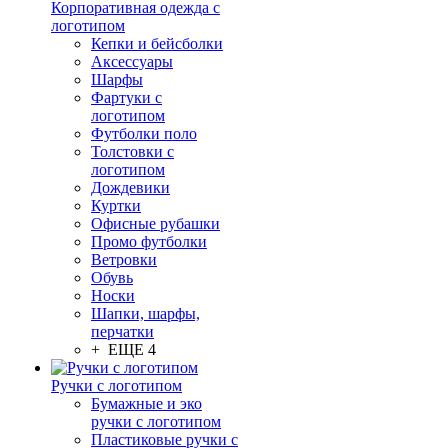
Корпоративная одежда с
логотипом
Кепки и бейсболки
Аксессуары
Шарфы
Фартуки с
логотипом
Футболки поло
Толстовки с
логотипом
Дождевики
Куртки
Офисные рубашки
Промо футболки
Ветровки
Обувь
Носки
Шапки, шарфы,
перчатки
+ ЕЩЕ 4
Ручки с логотипом
Бумажные и эко
ручки с логотипом
Пластиковые ручки с