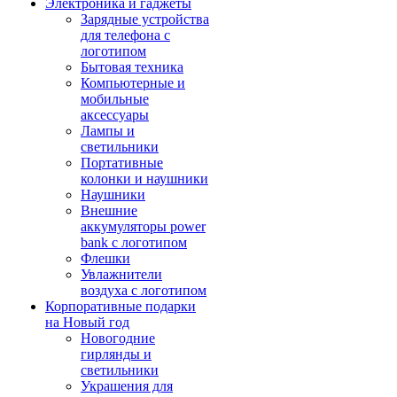
Электроника и гаджеты
Зарядные устройства
для телефона с
логотипом
Бытовая техника
Компьютерные и
мобильные
аксессуары
Лампы и
светильники
Портативные
колонки и наушники
Наушники
Внешние
аккумуляторы power
bank с логотипом
Флешки
Увлажнители
воздуха с логотипом
Корпоративные подарки
на Новый год
Новогодние
гирлянды и
светильники
Украшения для