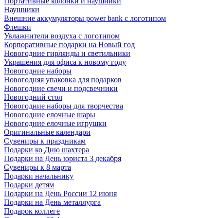
Портативные колонки и наушники
Наушники
Внешние аккумуляторы power bank с логотипом
Флешки
Увлажнители воздуха с логотипом
Корпоративные подарки на Новый год
Новогодние гирлянды и светильники
Украшения для офиса к новому году
Новогодние наборы
Новогодняя упаковка для подарков
Новогодние свечи и подсвечники
Новогодний стол
Новогодние наборы для творчества
Новогодние елочные шары
Новогодние елочные игрушки
Оригинальные календари
Сувениры к праздникам
Подарки ко Дню шахтера
Подарки на День юриста 3 декабря
Сувениры к 8 марта
Подарки начальнику
Подарки детям
Подарки на День России 12 июня
Подарки на День металлурга
Подарок коллеге