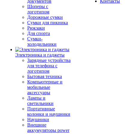
документов
Контакты
Шоперы с
логотипом
Дорожные сумки
Сумки для пикника
Рюкзаки
Для спорта
Сумки-
холодильники
Электроника и гаджеты
Зарядные устройства
для телефона с
логотипом
Бытовая техника
Компьютерные и
мобильные
аксессуары
Лампы и
светильники
Портативные
колонки и наушники
Наушники
Внешние
аккумуляторы power