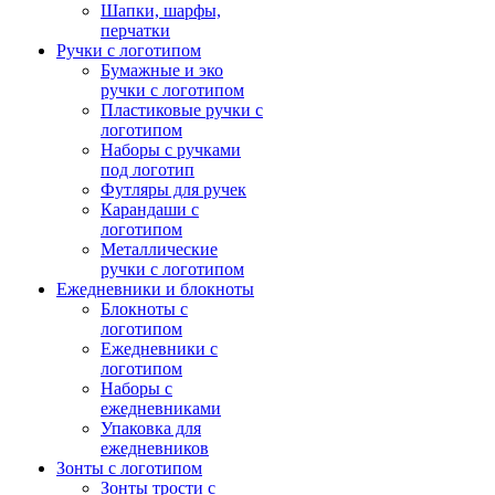
Шапки, шарфы,
перчатки
Ручки с логотипом
Бумажные и эко
ручки с логотипом
Пластиковые ручки с
логотипом
Наборы с ручками
под логотип
Футляры для ручек
Карандаши с
логотипом
Металлические
ручки с логотипом
Ежедневники и блокноты
Блокноты с
логотипом
Ежедневники с
логотипом
Наборы с
ежедневниками
Упаковка для
ежедневников
Зонты с логотипом
Зонты трости с