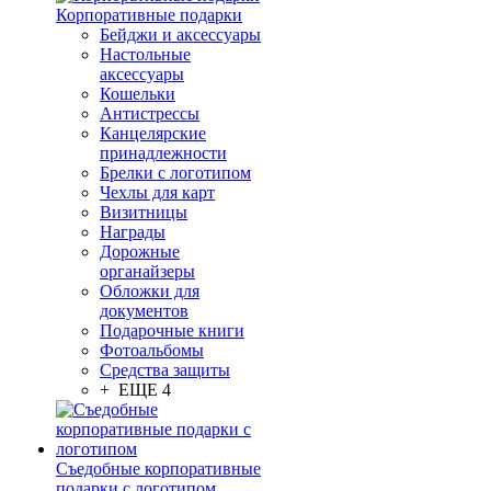
Корпоративные подарки
Бейджи и аксессуары
Настольные
аксессуары
Кошельки
Антистрессы
Канцелярские
принадлежности
Брелки с логотипом
Чехлы для карт
Визитницы
Награды
Дорожные
органайзеры
Обложки для
документов
Подарочные книги
Фотоальбомы
Средства защиты
+ ЕЩЕ 4
Съедобные корпоративные
подарки с логотипом