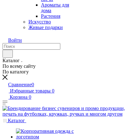
Ароматы для
дома
Растения
Искусство
Живые подарки
Войти
Каталог
По всему сайту
По каталогу
Сравнение
0
Избранные товары
0
Корзина
0
Каталог