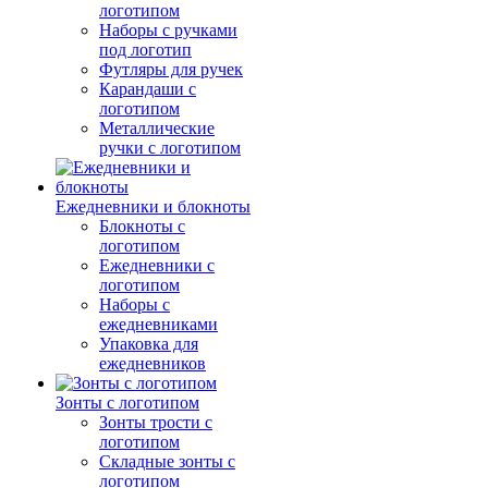
логотипом
Наборы с ручками
под логотип
Футляры для ручек
Карандаши с
логотипом
Металлические
ручки с логотипом
Ежедневники и блокноты
Блокноты с
логотипом
Ежедневники с
логотипом
Наборы с
ежедневниками
Упаковка для
ежедневников
Зонты с логотипом
Зонты трости с
логотипом
Складные зонты с
логотипом