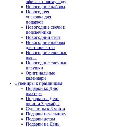
офиса к новому году
Новогодние наборы
Новогодняя
упаковка для
подарков
Новогодние свечи и
подсвечники
Новогодний стол
Новогодние наборы
для творчества
Новогодние елочные
шары
Новогодние елочные
игрушки
Оригинальные
календари
Сувениры к праздникам
Подарки ко Дню
шахтера
Подарки на День
юриста 3 декабря
Сувениры к 8 марта
Подарки начальнику
Подарки детям
Подарки на День