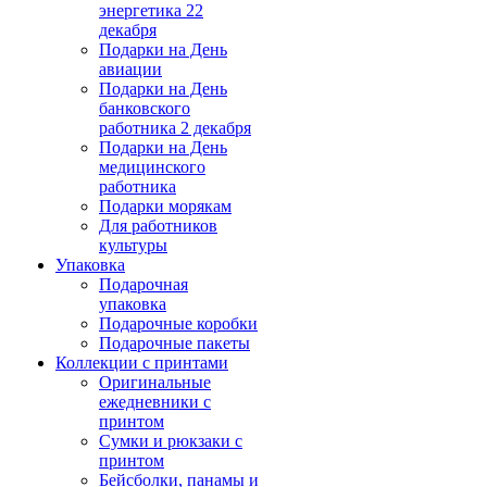
энергетика 22
декабря
Подарки на День
авиации
Подарки на День
банковского
работника 2 декабря
Подарки на День
медицинского
работника
Подарки морякам
Для работников
культуры
Упаковка
Подарочная
упаковка
Подарочные коробки
Подарочные пакеты
Коллекции с принтами
Оригинальные
ежедневники с
принтом
Сумки и рюкзаки с
принтом
Бейсболки, панамы и