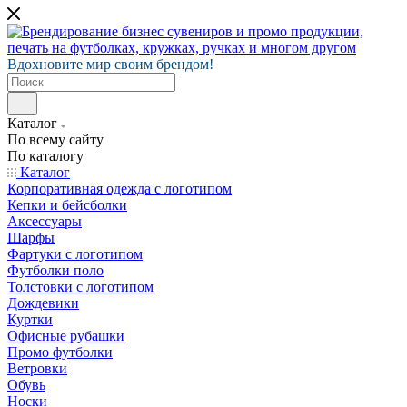
Вдохновите мир своим брендом!
Каталог
По всему сайту
По каталогу
Каталог
Корпоративная одежда с логотипом
Кепки и бейсболки
Аксессуары
Шарфы
Фартуки с логотипом
Футболки поло
Толстовки с логотипом
Дождевики
Куртки
Офисные рубашки
Промо футболки
Ветровки
Обувь
Носки