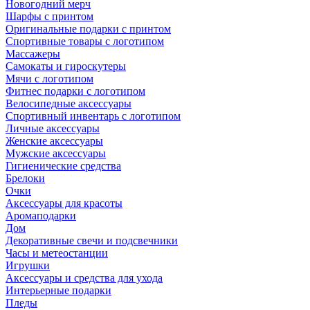
Новогодний мерч
Шарфы с принтом
Оригинальные подарки с принтом
Спортивные товары с логотипом
Массажеры
Самокаты и гироскутеры
Мячи с логотипом
Фитнес подарки с логотипом
Велосипедные аксессуары
Спортивный инвентарь с логотипом
Личные аксессуары
Женские аксессуары
Мужские аксессуары
Гигиенические средства
Брелоки
Очки
Аксессуары для красоты
Аромаподарки
Дом
Декоративные свечи и подсвечники
Часы и метеостанции
Игрушки
Аксессуары и средства для ухода
Интерьерные подарки
Пледы