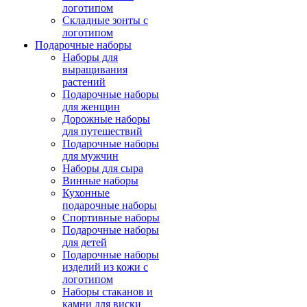
логотипом
Складные зонты с
логотипом
Подарочные наборы
Наборы для
выращивания
растений
Подарочные наборы
для женщин
Дорожные наборы
для путешествий
Подарочные наборы
для мужчин
Наборы для сыра
Винные наборы
Кухонные
подарочные наборы
Спортивные наборы
Подарочные наборы
для детей
Подарочные наборы
изделий из кожи с
логотипом
Наборы стаканов и
камни для виски