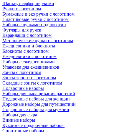
Шапки, шарфы, перчатки
Ручки с логотипом
Бумажные и эко ручки с логотипом
Пластиковые ручки с логотипом
Наборы с ручками под логотип
Футляры для ручек
Карандаши с логотипом
Металлические ручки с логотипом
Ежедневники и блокноты
Блокноты с логотипом
Ежедневники с логотипом
Наборы с ежедневниками
Упаковка для ежедневников
Зонты с логотипом
Зонты трости с логотипом
Складные зонты с логотипом
Подарочные наборы
Наборы для выращивания растений
Подарочные наборы для женщин
Дорожные наборы для путешествий
Подарочные наборы для мужчин
Наборы для сыра
Винные наборы
Кухонные подарочные наборы
Спортивные наборы