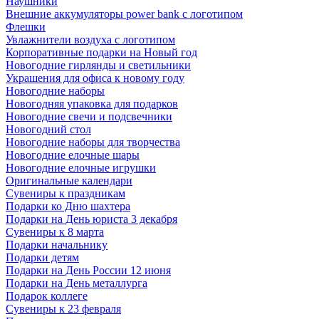
Наушники
Внешние аккумуляторы power bank с логотипом
Флешки
Увлажнители воздуха с логотипом
Корпоративные подарки на Новый год
Новогодние гирлянды и светильники
Украшения для офиса к новому году
Новогодние наборы
Новогодняя упаковка для подарков
Новогодние свечи и подсвечники
Новогодний стол
Новогодние наборы для творчества
Новогодние елочные шары
Новогодние елочные игрушки
Оригинальные календари
Сувениры к праздникам
Подарки ко Дню шахтера
Подарки на День юриста 3 декабря
Сувениры к 8 марта
Подарки начальнику
Подарки детям
Подарки на День России 12 июня
Подарки на День металлурга
Подарок коллеге
Сувениры к 23 февраля