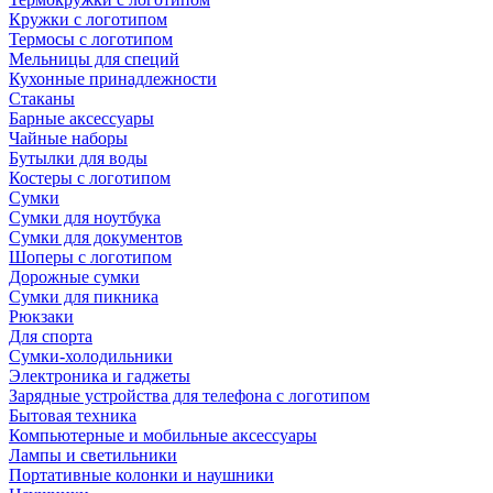
Кружки с логотипом
Термосы с логотипом
Мельницы для специй
Кухонные принадлежности
Стаканы
Барные аксессуары
Чайные наборы
Бутылки для воды
Костеры с логотипом
Сумки
Сумки для ноутбука
Сумки для документов
Шоперы с логотипом
Дорожные сумки
Сумки для пикника
Рюкзаки
Для спорта
Сумки-холодильники
Электроника и гаджеты
Зарядные устройства для телефона с логотипом
Бытовая техника
Компьютерные и мобильные аксессуары
Лампы и светильники
Портативные колонки и наушники