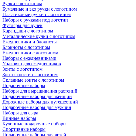
Ручки с логотипом
Бумажные и эко ручки с логотипом
Пластиковые ручки с логотипом
Наборы с ручками под логотип
Футляры для ручек
Карандаши с логотипом
Металлические ручки с логотипом
Ежедневники и блокноты
Блокноты с логотипом
Ежедневники с логотипом
Наборы с ежедневниками
Упаковка для ежедневников
Зонты с логотипом
Зонты трости с логотипом
Складные зонты с логотипом
Подарочные наборы
Наборы для выращивания растений
Подарочные наборы для женщин
Дорожные наборы для путешествий
Подарочные наборы для мужчин
Наборы для сыра
Винные наборы
Кухонные подарочные наборы
Спортивные наборы
Подарочные наборы для детей