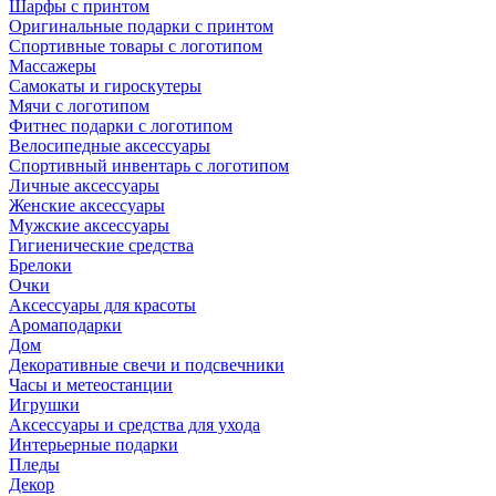
Шарфы с принтом
Оригинальные подарки с принтом
Спортивные товары с логотипом
Массажеры
Самокаты и гироскутеры
Мячи с логотипом
Фитнес подарки с логотипом
Велосипедные аксессуары
Спортивный инвентарь с логотипом
Личные аксессуары
Женские аксессуары
Мужские аксессуары
Гигиенические средства
Брелоки
Очки
Аксессуары для красоты
Аромаподарки
Дом
Декоративные свечи и подсвечники
Часы и метеостанции
Игрушки
Аксессуары и средства для ухода
Интерьерные подарки
Пледы
Декор