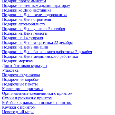
Подарки программистам
Подарки системным администраторам
Подарки ко Дню нефтяника
Подарки на День железнодорожника
Подарки на День строителя
Подарки автомобилисту
Подарки на День учителя 5 октября
Подарки на День геолога
Подарки на 14 февраля
Подарки на День энергетика 22 декабря
Подарки на День авиации
Подарки на День банковского работника 2 декабря
Подарки на День медицинского работника
Подарки морякам
Для работников культуры
Упаковка
Подарочная упаковка
Подарочные коробки
Подарочные пакеты
Коллекции с принтами
Оригинальные ежедневники с принтом
Сумки и рюкзаки с принтом
Бейсболки, панамы и шапки с принтом
Кружки с принтом
Новогодний мерч