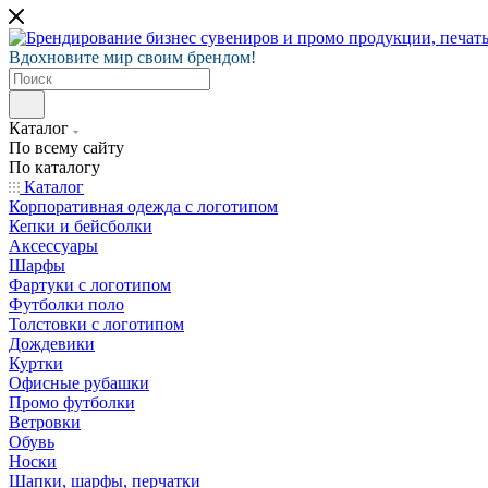
Вдохновите мир своим брендом!
Каталог
По всему сайту
По каталогу
Каталог
Корпоративная одежда с логотипом
Кепки и бейсболки
Аксессуары
Шарфы
Фартуки с логотипом
Футболки поло
Толстовки с логотипом
Дождевики
Куртки
Офисные рубашки
Промо футболки
Ветровки
Обувь
Носки
Шапки, шарфы, перчатки