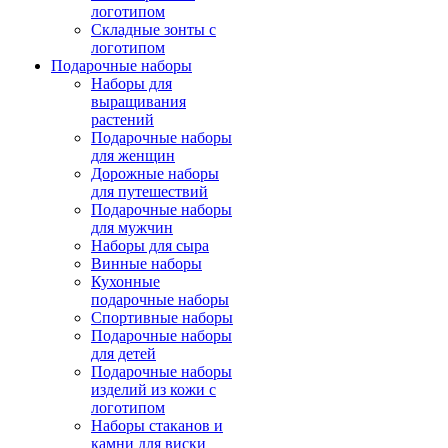
логотипом
Складные зонты с
логотипом
Подарочные наборы
Наборы для
выращивания
растений
Подарочные наборы
для женщин
Дорожные наборы
для путешествий
Подарочные наборы
для мужчин
Наборы для сыра
Винные наборы
Кухонные
подарочные наборы
Спортивные наборы
Подарочные наборы
для детей
Подарочные наборы
изделий из кожи с
логотипом
Наборы стаканов и
камни для виски