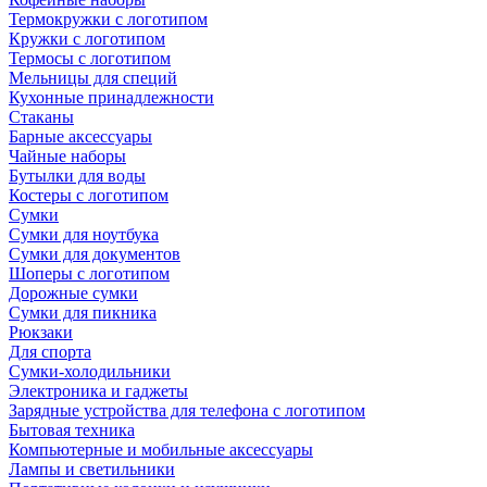
Термокружки с логотипом
Кружки с логотипом
Термосы с логотипом
Мельницы для специй
Кухонные принадлежности
Стаканы
Барные аксессуары
Чайные наборы
Бутылки для воды
Костеры с логотипом
Сумки
Сумки для ноутбука
Сумки для документов
Шоперы с логотипом
Дорожные сумки
Сумки для пикника
Рюкзаки
Для спорта
Сумки-холодильники
Электроника и гаджеты
Зарядные устройства для телефона с логотипом
Бытовая техника
Компьютерные и мобильные аксессуары
Лампы и светильники