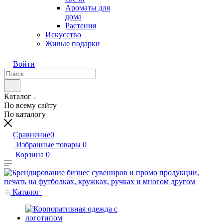
Ароматы для
дома
Растения
Искусство
Живые подарки
Войти
Каталог
По всему сайту
По каталогу
Сравнение
0
Избранные товары
0
Корзина
0
Каталог