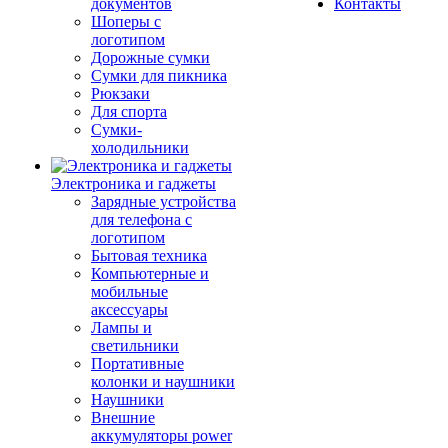
документов
Контакты
Шоперы с
логотипом
Дорожные сумки
Сумки для пикника
Рюкзаки
Для спорта
Сумки-
холодильники
Электроника и гаджеты
Зарядные устройства
для телефона с
логотипом
Бытовая техника
Компьютерные и
мобильные
аксессуары
Лампы и
светильники
Портативные
колонки и наушники
Наушники
Внешние
аккумуляторы power