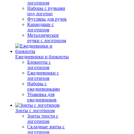
логотипом
Наборы с ручками
под логотип
Футляры для ручек
Карандаши с
логотипом
Металлические
ручки с логотипом
Ежедневники и блокноты
Блокноты с
логотипом
Ежедневники с
логотипом
Наборы с
ежедневниками
Упаковка для
ежедневников
Зонты с логотипом
Зонты трости с
логотипом
Складные зонты с
логотипом