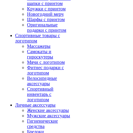
шапки с принтом
Кружки с принтом
Новогодний мерч
Шарфы с принтом
Оригинальные
подарки с принтом
Спортивные товары с
логотипом
Массажеры
Самокаты и
гироскутеры
Мячи с логотипом
Фитнес подарки с
логотипом
Велосипедные
аксессуары
Спортивный
инвентарь с
логотипом
Личные аксессуары
Женские аксессуары
Мужские аксессуары
Гигиенические
средства
Брелоки