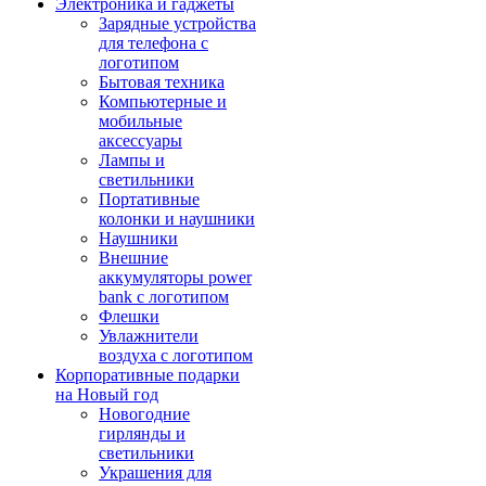
Электроника и гаджеты
Зарядные устройства
для телефона с
логотипом
Бытовая техника
Компьютерные и
мобильные
аксессуары
Лампы и
светильники
Портативные
колонки и наушники
Наушники
Внешние
аккумуляторы power
bank с логотипом
Флешки
Увлажнители
воздуха с логотипом
Корпоративные подарки
на Новый год
Новогодние
гирлянды и
светильники
Украшения для