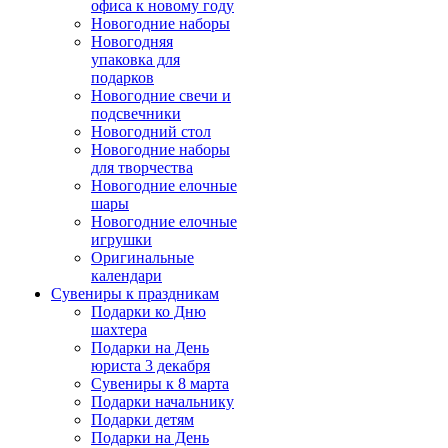
офиса к новому году
Новогодние наборы
Новогодняя
упаковка для
подарков
Новогодние свечи и
подсвечники
Новогодний стол
Новогодние наборы
для творчества
Новогодние елочные
шары
Новогодние елочные
игрушки
Оригинальные
календари
Сувениры к праздникам
Подарки ко Дню
шахтера
Подарки на День
юриста 3 декабря
Сувениры к 8 марта
Подарки начальнику
Подарки детям
Подарки на День