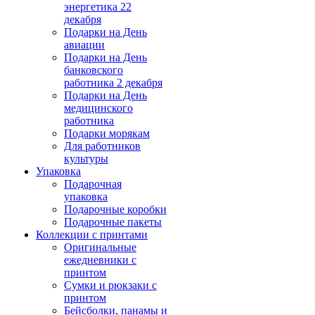
энергетика 22
декабря
Подарки на День
авиации
Подарки на День
банковского
работника 2 декабря
Подарки на День
медицинского
работника
Подарки морякам
Для работников
культуры
Упаковка
Подарочная
упаковка
Подарочные коробки
Подарочные пакеты
Коллекции с принтами
Оригинальные
ежедневники с
принтом
Сумки и рюкзаки с
принтом
Бейсболки, панамы и