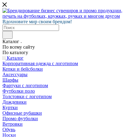
Вдохновите мир своим брендом!
Каталог
По всему сайту
По каталогу
Каталог
Корпоративная одежда с логотипом
Кепки и бейсболки
Аксессуары
Шарфы
Фартуки с логотипом
Футболки поло
Толстовки с логотипом
Дождевики
Куртки
Офисные рубашки
Промо футболки
Ветровки
Обувь
Носки