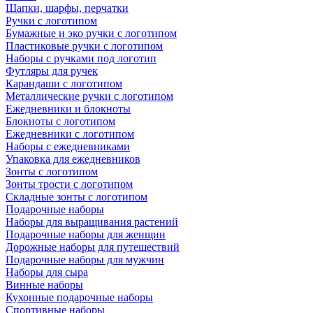
Шапки, шарфы, перчатки
Ручки с логотипом
Бумажные и эко ручки с логотипом
Пластиковые ручки с логотипом
Наборы с ручками под логотип
Футляры для ручек
Карандаши с логотипом
Металлические ручки с логотипом
Ежедневники и блокноты
Блокноты с логотипом
Ежедневники с логотипом
Наборы с ежедневниками
Упаковка для ежедневников
Зонты с логотипом
Зонты трости с логотипом
Складные зонты с логотипом
Подарочные наборы
Наборы для выращивания растений
Подарочные наборы для женщин
Дорожные наборы для путешествий
Подарочные наборы для мужчин
Наборы для сыра
Винные наборы
Кухонные подарочные наборы
Спортивные наборы