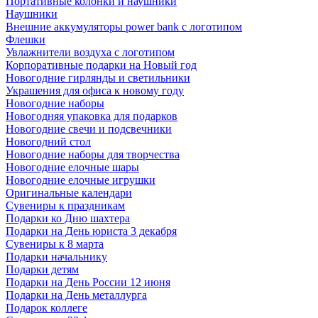
Портативные колонки и наушники
Наушники
Внешние аккумуляторы power bank с логотипом
Флешки
Увлажнители воздуха с логотипом
Корпоративные подарки на Новый год
Новогодние гирлянды и светильники
Украшения для офиса к новому году
Новогодние наборы
Новогодняя упаковка для подарков
Новогодние свечи и подсвечники
Новогодний стол
Новогодние наборы для творчества
Новогодние елочные шары
Новогодние елочные игрушки
Оригинальные календари
Сувениры к праздникам
Подарки ко Дню шахтера
Подарки на День юриста 3 декабря
Сувениры к 8 марта
Подарки начальнику
Подарки детям
Подарки на День России 12 июня
Подарки на День металлурга
Подарок коллеге