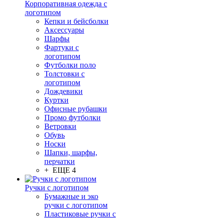
Корпоративная одежда с
логотипом
Кепки и бейсболки
Аксессуары
Шарфы
Фартуки с
логотипом
Футболки поло
Толстовки с
логотипом
Дождевики
Куртки
Офисные рубашки
Промо футболки
Ветровки
Обувь
Носки
Шапки, шарфы,
перчатки
+ ЕЩЕ 4
Ручки с логотипом
Бумажные и эко
ручки с логотипом
Пластиковые ручки с