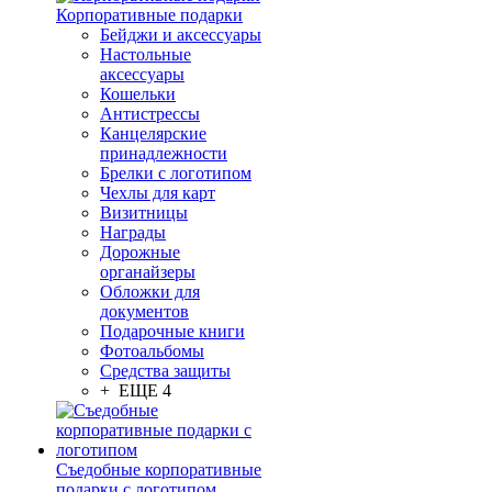
Корпоративные подарки
Бейджи и аксессуары
Настольные
аксессуары
Кошельки
Антистрессы
Канцелярские
принадлежности
Брелки с логотипом
Чехлы для карт
Визитницы
Награды
Дорожные
органайзеры
Обложки для
документов
Подарочные книги
Фотоальбомы
Средства защиты
+ ЕЩЕ 4
Съедобные корпоративные
подарки с логотипом