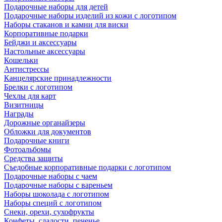
Подарочные наборы для детей
Подарочные наборы изделий из кожи с логотипом
Наборы стаканов и камни для виски
Корпоративные подарки
Бейджи и аксессуары
Настольные аксессуары
Кошельки
Антистрессы
Канцелярские принадлежности
Брелки с логотипом
Чехлы для карт
Визитницы
Награды
Дорожные органайзеры
Обложки для документов
Подарочные книги
Фотоальбомы
Средства защиты
Съедобные корпоративные подарки с логотипом
Подарочные наборы с чаем
Подарочные наборы с вареньем
Наборы шоколада с логотипом
Наборы специй с логотипом
Снеки, орехи, сухофрукты
Конфеты, сладости, печенье