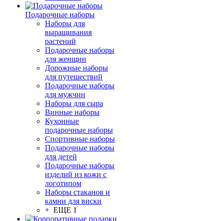
Подарочные наборы
Наборы для
выращивания
растений
Подарочные наборы
для женщин
Дорожные наборы
для путешествий
Подарочные наборы
для мужчин
Наборы для сыра
Винные наборы
Кухонные
подарочные наборы
Спортивные наборы
Подарочные наборы
для детей
Подарочные наборы
изделий из кожи с
логотипом
Наборы стаканов и
камни для виски
+ ЕЩЕ 1