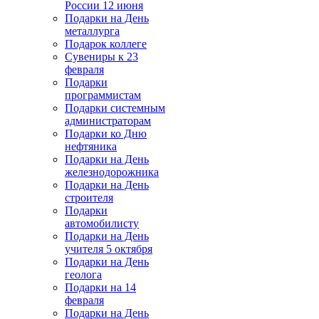
России 12 июня
Подарки на День
металлурга
Подарок коллеге
Сувениры к 23
февраля
Подарки
программистам
Подарки системным
администраторам
Подарки ко Дню
нефтяника
Подарки на День
железнодорожника
Подарки на День
строителя
Подарки
автомобилисту
Подарки на День
учителя 5 октября
Подарки на День
геолога
Подарки на 14
февраля
Подарки на День