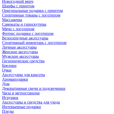
Новогодний мерч
Шарфы с принтом
Оригинальные подарки с принтом
Спортивные товары с логотипом
Массажеры
Самокаты и гироскутеры
Мячи с логотипом
Фитнес подарки с логотипом
Велосипедные аксессуары
Спортивный инвентарь с логотипом
Личные аксессуары
Женские аксессуары
Мужские аксессуары
Гигиенические средства
Брелоки
Очки
Аксессуары для красоты
Аромаподарки
Дом
Декоративные свечи и подсвечники
Часы и метеостанции
Игрушки
Аксессуары и средства для ухода
Интерьерные подарки
Пледы