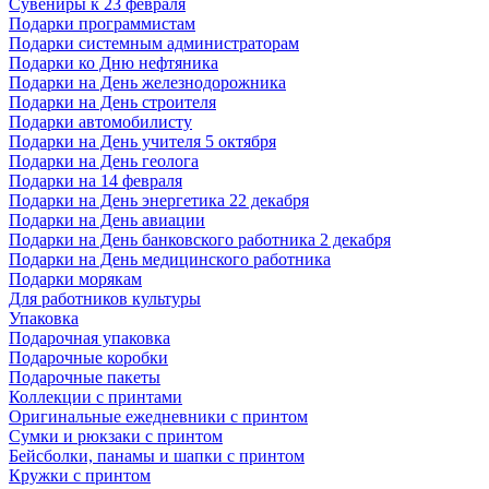
Сувениры к 23 февраля
Подарки программистам
Подарки системным администраторам
Подарки ко Дню нефтяника
Подарки на День железнодорожника
Подарки на День строителя
Подарки автомобилисту
Подарки на День учителя 5 октября
Подарки на День геолога
Подарки на 14 февраля
Подарки на День энергетика 22 декабря
Подарки на День авиации
Подарки на День банковского работника 2 декабря
Подарки на День медицинского работника
Подарки морякам
Для работников культуры
Упаковка
Подарочная упаковка
Подарочные коробки
Подарочные пакеты
Коллекции с принтами
Оригинальные ежедневники с принтом
Сумки и рюкзаки с принтом
Бейсболки, панамы и шапки с принтом
Кружки с принтом