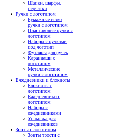
Шапки, шарфы,
перчатки
Ручки с логотипом
Бумажные и эко
ручки с логотипом
Пластиковые ручки с
логотипом
Наборы с ручками
под логотип
Футляры для ручек
Карандаши с
логотипом
Металлические
ручки с логотипом
Ежедневники и блокноты
Блокноты с
логотипом
Ежедневники с
логотипом
Наборы с
ежедневниками
Упаковка для
ежедневников
Зонты с логотипом
Зонты трости с