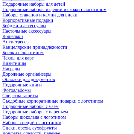
Подарочные наборы для детей
Подарочные наборы изделий из кожи с логотипом
Наборы стаканов и камни для виски
Корпоративные подарки
Бейджи и аксессуары
Настольные аксессуары
Кошельки
Антистрессы
Канцелярские принадлежности
Брелки с логотипом
Чехлы для карт
Визитницы
Награды
Дорожные органайзеры
Обложки для документов
Подарочные книги
Фотоальбомы
Средства защиты
Съедобные корпоративные подарки с логотипом
Подарочные наборы с чаем
Подарочные наборы с вареньем
Наборы шоколада с логотипом
Наборы специй с логотипом
Снеки, орехи, сухофрукты
Конфеты, сладости, печенье