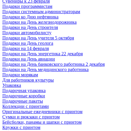
Сувениры к 23 февраля
Подарки программистам
Подарки системным администраторам
Подарки ко Дню нефтяника
Подарки на День железнодорожника
Подарки на День строителя
Подарки автомобилисту
Подарки на День учителя 5 октября
Подарки на День геолога
Подарки на 14 февраля
Подарки на День энергетика 22 декабря
Подарки на День авиации
Подарки на День банковского работника 2 декабря
Подарки на День медицинского работника
Подарки морякам
Для работников культуры
Упаковка
Подарочная упаковка
Подарочные коробки
Подарочные пакеты
Коллекции с принтами
Оригинальные ежедневники с принтом
Сумки и рюкзаки с принтом
Бейсболки, панамы и шапки с принтом
Кружки с принтом