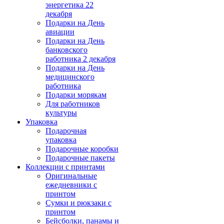
энергетика 22
декабря
Подарки на День
авиации
Подарки на День
банковского
работника 2 декабря
Подарки на День
медицинского
работника
Подарки морякам
Для работников
культуры
Упаковка
Подарочная
упаковка
Подарочные коробки
Подарочные пакеты
Коллекции с принтами
Оригинальные
ежедневники с
принтом
Сумки и рюкзаки с
принтом
Бейсболки, панамы и