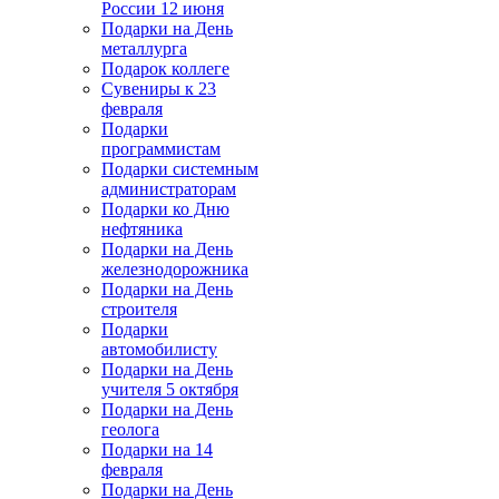
России 12 июня
Подарки на День
металлурга
Подарок коллеге
Сувениры к 23
февраля
Подарки
программистам
Подарки системным
администраторам
Подарки ко Дню
нефтяника
Подарки на День
железнодорожника
Подарки на День
строителя
Подарки
автомобилисту
Подарки на День
учителя 5 октября
Подарки на День
геолога
Подарки на 14
февраля
Подарки на День