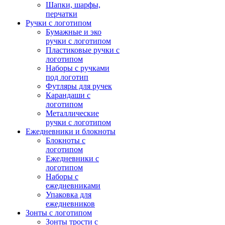
Шапки, шарфы,
перчатки
Ручки с логотипом
Бумажные и эко
ручки с логотипом
Пластиковые ручки с
логотипом
Наборы с ручками
под логотип
Футляры для ручек
Карандаши с
логотипом
Металлические
ручки с логотипом
Ежедневники и блокноты
Блокноты с
логотипом
Ежедневники с
логотипом
Наборы с
ежедневниками
Упаковка для
ежедневников
Зонты с логотипом
Зонты трости с