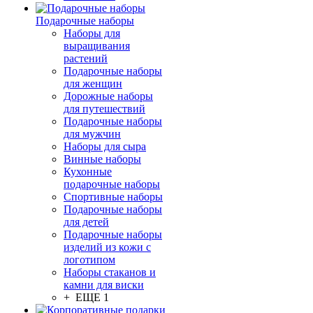
Подарочные наборы
Наборы для
выращивания
растений
Подарочные наборы
для женщин
Дорожные наборы
для путешествий
Подарочные наборы
для мужчин
Наборы для сыра
Винные наборы
Кухонные
подарочные наборы
Спортивные наборы
Подарочные наборы
для детей
Подарочные наборы
изделий из кожи с
логотипом
Наборы стаканов и
камни для виски
+ ЕЩЕ 1