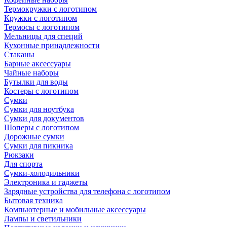
Термокружки с логотипом
Кружки с логотипом
Термосы с логотипом
Мельницы для специй
Кухонные принадлежности
Стаканы
Барные аксессуары
Чайные наборы
Бутылки для воды
Костеры с логотипом
Сумки
Сумки для ноутбука
Сумки для документов
Шоперы с логотипом
Дорожные сумки
Сумки для пикника
Рюкзаки
Для спорта
Сумки-холодильники
Электроника и гаджеты
Зарядные устройства для телефона с логотипом
Бытовая техника
Компьютерные и мобильные аксессуары
Лампы и светильники