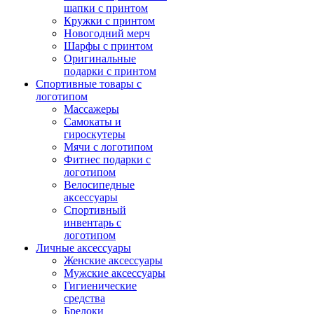
шапки с принтом
Кружки с принтом
Новогодний мерч
Шарфы с принтом
Оригинальные
подарки с принтом
Спортивные товары с
логотипом
Массажеры
Самокаты и
гироскутеры
Мячи с логотипом
Фитнес подарки с
логотипом
Велосипедные
аксессуары
Спортивный
инвентарь с
логотипом
Личные аксессуары
Женские аксессуары
Мужские аксессуары
Гигиенические
средства
Брелоки