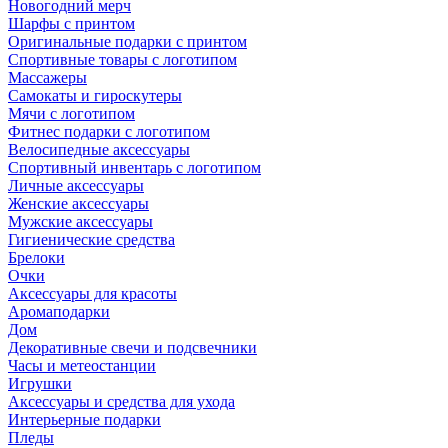
Новогодний мерч
Шарфы с принтом
Оригинальные подарки с принтом
Спортивные товары с логотипом
Массажеры
Самокаты и гироскутеры
Мячи с логотипом
Фитнес подарки с логотипом
Велосипедные аксессуары
Спортивный инвентарь с логотипом
Личные аксессуары
Женские аксессуары
Мужские аксессуары
Гигиенические средства
Брелоки
Очки
Аксессуары для красоты
Аромаподарки
Дом
Декоративные свечи и подсвечники
Часы и метеостанции
Игрушки
Аксессуары и средства для ухода
Интерьерные подарки
Пледы