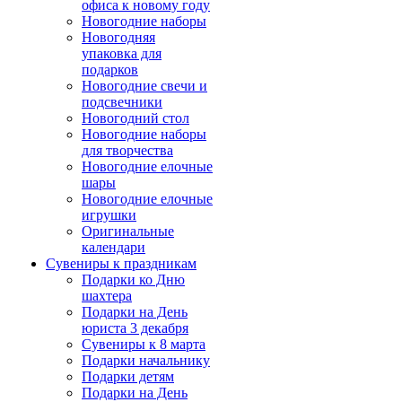
офиса к новому году
Новогодние наборы
Новогодняя
упаковка для
подарков
Новогодние свечи и
подсвечники
Новогодний стол
Новогодние наборы
для творчества
Новогодние елочные
шары
Новогодние елочные
игрушки
Оригинальные
календари
Сувениры к праздникам
Подарки ко Дню
шахтера
Подарки на День
юриста 3 декабря
Сувениры к 8 марта
Подарки начальнику
Подарки детям
Подарки на День