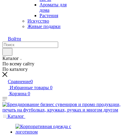
Ароматы для
дома
Растения
Искусство
Живые подарки
Войти
Каталог
По всему сайту
По каталогу
Сравнение
0
Избранные товары
0
Корзина
0
Каталог