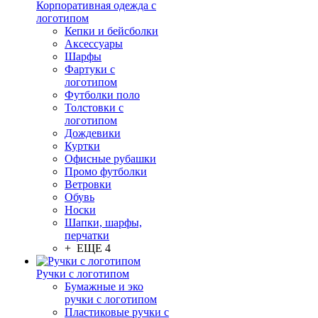
Корпоративная одежда с
логотипом
Кепки и бейсболки
Аксессуары
Шарфы
Фартуки с
логотипом
Футболки поло
Толстовки с
логотипом
Дождевики
Куртки
Офисные рубашки
Промо футболки
Ветровки
Обувь
Носки
Шапки, шарфы,
перчатки
+ ЕЩЕ 4
Ручки с логотипом
Бумажные и эко
ручки с логотипом
Пластиковые ручки с