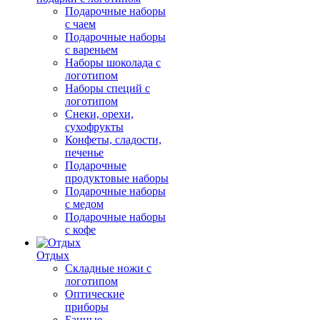
Подарочные наборы
с чаем
Подарочные наборы
с вареньем
Наборы шоколада с
логотипом
Наборы специй с
логотипом
Снеки, орехи,
сухофрукты
Конфеты, сладости,
печенье
Подарочные
продуктовые наборы
Подарочные наборы
с медом
Подарочные наборы
с кофе
Отдых
Складные ножи с
логотипом
Оптические
приборы
Банные