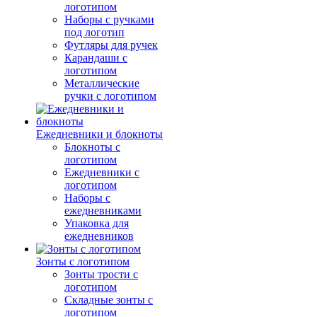
логотипом
Наборы с ручками
под логотип
Футляры для ручек
Карандаши с
логотипом
Металлические
ручки с логотипом
Ежедневники и блокноты
Блокноты с
логотипом
Ежедневники с
логотипом
Наборы с
ежедневниками
Упаковка для
ежедневников
Зонты с логотипом
Зонты трости с
логотипом
Складные зонты с
логотипом