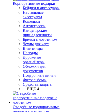
Корпоративные подарки
Бейджи и аксессуары
Настольные
аксессуары
Кошельки
Антистрессы
Канцелярские
принадлежности
Брелки с логотипом
Чехлы для карт
Визитницы
Награды
Дорожные
органайзеры
Обложки для
документов
Подарочные книги
Фотоальбомы
Средства защиты
+ ЕЩЕ 4
Съедобные корпоративные
подарки с логотипом