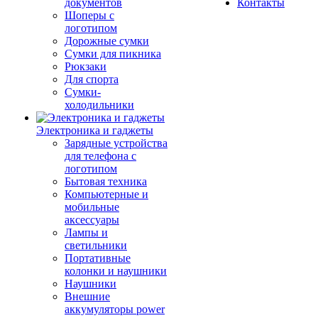
документов
Контакты
Шоперы с
логотипом
Дорожные сумки
Сумки для пикника
Рюкзаки
Для спорта
Сумки-
холодильники
Электроника и гаджеты
Зарядные устройства
для телефона с
логотипом
Бытовая техника
Компьютерные и
мобильные
аксессуары
Лампы и
светильники
Портативные
колонки и наушники
Наушники
Внешние
аккумуляторы power