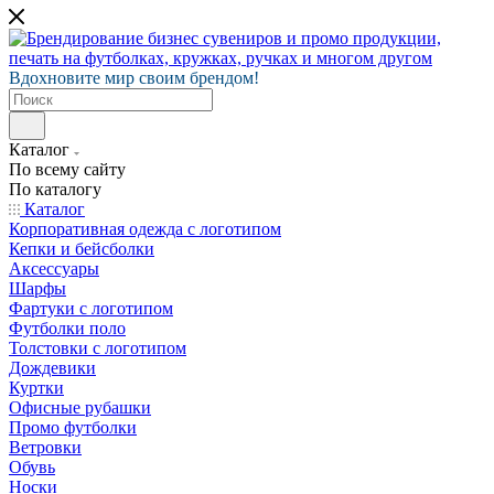
Вдохновите мир своим брендом!
Каталог
По всему сайту
По каталогу
Каталог
Корпоративная одежда с логотипом
Кепки и бейсболки
Аксессуары
Шарфы
Фартуки с логотипом
Футболки поло
Толстовки с логотипом
Дождевики
Куртки
Офисные рубашки
Промо футболки
Ветровки
Обувь
Носки