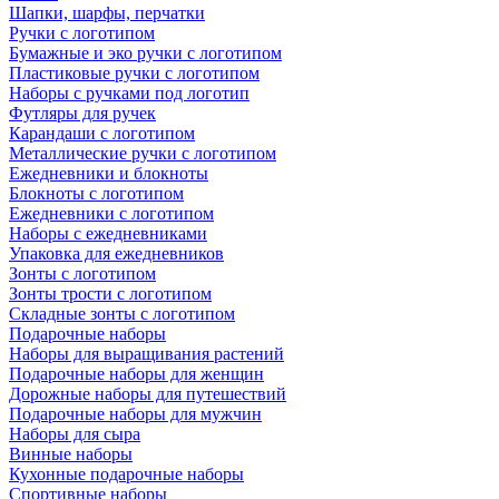
Шапки, шарфы, перчатки
Ручки с логотипом
Бумажные и эко ручки с логотипом
Пластиковые ручки с логотипом
Наборы с ручками под логотип
Футляры для ручек
Карандаши с логотипом
Металлические ручки с логотипом
Ежедневники и блокноты
Блокноты с логотипом
Ежедневники с логотипом
Наборы с ежедневниками
Упаковка для ежедневников
Зонты с логотипом
Зонты трости с логотипом
Складные зонты с логотипом
Подарочные наборы
Наборы для выращивания растений
Подарочные наборы для женщин
Дорожные наборы для путешествий
Подарочные наборы для мужчин
Наборы для сыра
Винные наборы
Кухонные подарочные наборы
Спортивные наборы