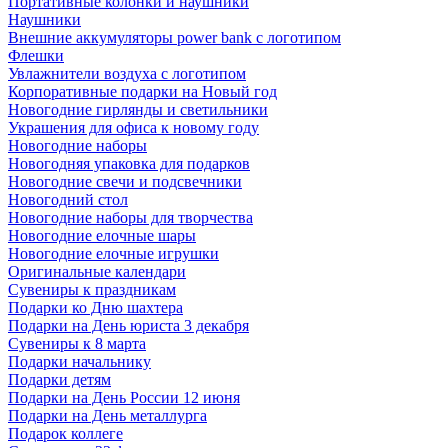
Портативные колонки и наушники
Наушники
Внешние аккумуляторы power bank с логотипом
Флешки
Увлажнители воздуха с логотипом
Корпоративные подарки на Новый год
Новогодние гирлянды и светильники
Украшения для офиса к новому году
Новогодние наборы
Новогодняя упаковка для подарков
Новогодние свечи и подсвечники
Новогодний стол
Новогодние наборы для творчества
Новогодние елочные шары
Новогодние елочные игрушки
Оригинальные календари
Сувениры к праздникам
Подарки ко Дню шахтера
Подарки на День юриста 3 декабря
Сувениры к 8 марта
Подарки начальнику
Подарки детям
Подарки на День России 12 июня
Подарки на День металлурга
Подарок коллеге