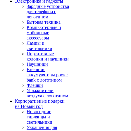
Электроника и гаджеты
Зарядные устройства
для телефона с
логотипом
Бытовая техника
Компьютерные и
мобильные
аксессуары
Лампы и
светильники
Портативные
колонки и наушники
Наушники
Внешние
аккумуляторы power
bank с логотипом
Флешки
Увлажнители
воздуха с логотипом
Корпоративные подарки
на Новый год
Новогодние
гирлянды и
светильники
Украшения для