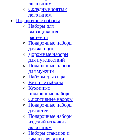
логотипом
Складные зонты с
логотипом
Подарочные наборы
Наборы для
выращивания
растений
Подарочные наборы
для женщин
Дорожные наборы
для путешествий
Подарочные наборы
для мужчин
Наборы для сыра
Винные наборы
Кухонные
подарочные наборы
Спортивные наборы
Подарочные наборы
для детей
Подарочные наборы
изделий из кожи с
логотипом
Наборы стаканов и
камни для виски