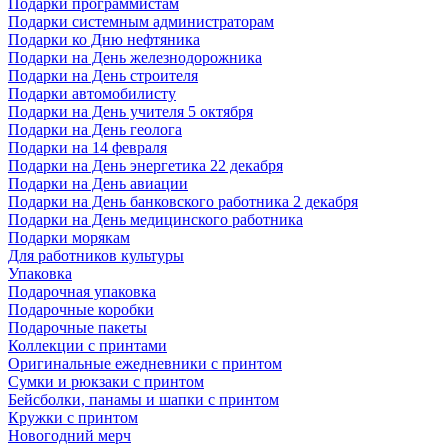
Подарки программистам
Подарки системным администраторам
Подарки ко Дню нефтяника
Подарки на День железнодорожника
Подарки на День строителя
Подарки автомобилисту
Подарки на День учителя 5 октября
Подарки на День геолога
Подарки на 14 февраля
Подарки на День энергетика 22 декабря
Подарки на День авиации
Подарки на День банковского работника 2 декабря
Подарки на День медицинского работника
Подарки морякам
Для работников культуры
Упаковка
Подарочная упаковка
Подарочные коробки
Подарочные пакеты
Коллекции с принтами
Оригинальные ежедневники с принтом
Сумки и рюкзаки с принтом
Бейсболки, панамы и шапки с принтом
Кружки с принтом
Новогодний мерч