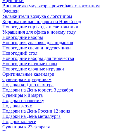
Наушники
Внешние аккумуляторы power bank с логотипом
Флешки
Увлажнители воздуха с логотипом
Корпоративные подарки на Новый год
Новогодние гирлянды и светильники
Украшения для офиса к новому году
Новогодние наборы
Новогодняя упаковка для подарков
Новогодние свечи и подсвечники
Новогодний стол
Новогодние наборы для творчества
Новогодние елочные шары
Новогодние елочные игрушки
Оригинальные календари
Сувениры к праздникам
Подарки ко Дню шахтера
Подарки на День юриста 3 декабря
Сувениры к 8 марта
Подарки начальнику
Подарки детям
Подарки на День России 12 июня
Подарки на День металлурга
Подарок коллеге
Сувениры к 23 февраля