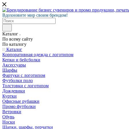
Вдохновите мир своим брендом!
Каталог
По всему сайту
По каталогу
Каталог
Корпоративная одежда с логотипом
Кепки и бейсболки
Аксессуары
Шарфы
Фартуки с логотипом
Футболки поло
Толстовки с логотипом
Дождевики
Куртки
Офисные рубашки
Промо футболки
Ветровки
Обувь
Носки
Шапки, шарфы, перчатки