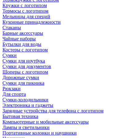
Кружки с логотипом
Термосы с логотипом
Мельницы для специй
Кухонные принадлежности
Стаканы
Барные аксессуары
Чайные наборы
Бутылки для воды
Костеры с логотипом
Сумки
Сумки для ноутбука
Сумки для документов
Шоперы с логотипом
Дорожные сумки
Сумки для пикника
Рюкзаки
Для спорта
Сумки-холодильники
Электроника и гаджеты
Зарядные устройства для телефона с логотипом
Бытовая техника
Компьютерные и мобильные аксессуары
Лампы и светильники
Портативные колонки и наушники