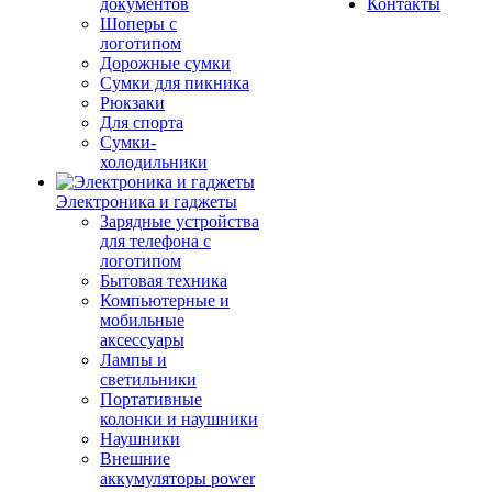
документов
Контакты
Шоперы с
логотипом
Дорожные сумки
Сумки для пикника
Рюкзаки
Для спорта
Сумки-
холодильники
Электроника и гаджеты
Зарядные устройства
для телефона с
логотипом
Бытовая техника
Компьютерные и
мобильные
аксессуары
Лампы и
светильники
Портативные
колонки и наушники
Наушники
Внешние
аккумуляторы power