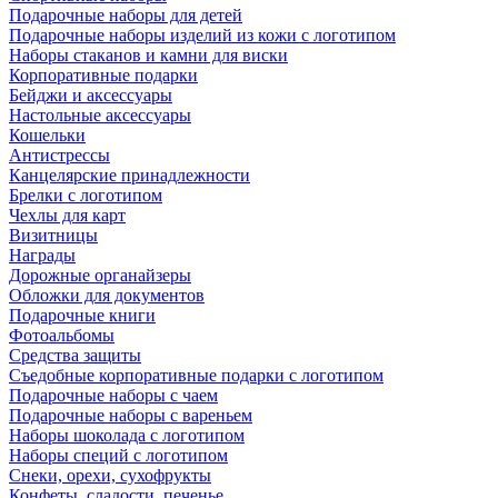
Подарочные наборы для детей
Подарочные наборы изделий из кожи с логотипом
Наборы стаканов и камни для виски
Корпоративные подарки
Бейджи и аксессуары
Настольные аксессуары
Кошельки
Антистрессы
Канцелярские принадлежности
Брелки с логотипом
Чехлы для карт
Визитницы
Награды
Дорожные органайзеры
Обложки для документов
Подарочные книги
Фотоальбомы
Средства защиты
Съедобные корпоративные подарки с логотипом
Подарочные наборы с чаем
Подарочные наборы с вареньем
Наборы шоколада с логотипом
Наборы специй с логотипом
Снеки, орехи, сухофрукты
Конфеты, сладости, печенье