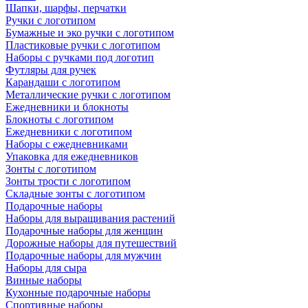
Шапки, шарфы, перчатки
Ручки с логотипом
Бумажные и эко ручки с логотипом
Пластиковые ручки с логотипом
Наборы с ручками под логотип
Футляры для ручек
Карандаши с логотипом
Металлические ручки с логотипом
Ежедневники и блокноты
Блокноты с логотипом
Ежедневники с логотипом
Наборы с ежедневниками
Упаковка для ежедневников
Зонты с логотипом
Зонты трости с логотипом
Складные зонты с логотипом
Подарочные наборы
Наборы для выращивания растений
Подарочные наборы для женщин
Дорожные наборы для путешествий
Подарочные наборы для мужчин
Наборы для сыра
Винные наборы
Кухонные подарочные наборы
Спортивные наборы