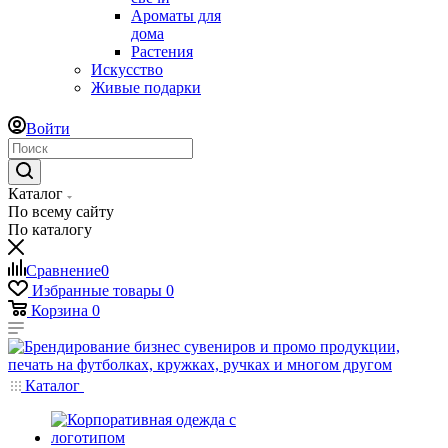
Ароматы для
дома
Растения
Искусство
Живые подарки
Войти
Каталог
По всему сайту
По каталогу
Сравнение
0
Избранные товары
0
Корзина
0
Каталог