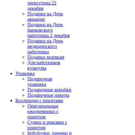
энергетика 22
декабря
Подарки на День
авиации
Подарки на День
банковского
работника 2 декабря
Подарки на День
медицинского
работника
Подарки морякам
Для работников
культуры
Упаковка
Подарочная
упаковка
Подарочные коробки
Подарочные пакеты
Коллекции с принтами
Оригинальные
ежедневники с
принтом
Сумки и рюкзаки с
принтом
Бейсболки, панамы и