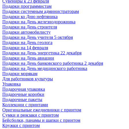
Сувениры к 23 февраля
Подарки программистам
Подарки системным администраторам
Подарки ко Дню нефтяника
Подарки на День железнодорожника
Подарки на День строителя
Подарки автомобилисту
Подарки на День учителя 5 октября
Подарки на День геолога
Подарки на 14 февраля
Подарки на День энергетика 22 декабря
Подарки на День авиации
Подарки на День банковского работника 2 декабря
Подарки на День медицинского работника
Подарки морякам
Для работников культуры
Упаковка
Подарочная упаковка
Подарочные коробки
Подарочные пакеты
Коллекции с принтами
Оригинальные ежедневники с принтом
Сумки и рюкзаки с принтом
Бейсболки, панамы и шапки с принтом
Кружки с принтом