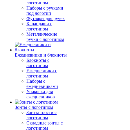
логотипом
Наборы с ручками
под логотип
Футляры для ручек
Карандаши с
логотипом
Металлические
ручки с логотипом
Ежедневники и блокноты
Блокноты с
логотипом
Ежедневники с
логотипом
Наборы с
ежедневниками
Упаковка для
ежедневников
Зонты с логотипом
Зонты трости с
логотипом
Складные зонты с
логотипом