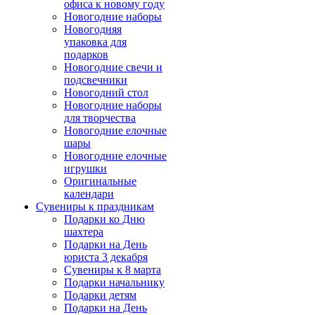
офиса к новому году
Новогодние наборы
Новогодняя
упаковка для
подарков
Новогодние свечи и
подсвечники
Новогодний стол
Новогодние наборы
для творчества
Новогодние елочные
шары
Новогодние елочные
игрушки
Оригинальные
календари
Сувениры к праздникам
Подарки ко Дню
шахтера
Подарки на День
юриста 3 декабря
Сувениры к 8 марта
Подарки начальнику
Подарки детям
Подарки на День