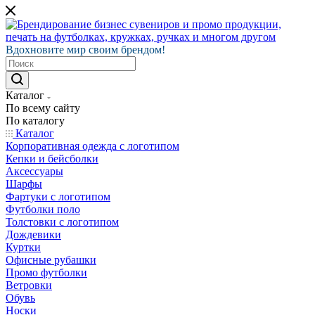
Вдохновите мир своим брендом!
Каталог
По всему сайту
По каталогу
Каталог
Корпоративная одежда с логотипом
Кепки и бейсболки
Аксессуары
Шарфы
Фартуки с логотипом
Футболки поло
Толстовки с логотипом
Дождевики
Куртки
Офисные рубашки
Промо футболки
Ветровки
Обувь
Носки