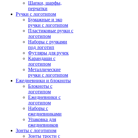
Шапки, шарфы,
перчатки
Ручки с логотипом
Бумажные и эко
ручки с логотипом
Пластиковые ручки с
логотипом
Наборы с ручками
под логотип
Футляры для ручек
Карандаши с
логотипом
Металлические
ручки с логотипом
Ежедневники и блокноты
Блокноты с
логотипом
Ежедневники с
логотипом
Наборы с
ежедневниками
Упаковка для
ежедневников
Зонты с логотипом
Зонты трости с