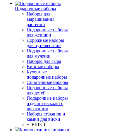
Подарочные наборы
Наборы для
выращивания
растений
Подарочные наборы
для женщин
Дорожные наборы
для путешествий
Подарочные наборы
для мужчин
Наборы для сыра
Винные наборы
Кухонные
подарочные наборы
Спортивные наборы
Подарочные наборы
для детей
Подарочные наборы
изделий из кожи с
логотипом
Наборы стаканов и
камни для виски
+ ЕЩЕ 1