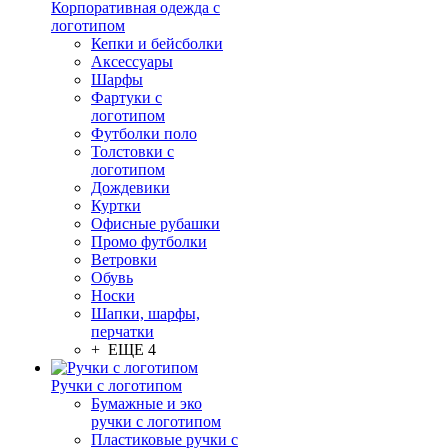
Корпоративная одежда с
логотипом
Кепки и бейсболки
Аксессуары
Шарфы
Фартуки с
логотипом
Футболки поло
Толстовки с
логотипом
Дождевики
Куртки
Офисные рубашки
Промо футболки
Ветровки
Обувь
Носки
Шапки, шарфы,
перчатки
+ ЕЩЕ 4
Ручки с логотипом
Бумажные и эко
ручки с логотипом
Пластиковые ручки с