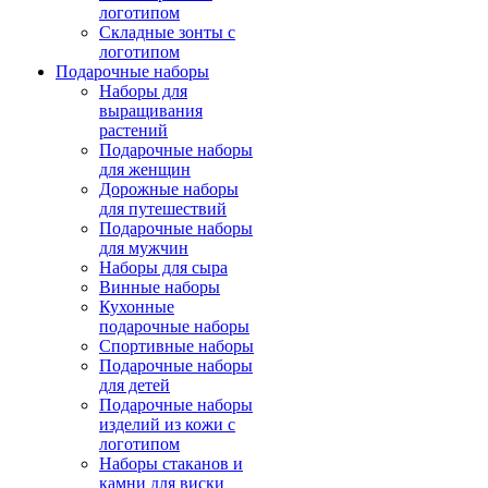
логотипом
Складные зонты с
логотипом
Подарочные наборы
Наборы для
выращивания
растений
Подарочные наборы
для женщин
Дорожные наборы
для путешествий
Подарочные наборы
для мужчин
Наборы для сыра
Винные наборы
Кухонные
подарочные наборы
Спортивные наборы
Подарочные наборы
для детей
Подарочные наборы
изделий из кожи с
логотипом
Наборы стаканов и
камни для виски