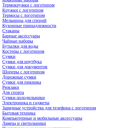
Термокружки с логотипом
Кружки с логотипом
Термосы с логотипом
Мельницы для специй
Кухонные принадлежности
Стаканы
Барные аксессуары
Чайные наборы
Бутылки для воды
Костеры с логотипом
Сумки
Сумки для ноутбука
Сумки для документов
Шоперы с логотипом
Дорожные сумки
Сумки для пикника
Рюкзаки
Для спорта
Сумки-холодильники
Электроника и гаджеты
Зарядные устройства для телефона с логотипом
Бытовая техника
Компьютерные и мобильные аксессуары
Лампы и светильники