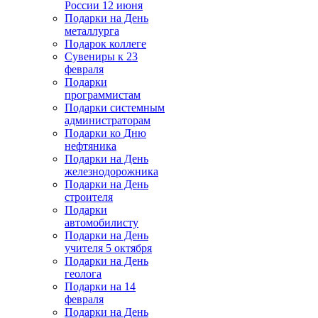
России 12 июня
Подарки на День
металлурга
Подарок коллеге
Сувениры к 23
февраля
Подарки
программистам
Подарки системным
администраторам
Подарки ко Дню
нефтяника
Подарки на День
железнодорожника
Подарки на День
строителя
Подарки
автомобилисту
Подарки на День
учителя 5 октября
Подарки на День
геолога
Подарки на 14
февраля
Подарки на День