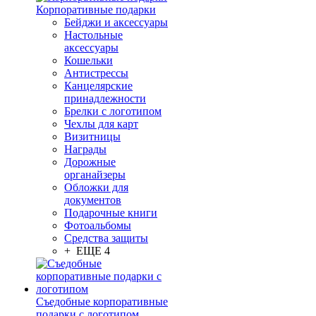
Корпоративные подарки
Бейджи и аксессуары
Настольные
аксессуары
Кошельки
Антистрессы
Канцелярские
принадлежности
Брелки с логотипом
Чехлы для карт
Визитницы
Награды
Дорожные
органайзеры
Обложки для
документов
Подарочные книги
Фотоальбомы
Средства защиты
+ ЕЩЕ 4
Съедобные корпоративные
подарки с логотипом