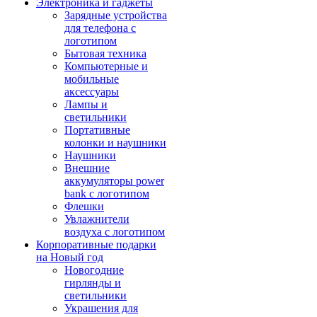
Электроника и гаджеты
Зарядные устройства
для телефона с
логотипом
Бытовая техника
Компьютерные и
мобильные
аксессуары
Лампы и
светильники
Портативные
колонки и наушники
Наушники
Внешние
аккумуляторы power
bank с логотипом
Флешки
Увлажнители
воздуха с логотипом
Корпоративные подарки
на Новый год
Новогодние
гирлянды и
светильники
Украшения для