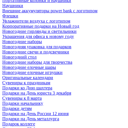
Портативные колонки и наушники
Наушники
Внешние аккумуляторы power bank с логотипом
Флешки
Увлажнители воздуха с логотипом
Корпоративные подарки на Новый год
Новогодние гирлянды и светильники
Украшения для офиса к новому году
Новогодние наборы
Новогодняя упаковка для подарков
Новогодние свечи и подсвечники
Новогодний стол
Новогодние наборы для творчества
Новогодние елочные шары
Новогодние елочные игрушки
Оригинальные календари
Сувениры к праздникам
Подарки ко Дню шахтера
Подарки на День юриста 3 декабря
Сувениры к 8 марта
Подарки начальнику
Подарки детям
Подарки на День России 12 июня
Подарки на День металлурга
Подарок коллеге