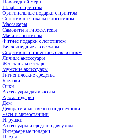
Новогодний мерч
Шарфы с принтом
Оригинальные подарки с принтом
Спортивные товары с логотипом
Массажеры
Самокаты и гироскутеры
Мячи с логотипом
Фитнес подарки с логотипом
Велосипедные аксессуары
Спортивный инвентарь с логотипом
Личные аксессуары
Женские аксессуары
Мужские аксессуары
Гигиенические средства
Брелоки
Очки
Аксессуары для красоты
Аромаподарки
Дом
Декоративные свечи и подсвечники
Часы и метеостанции
Игрушки
Аксессуары и средства для ухода
Интерьерные подарки
Пледы