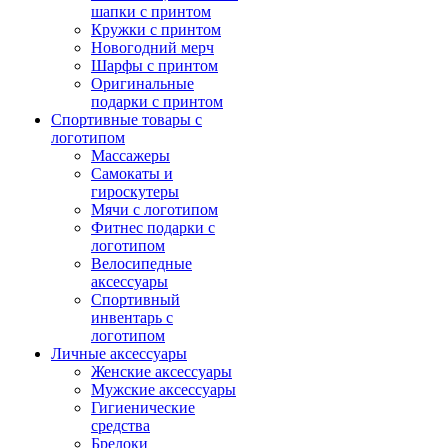
шапки с принтом
Кружки с принтом
Новогодний мерч
Шарфы с принтом
Оригинальные
подарки с принтом
Спортивные товары с
логотипом
Массажеры
Самокаты и
гироскутеры
Мячи с логотипом
Фитнес подарки с
логотипом
Велосипедные
аксессуары
Спортивный
инвентарь с
логотипом
Личные аксессуары
Женские аксессуары
Мужские аксессуары
Гигиенические
средства
Брелоки