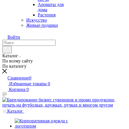
Ароматы для
дома
Растения
Искусство
Живые подарки
Войти
Каталог
По всему сайту
По каталогу
Сравнение
0
Избранные товары
0
Корзина
0
Каталог