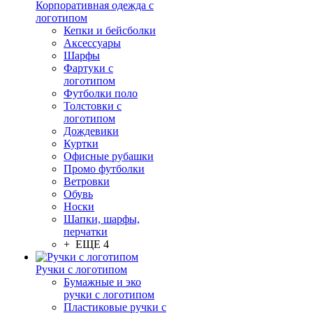
Корпоративная одежда с
логотипом
Кепки и бейсболки
Аксессуары
Шарфы
Фартуки с
логотипом
Футболки поло
Толстовки с
логотипом
Дождевики
Куртки
Офисные рубашки
Промо футболки
Ветровки
Обувь
Носки
Шапки, шарфы,
перчатки
+ ЕЩЕ 4
Ручки с логотипом
Бумажные и эко
ручки с логотипом
Пластиковые ручки с