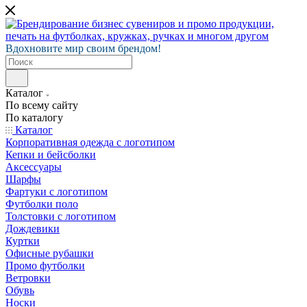
Вдохновите мир своим брендом!
Каталог
По всему сайту
По каталогу
Каталог
Корпоративная одежда с логотипом
Кепки и бейсболки
Аксессуары
Шарфы
Фартуки с логотипом
Футболки поло
Толстовки с логотипом
Дождевики
Куртки
Офисные рубашки
Промо футболки
Ветровки
Обувь
Носки