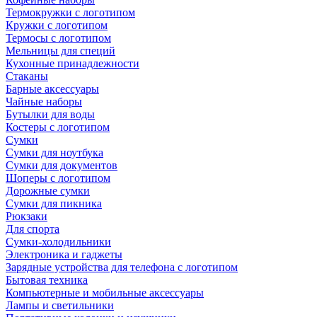
Термокружки с логотипом
Кружки с логотипом
Термосы с логотипом
Мельницы для специй
Кухонные принадлежности
Стаканы
Барные аксессуары
Чайные наборы
Бутылки для воды
Костеры с логотипом
Сумки
Сумки для ноутбука
Сумки для документов
Шоперы с логотипом
Дорожные сумки
Сумки для пикника
Рюкзаки
Для спорта
Сумки-холодильники
Электроника и гаджеты
Зарядные устройства для телефона с логотипом
Бытовая техника
Компьютерные и мобильные аксессуары
Лампы и светильники