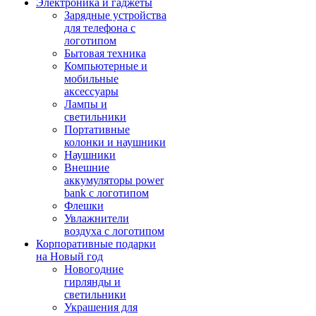
Электроника и гаджеты
Зарядные устройства
для телефона с
логотипом
Бытовая техника
Компьютерные и
мобильные
аксессуары
Лампы и
светильники
Портативные
колонки и наушники
Наушники
Внешние
аккумуляторы power
bank с логотипом
Флешки
Увлажнители
воздуха с логотипом
Корпоративные подарки
на Новый год
Новогодние
гирлянды и
светильники
Украшения для