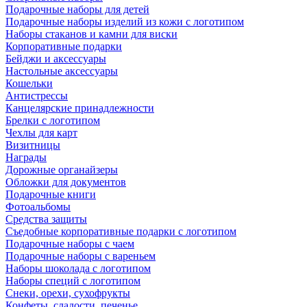
Подарочные наборы для детей
Подарочные наборы изделий из кожи с логотипом
Наборы стаканов и камни для виски
Корпоративные подарки
Бейджи и аксессуары
Настольные аксессуары
Кошельки
Антистрессы
Канцелярские принадлежности
Брелки с логотипом
Чехлы для карт
Визитницы
Награды
Дорожные органайзеры
Обложки для документов
Подарочные книги
Фотоальбомы
Средства защиты
Съедобные корпоративные подарки с логотипом
Подарочные наборы с чаем
Подарочные наборы с вареньем
Наборы шоколада с логотипом
Наборы специй с логотипом
Снеки, орехи, сухофрукты
Конфеты, сладости, печенье