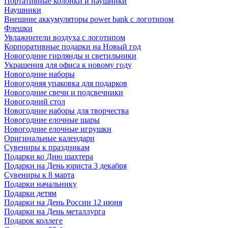
Портативные колонки и наушники
Наушники
Внешние аккумуляторы power bank с логотипом
Флешки
Увлажнители воздуха с логотипом
Корпоративные подарки на Новый год
Новогодние гирлянды и светильники
Украшения для офиса к новому году
Новогодние наборы
Новогодняя упаковка для подарков
Новогодние свечи и подсвечники
Новогодний стол
Новогодние наборы для творчества
Новогодние елочные шары
Новогодние елочные игрушки
Оригинальные календари
Сувениры к праздникам
Подарки ко Дню шахтера
Подарки на День юриста 3 декабря
Сувениры к 8 марта
Подарки начальнику
Подарки детям
Подарки на День России 12 июня
Подарки на День металлурга
Подарок коллеге