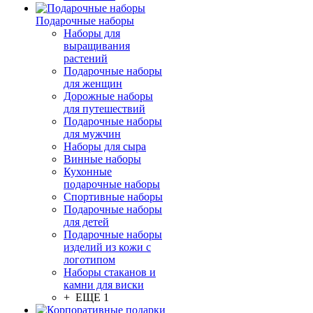
Подарочные наборы
Наборы для
выращивания
растений
Подарочные наборы
для женщин
Дорожные наборы
для путешествий
Подарочные наборы
для мужчин
Наборы для сыра
Винные наборы
Кухонные
подарочные наборы
Спортивные наборы
Подарочные наборы
для детей
Подарочные наборы
изделий из кожи с
логотипом
Наборы стаканов и
камни для виски
+ ЕЩЕ 1