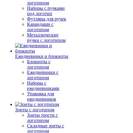
логотипом
Наборы с ручками
под логотип
Футляры для ручек
Карандаши с
логотипом
Металлические
ручки с логотипом
Ежедневники и блокноты
Блокноты с
логотипом
Ежедневники с
логотипом
Наборы с
ежедневниками
Упаковка для
ежедневников
Зонты с логотипом
Зонты трости с
логотипом
Складные зонты с
логотипом