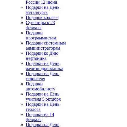
России 12 июня
Подарки на День
металлурга
Подарок коллеге
Сувениры к 23
февраля
Подарки
программистам
Подарки системным
администраторам
Подарки ко Дню
нефтяника
Подарки на День
железнодорожника
Подарки на День
строителя
Подарки
автомобилисту
Подарки на День
учителя 5 октября
Подарки на День
геолога
Подарки на 14
февраля
Подарки на День