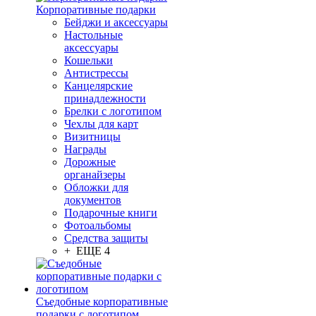
Корпоративные подарки
Бейджи и аксессуары
Настольные
аксессуары
Кошельки
Антистрессы
Канцелярские
принадлежности
Брелки с логотипом
Чехлы для карт
Визитницы
Награды
Дорожные
органайзеры
Обложки для
документов
Подарочные книги
Фотоальбомы
Средства защиты
+ ЕЩЕ 4
Съедобные корпоративные
подарки с логотипом