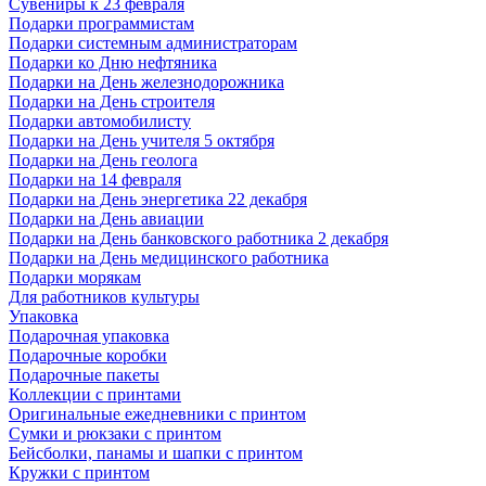
Сувениры к 23 февраля
Подарки программистам
Подарки системным администраторам
Подарки ко Дню нефтяника
Подарки на День железнодорожника
Подарки на День строителя
Подарки автомобилисту
Подарки на День учителя 5 октября
Подарки на День геолога
Подарки на 14 февраля
Подарки на День энергетика 22 декабря
Подарки на День авиации
Подарки на День банковского работника 2 декабря
Подарки на День медицинского работника
Подарки морякам
Для работников культуры
Упаковка
Подарочная упаковка
Подарочные коробки
Подарочные пакеты
Коллекции с принтами
Оригинальные ежедневники с принтом
Сумки и рюкзаки с принтом
Бейсболки, панамы и шапки с принтом
Кружки с принтом