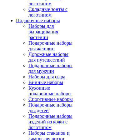
логотипом
Складные зонты с
логотипом
Подарочные наборы
Наборы для
выращивания
растений
Подарочные наборы
для женщин
Дорожные наборы
для путешествий
Подарочные наборы
для мужчин
Наборы для сыра
Винные наборы
Кухонные
подарочные наборы
Спортивные наборы
Подарочные наборы
для детей
Подарочные наборы
изделий из кожи с
логотипом
Наборы стаканов и
камни для виски