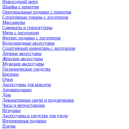
Новогодний мерч
Шарфы с принтом
Оригинальные подарки с принтом
Спортивные товары с логотипом
Массажеры
Самокаты и гироскутеры
Мячи с логотипом
Фитнес подарки с логотипом
Велосипедные аксессуары
Спортивный инвентарь с логотипом
Личные аксессуары
Женские аксессуары
Мужские аксессуары
Гигиенические средства
Брелоки
Очки
Аксессуары для красоты
Аромаподарки
Дом
Декоративные свечи и подсвечники
Часы и метеостанции
Игрушки
Аксессуары и средства для ухода
Интерьерные подарки
Пледы