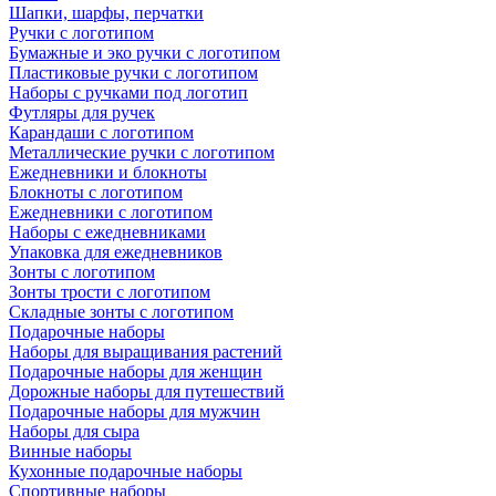
Шапки, шарфы, перчатки
Ручки с логотипом
Бумажные и эко ручки с логотипом
Пластиковые ручки с логотипом
Наборы с ручками под логотип
Футляры для ручек
Карандаши с логотипом
Металлические ручки с логотипом
Ежедневники и блокноты
Блокноты с логотипом
Ежедневники с логотипом
Наборы с ежедневниками
Упаковка для ежедневников
Зонты с логотипом
Зонты трости с логотипом
Складные зонты с логотипом
Подарочные наборы
Наборы для выращивания растений
Подарочные наборы для женщин
Дорожные наборы для путешествий
Подарочные наборы для мужчин
Наборы для сыра
Винные наборы
Кухонные подарочные наборы
Спортивные наборы