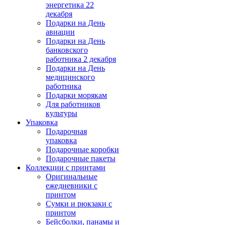
энергетика 22
декабря
Подарки на День
авиации
Подарки на День
банковского
работника 2 декабря
Подарки на День
медицинского
работника
Подарки морякам
Для работников
культуры
Упаковка
Подарочная
упаковка
Подарочные коробки
Подарочные пакеты
Коллекции с принтами
Оригинальные
ежедневники с
принтом
Сумки и рюкзаки с
принтом
Бейсболки, панамы и