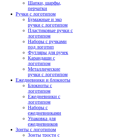
Шапки, шарфы,
перчатки
Ручки с логотипом
Бумажные и эко
ручки с логотипом
Пластиковые ручки с
логотипом
Наборы с ручками
под логотип
Футляры для ручек
Карандаши с
логотипом
Металлические
ручки с логотипом
Ежедневники и блокноты
Блокноты с
логотипом
Ежедневники с
логотипом
Наборы с
ежедневниками
Упаковка для
ежедневников
Зонты с логотипом
Зонты трости с