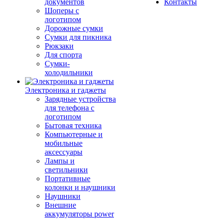
документов
Контакты
Шоперы с
логотипом
Дорожные сумки
Сумки для пикника
Рюкзаки
Для спорта
Сумки-
холодильники
Электроника и гаджеты
Зарядные устройства
для телефона с
логотипом
Бытовая техника
Компьютерные и
мобильные
аксессуары
Лампы и
светильники
Портативные
колонки и наушники
Наушники
Внешние
аккумуляторы power