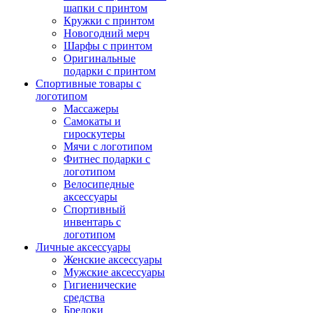
шапки с принтом
Кружки с принтом
Новогодний мерч
Шарфы с принтом
Оригинальные
подарки с принтом
Спортивные товары с
логотипом
Массажеры
Самокаты и
гироскутеры
Мячи с логотипом
Фитнес подарки с
логотипом
Велосипедные
аксессуары
Спортивный
инвентарь с
логотипом
Личные аксессуары
Женские аксессуары
Мужские аксессуары
Гигиенические
средства
Брелоки