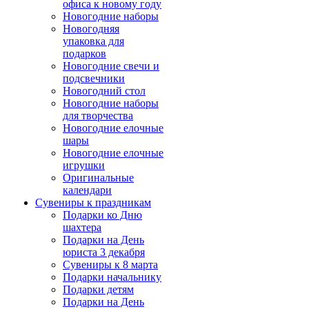
офиса к новому году
Новогодние наборы
Новогодняя
упаковка для
подарков
Новогодние свечи и
подсвечники
Новогодний стол
Новогодние наборы
для творчества
Новогодние елочные
шары
Новогодние елочные
игрушки
Оригинальные
календари
Сувениры к праздникам
Подарки ко Дню
шахтера
Подарки на День
юриста 3 декабря
Сувениры к 8 марта
Подарки начальнику
Подарки детям
Подарки на День