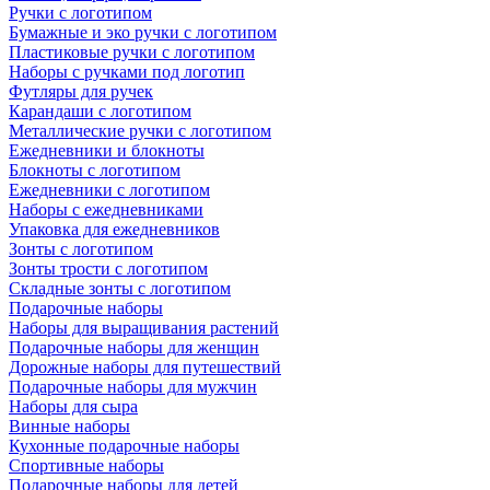
Ручки с логотипом
Бумажные и эко ручки с логотипом
Пластиковые ручки с логотипом
Наборы с ручками под логотип
Футляры для ручек
Карандаши с логотипом
Металлические ручки с логотипом
Ежедневники и блокноты
Блокноты с логотипом
Ежедневники с логотипом
Наборы с ежедневниками
Упаковка для ежедневников
Зонты с логотипом
Зонты трости с логотипом
Складные зонты с логотипом
Подарочные наборы
Наборы для выращивания растений
Подарочные наборы для женщин
Дорожные наборы для путешествий
Подарочные наборы для мужчин
Наборы для сыра
Винные наборы
Кухонные подарочные наборы
Спортивные наборы
Подарочные наборы для детей