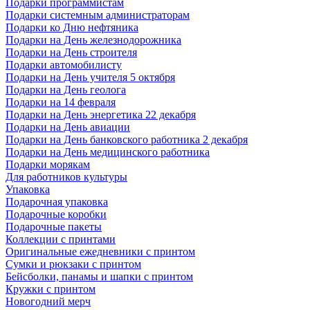
Подарки программистам
Подарки системным администраторам
Подарки ко Дню нефтяника
Подарки на День железнодорожника
Подарки на День строителя
Подарки автомобилисту
Подарки на День учителя 5 октября
Подарки на День геолога
Подарки на 14 февраля
Подарки на День энергетика 22 декабря
Подарки на День авиации
Подарки на День банковского работника 2 декабря
Подарки на День медицинского работника
Подарки морякам
Для работников культуры
Упаковка
Подарочная упаковка
Подарочные коробки
Подарочные пакеты
Коллекции с принтами
Оригинальные ежедневники с принтом
Сумки и рюкзаки с принтом
Бейсболки, панамы и шапки с принтом
Кружки с принтом
Новогодний мерч