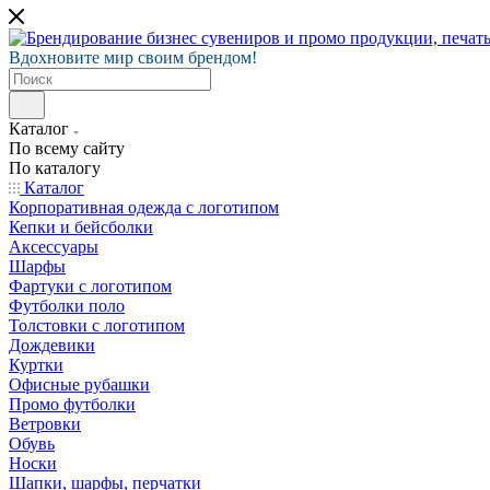
Вдохновите мир своим брендом!
Каталог
По всему сайту
По каталогу
Каталог
Корпоративная одежда с логотипом
Кепки и бейсболки
Аксессуары
Шарфы
Фартуки с логотипом
Футболки поло
Толстовки с логотипом
Дождевики
Куртки
Офисные рубашки
Промо футболки
Ветровки
Обувь
Носки
Шапки, шарфы, перчатки