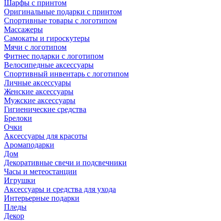
Шарфы с принтом
Оригинальные подарки с принтом
Спортивные товары с логотипом
Массажеры
Самокаты и гироскутеры
Мячи с логотипом
Фитнес подарки с логотипом
Велосипедные аксессуары
Спортивный инвентарь с логотипом
Личные аксессуары
Женские аксессуары
Мужские аксессуары
Гигиенические средства
Брелоки
Очки
Аксессуары для красоты
Аромаподарки
Дом
Декоративные свечи и подсвечники
Часы и метеостанции
Игрушки
Аксессуары и средства для ухода
Интерьерные подарки
Пледы
Декор