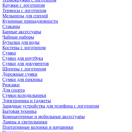
Кружки с логотипом
Термосы с логотипом
Мельницы для специй
Кухонные принадлежности
Стаканы
Барные аксессуары
Чайные наборы
Бутылки для воды
Костеры с логотипом
Сумки
Сумки для ноутбука
Сумки для документов
Шоперы с логотипом
Дорожные сумки
Сумки для пикника
Рюкзаки
Для спорта
Сумки-холодильники
Электроника и гаджеты
Зарядные устройства для телефона с логотипом
Бытовая техника
Компьютерные и мобильные аксессуары
Лампы и светильники
Портативные колонки и наушники