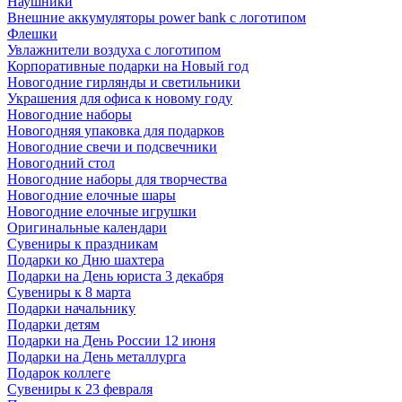
Наушники
Внешние аккумуляторы power bank с логотипом
Флешки
Увлажнители воздуха с логотипом
Корпоративные подарки на Новый год
Новогодние гирлянды и светильники
Украшения для офиса к новому году
Новогодние наборы
Новогодняя упаковка для подарков
Новогодние свечи и подсвечники
Новогодний стол
Новогодние наборы для творчества
Новогодние елочные шары
Новогодние елочные игрушки
Оригинальные календари
Сувениры к праздникам
Подарки ко Дню шахтера
Подарки на День юриста 3 декабря
Сувениры к 8 марта
Подарки начальнику
Подарки детям
Подарки на День России 12 июня
Подарки на День металлурга
Подарок коллеге
Сувениры к 23 февраля