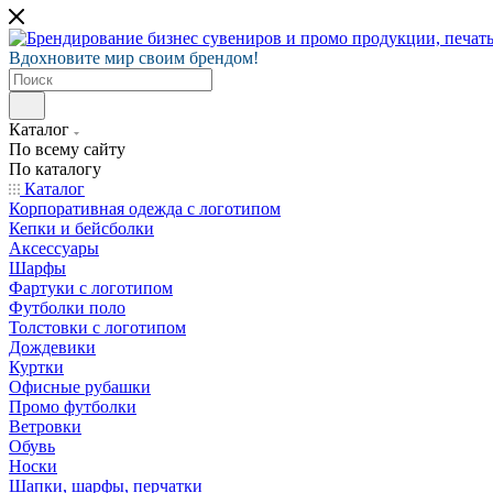
Вдохновите мир своим брендом!
Каталог
По всему сайту
По каталогу
Каталог
Корпоративная одежда с логотипом
Кепки и бейсболки
Аксессуары
Шарфы
Фартуки с логотипом
Футболки поло
Толстовки с логотипом
Дождевики
Куртки
Офисные рубашки
Промо футболки
Ветровки
Обувь
Носки
Шапки, шарфы, перчатки