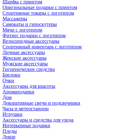
Шарфы с принтом
Оригинальные подарки с принтом
Спортивные товары с логотипом
Массажеры
Самокаты и гироскутеры
Мячи с логотипом
Фитнес подарки с логотипом
Велосипедные аксессуары
Спортивный инвентарь с логотипом
Личные аксессуары
Женские аксессуары
Мужские аксессуары
Гигиенические средства
Брелоки
Очки
Аксессуары для красоты
Аромаподарки
Дом
Декоративные свечи и подсвечники
Часы и метеостанции
Игрушки
Аксессуары и средства для ухода
Интерьерные подарки
Пледы
Декор