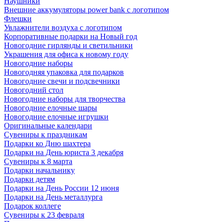
Наушники
Внешние аккумуляторы power bank с логотипом
Флешки
Увлажнители воздуха с логотипом
Корпоративные подарки на Новый год
Новогодние гирлянды и светильники
Украшения для офиса к новому году
Новогодние наборы
Новогодняя упаковка для подарков
Новогодние свечи и подсвечники
Новогодний стол
Новогодние наборы для творчества
Новогодние елочные шары
Новогодние елочные игрушки
Оригинальные календари
Сувениры к праздникам
Подарки ко Дню шахтера
Подарки на День юриста 3 декабря
Сувениры к 8 марта
Подарки начальнику
Подарки детям
Подарки на День России 12 июня
Подарки на День металлурга
Подарок коллеге
Сувениры к 23 февраля