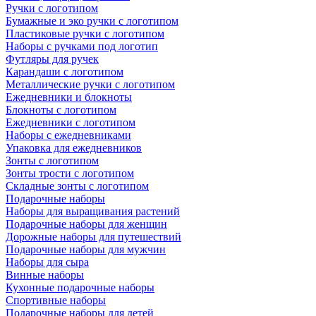
Ручки с логотипом
Бумажные и эко ручки с логотипом
Пластиковые ручки с логотипом
Наборы с ручками под логотип
Футляры для ручек
Карандаши с логотипом
Металлические ручки с логотипом
Ежедневники и блокноты
Блокноты с логотипом
Ежедневники с логотипом
Наборы с ежедневниками
Упаковка для ежедневников
Зонты с логотипом
Зонты трости с логотипом
Складные зонты с логотипом
Подарочные наборы
Наборы для выращивания растений
Подарочные наборы для женщин
Дорожные наборы для путешествий
Подарочные наборы для мужчин
Наборы для сыра
Винные наборы
Кухонные подарочные наборы
Спортивные наборы
Подарочные наборы для детей