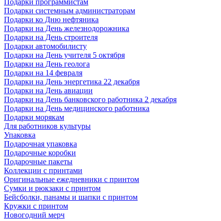
Подарки программистам
Подарки системным администраторам
Подарки ко Дню нефтяника
Подарки на День железнодорожника
Подарки на День строителя
Подарки автомобилисту
Подарки на День учителя 5 октября
Подарки на День геолога
Подарки на 14 февраля
Подарки на День энергетика 22 декабря
Подарки на День авиации
Подарки на День банковского работника 2 декабря
Подарки на День медицинского работника
Подарки морякам
Для работников культуры
Упаковка
Подарочная упаковка
Подарочные коробки
Подарочные пакеты
Коллекции с принтами
Оригинальные ежедневники с принтом
Сумки и рюкзаки с принтом
Бейсболки, панамы и шапки с принтом
Кружки с принтом
Новогодний мерч