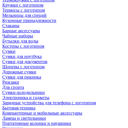
Кружки с логотипом
Термосы с логотипом
Мельницы для специй
Кухонные принадлежности
Стаканы
Барные аксессуары
Чайные наборы
Бутылки для воды
Костеры с логотипом
Сумки
Сумки для ноутбука
Сумки для документов
Шоперы с логотипом
Дорожные сумки
Сумки для пикника
Рюкзаки
Для спорта
Сумки-холодильники
Электроника и гаджеты
Зарядные устройства для телефона с логотипом
Бытовая техника
Компьютерные и мобильные аксессуары
Лампы и светильники
Портативные колонки и наушники