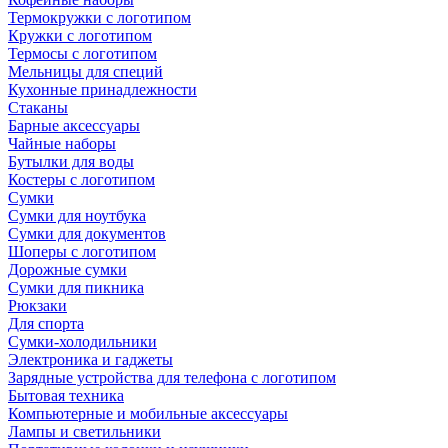
Термокружки с логотипом
Кружки с логотипом
Термосы с логотипом
Мельницы для специй
Кухонные принадлежности
Стаканы
Барные аксессуары
Чайные наборы
Бутылки для воды
Костеры с логотипом
Сумки
Сумки для ноутбука
Сумки для документов
Шоперы с логотипом
Дорожные сумки
Сумки для пикника
Рюкзаки
Для спорта
Сумки-холодильники
Электроника и гаджеты
Зарядные устройства для телефона с логотипом
Бытовая техника
Компьютерные и мобильные аксессуары
Лампы и светильники