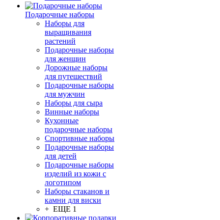
Подарочные наборы
Наборы для
выращивания
растений
Подарочные наборы
для женщин
Дорожные наборы
для путешествий
Подарочные наборы
для мужчин
Наборы для сыра
Винные наборы
Кухонные
подарочные наборы
Спортивные наборы
Подарочные наборы
для детей
Подарочные наборы
изделий из кожи с
логотипом
Наборы стаканов и
камни для виски
+ ЕЩЕ 1