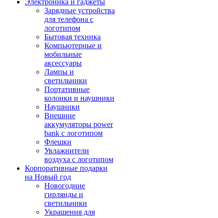
Электроника и гаджеты
Зарядные устройства
для телефона с
логотипом
Бытовая техника
Компьютерные и
мобильные
аксессуары
Лампы и
светильники
Портативные
колонки и наушники
Наушники
Внешние
аккумуляторы power
bank с логотипом
Флешки
Увлажнители
воздуха с логотипом
Корпоративные подарки
на Новый год
Новогодние
гирлянды и
светильники
Украшения для