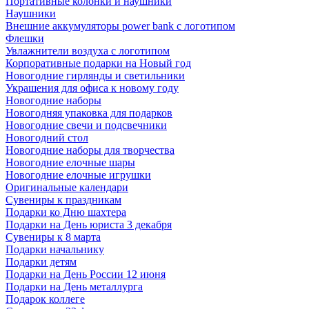
Портативные колонки и наушники
Наушники
Внешние аккумуляторы power bank с логотипом
Флешки
Увлажнители воздуха с логотипом
Корпоративные подарки на Новый год
Новогодние гирлянды и светильники
Украшения для офиса к новому году
Новогодние наборы
Новогодняя упаковка для подарков
Новогодние свечи и подсвечники
Новогодний стол
Новогодние наборы для творчества
Новогодние елочные шары
Новогодние елочные игрушки
Оригинальные календари
Сувениры к праздникам
Подарки ко Дню шахтера
Подарки на День юриста 3 декабря
Сувениры к 8 марта
Подарки начальнику
Подарки детям
Подарки на День России 12 июня
Подарки на День металлурга
Подарок коллеге