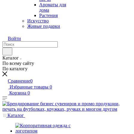
Ароматы для
дома
Растения
Искусство
Живые подарки
Войти
Каталог
По всему сайту
По каталогу
Сравнение
0
Избранные товары
0
Корзина
0
Каталог