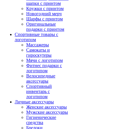
шапки с принтом
Кружки с принтом
Новогодний мерч
Шарфы с принтом
Оригинальные
подарки с принтом
Спортивные товары с
логотипом
Массажеры
Самокаты и
гироскутеры
Мячи с логотипом
Фитнес подарки с
логотипом
Велосипедные
аксессуары
Спортивный
инвентарь с
логотипом
Личные аксессуары
Женские аксессуары
Мужские аксессуары
Гигиенические
средства
Брелоки