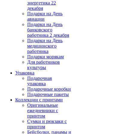
энергетика 22
декабря
Подарки на День
авиации
Подарки на День
банковского
работника 2 декабря
Подарки на День
медицинского
работника
Подарки морякам
Для работников
культуры
Упаковка
Подарочная
упаковка
Подарочные коробки
Подарочные пакеты
Коллекции с принтами
Оригинальные
ежедневники с
принтом
Сумки и рюкзаки с
принтом
Бейсболки, панамы и