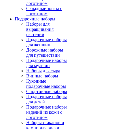
логотипом
Складные зонты с
логотипом
Подарочные наборы
Наборы для
выращивания
растений
Подарочные наборы
для женщин
Дорожные наборы
для путешествий
Подарочные наборы
для мужчин
Наборы для сыра
Винные наборы
Кухонные
подарочные наборы
Спортивные наборы
Подарочные наборы
для детей
Подарочные наборы
изделий из кожи с
логотипом
Наборы стаканов и
камни для виски