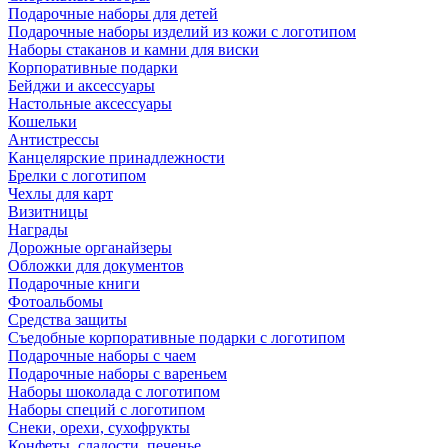
Подарочные наборы для детей
Подарочные наборы изделий из кожи с логотипом
Наборы стаканов и камни для виски
Корпоративные подарки
Бейджи и аксессуары
Настольные аксессуары
Кошельки
Антистрессы
Канцелярские принадлежности
Брелки с логотипом
Чехлы для карт
Визитницы
Награды
Дорожные органайзеры
Обложки для документов
Подарочные книги
Фотоальбомы
Средства защиты
Съедобные корпоративные подарки с логотипом
Подарочные наборы с чаем
Подарочные наборы с вареньем
Наборы шоколада с логотипом
Наборы специй с логотипом
Снеки, орехи, сухофрукты
Конфеты, сладости, печенье