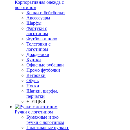
Корпоративная одежда с
логотипом
Кепки и бейсболки
Аксессуары
Шарфы
Фартуки с
логотипом
Футболки поло
Толстовки с
логотипом
Дождевики
Куртки
Офисные рубашки
Промо футболки
Ветровки
Обувь
Носки
Шапки, шарфы,
перчатки
+ ЕЩЕ 4
Ручки с логотипом
Бумажные и эко
ручки с логотипом
Пластиковые ручки с