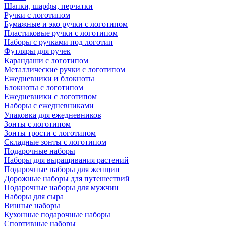
Шапки, шарфы, перчатки
Ручки с логотипом
Бумажные и эко ручки с логотипом
Пластиковые ручки с логотипом
Наборы с ручками под логотип
Футляры для ручек
Карандаши с логотипом
Металлические ручки с логотипом
Ежедневники и блокноты
Блокноты с логотипом
Ежедневники с логотипом
Наборы с ежедневниками
Упаковка для ежедневников
Зонты с логотипом
Зонты трости с логотипом
Складные зонты с логотипом
Подарочные наборы
Наборы для выращивания растений
Подарочные наборы для женщин
Дорожные наборы для путешествий
Подарочные наборы для мужчин
Наборы для сыра
Винные наборы
Кухонные подарочные наборы
Спортивные наборы