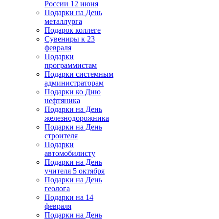
России 12 июня
Подарки на День
металлурга
Подарок коллеге
Сувениры к 23
февраля
Подарки
программистам
Подарки системным
администраторам
Подарки ко Дню
нефтяника
Подарки на День
железнодорожника
Подарки на День
строителя
Подарки
автомобилисту
Подарки на День
учителя 5 октября
Подарки на День
геолога
Подарки на 14
февраля
Подарки на День