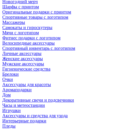
Новогодний мерч
Шарфы с принтом
Оригинальные подарки с принтом
Спортивные товары с логотипом
Массажеры
Самокаты и гироскутеры
Мячи с логотипом
Фитнес подарки с логотипом
Велосипедные аксессуары
Спортивный инвентарь с логотипом
Личные аксессуары
Женские аксессуары
Мужские аксессуары
Гигиенические средства
Брелоки
Очки
Аксессуары для красоты
Аромаподарки
Дом
Декоративные свечи и подсвечники
Часы и метеостанции
Игрушки
Аксессуары и средства для ухода
Интерьерные подарки
Пледы