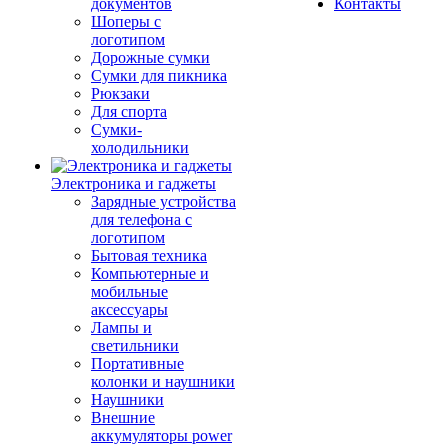
документов
Контакты
Шоперы с
логотипом
Дорожные сумки
Сумки для пикника
Рюкзаки
Для спорта
Сумки-
холодильники
Электроника и гаджеты
Зарядные устройства
для телефона с
логотипом
Бытовая техника
Компьютерные и
мобильные
аксессуары
Лампы и
светильники
Портативные
колонки и наушники
Наушники
Внешние
аккумуляторы power