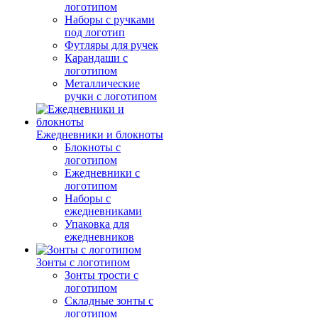
логотипом
Наборы с ручками
под логотип
Футляры для ручек
Карандаши с
логотипом
Металлические
ручки с логотипом
Ежедневники и блокноты
Блокноты с
логотипом
Ежедневники с
логотипом
Наборы с
ежедневниками
Упаковка для
ежедневников
Зонты с логотипом
Зонты трости с
логотипом
Складные зонты с
логотипом