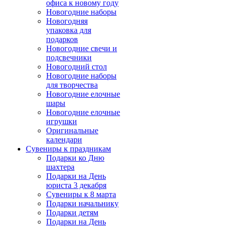
офиса к новому году
Новогодние наборы
Новогодняя
упаковка для
подарков
Новогодние свечи и
подсвечники
Новогодний стол
Новогодние наборы
для творчества
Новогодние елочные
шары
Новогодние елочные
игрушки
Оригинальные
календари
Сувениры к праздникам
Подарки ко Дню
шахтера
Подарки на День
юриста 3 декабря
Сувениры к 8 марта
Подарки начальнику
Подарки детям
Подарки на День