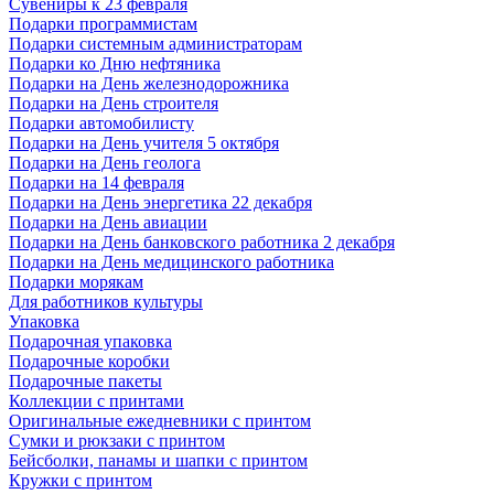
Сувениры к 23 февраля
Подарки программистам
Подарки системным администраторам
Подарки ко Дню нефтяника
Подарки на День железнодорожника
Подарки на День строителя
Подарки автомобилисту
Подарки на День учителя 5 октября
Подарки на День геолога
Подарки на 14 февраля
Подарки на День энергетика 22 декабря
Подарки на День авиации
Подарки на День банковского работника 2 декабря
Подарки на День медицинского работника
Подарки морякам
Для работников культуры
Упаковка
Подарочная упаковка
Подарочные коробки
Подарочные пакеты
Коллекции с принтами
Оригинальные ежедневники с принтом
Сумки и рюкзаки с принтом
Бейсболки, панамы и шапки с принтом
Кружки с принтом