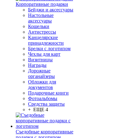
Корпоративные подарки
Бейджи и аксессуары
Настольные
аксессуары
Кошельки
Антистрессы
Канцелярские
принадлежности
Брелки с логотипом
Чехлы для карт
Визитницы
Награды
Дорожные
органайзеры
Обложки для
документов
Подарочные книги
Фотоальбомы
Средства защиты
+ ЕЩЕ 4
Съедобные корпоративные
подарки с логотипом