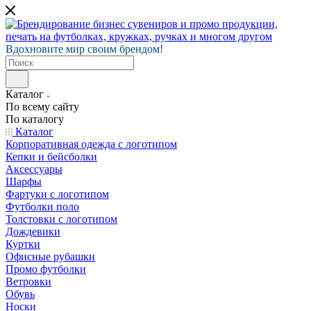
Вдохновите мир своим брендом!
Каталог
По всему сайту
По каталогу
Каталог
Корпоративная одежда с логотипом
Кепки и бейсболки
Аксессуары
Шарфы
Фартуки с логотипом
Футболки поло
Толстовки с логотипом
Дождевики
Куртки
Офисные рубашки
Промо футболки
Ветровки
Обувь
Носки