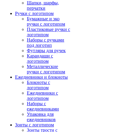
Шапки, шарфы,
перчатки
Ручки с логотипом
Бумажные и эко
ручки с логотипом
Пластиковые ручки с
логотипом
Наборы с ручками
под логотип
Футляры для ручек
Карандаши с
логотипом
Металлические
ручки с логотипом
Ежедневники и блокноты
Блокноты с
логотипом
Ежедневники с
логотипом
Наборы с
ежедневниками
Упаковка для
ежедневников
Зонты с логотипом
Зонты трости с