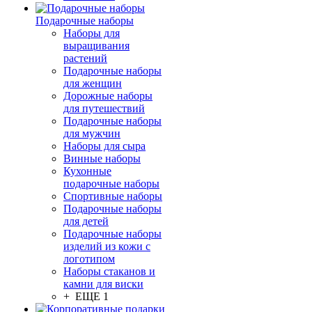
Подарочные наборы
Наборы для
выращивания
растений
Подарочные наборы
для женщин
Дорожные наборы
для путешествий
Подарочные наборы
для мужчин
Наборы для сыра
Винные наборы
Кухонные
подарочные наборы
Спортивные наборы
Подарочные наборы
для детей
Подарочные наборы
изделий из кожи с
логотипом
Наборы стаканов и
камни для виски
+ ЕЩЕ 1