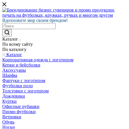
Вдохновите мир своим брендом!
Каталог
По всему сайту
По каталогу
Каталог
Корпоративная одежда с логотипом
Кепки и бейсболки
Аксессуары
Шарфы
Фартуки с логотипом
Футболки поло
Толстовки с логотипом
Дождевики
Куртки
Офисные рубашки
Промо футболки
Ветровки
Обувь
Носки