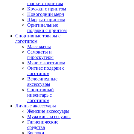
шапки с принтом
Кружки с принтом
Новогодний мерч
Шарфы с принтом
Оригинальные
подарки с принтом
Спортивные товары с
логотипом
Массажеры
Самокаты и
гироскутеры
Мячи с логотипом
Фитнес подарки с
логотипом
Велосипедные
аксессуары
Спортивный
инвентарь с
логотипом
Личные аксессуары
Женские аксессуары
Мужские аксессуары
Гигиенические
средства
Брелоки