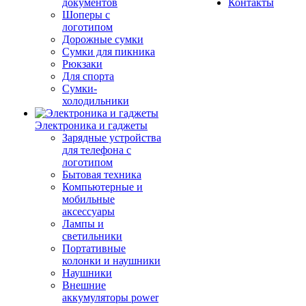
документов
Контакты
Шоперы с
логотипом
Дорожные сумки
Сумки для пикника
Рюкзаки
Для спорта
Сумки-
холодильники
Электроника и гаджеты
Зарядные устройства
для телефона с
логотипом
Бытовая техника
Компьютерные и
мобильные
аксессуары
Лампы и
светильники
Портативные
колонки и наушники
Наушники
Внешние
аккумуляторы power