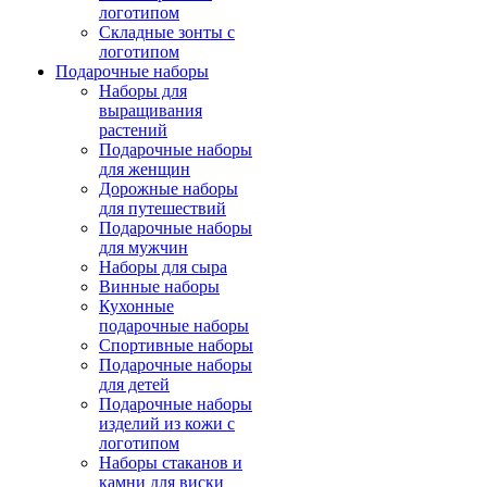
логотипом
Складные зонты с
логотипом
Подарочные наборы
Наборы для
выращивания
растений
Подарочные наборы
для женщин
Дорожные наборы
для путешествий
Подарочные наборы
для мужчин
Наборы для сыра
Винные наборы
Кухонные
подарочные наборы
Спортивные наборы
Подарочные наборы
для детей
Подарочные наборы
изделий из кожи с
логотипом
Наборы стаканов и
камни для виски