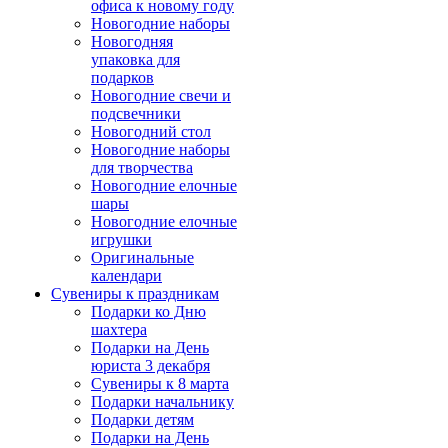
офиса к новому году
Новогодние наборы
Новогодняя
упаковка для
подарков
Новогодние свечи и
подсвечники
Новогодний стол
Новогодние наборы
для творчества
Новогодние елочные
шары
Новогодние елочные
игрушки
Оригинальные
календари
Сувениры к праздникам
Подарки ко Дню
шахтера
Подарки на День
юриста 3 декабря
Сувениры к 8 марта
Подарки начальнику
Подарки детям
Подарки на День