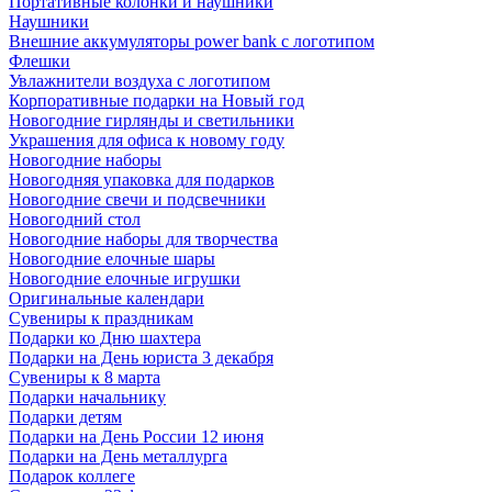
Портативные колонки и наушники
Наушники
Внешние аккумуляторы power bank с логотипом
Флешки
Увлажнители воздуха с логотипом
Корпоративные подарки на Новый год
Новогодние гирлянды и светильники
Украшения для офиса к новому году
Новогодние наборы
Новогодняя упаковка для подарков
Новогодние свечи и подсвечники
Новогодний стол
Новогодние наборы для творчества
Новогодние елочные шары
Новогодние елочные игрушки
Оригинальные календари
Сувениры к праздникам
Подарки ко Дню шахтера
Подарки на День юриста 3 декабря
Сувениры к 8 марта
Подарки начальнику
Подарки детям
Подарки на День России 12 июня
Подарки на День металлурга
Подарок коллеге