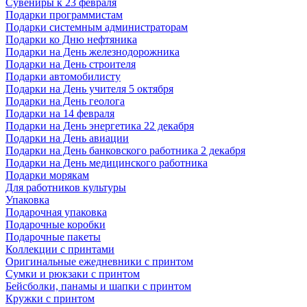
Сувениры к 23 февраля
Подарки программистам
Подарки системным администраторам
Подарки ко Дню нефтяника
Подарки на День железнодорожника
Подарки на День строителя
Подарки автомобилисту
Подарки на День учителя 5 октября
Подарки на День геолога
Подарки на 14 февраля
Подарки на День энергетика 22 декабря
Подарки на День авиации
Подарки на День банковского работника 2 декабря
Подарки на День медицинского работника
Подарки морякам
Для работников культуры
Упаковка
Подарочная упаковка
Подарочные коробки
Подарочные пакеты
Коллекции с принтами
Оригинальные ежедневники с принтом
Сумки и рюкзаки с принтом
Бейсболки, панамы и шапки с принтом
Кружки с принтом