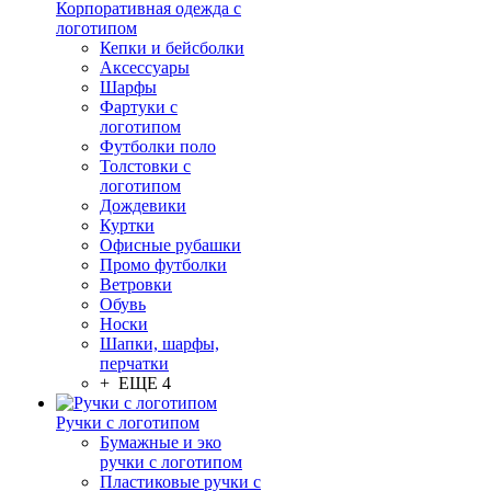
Корпоративная одежда с
логотипом
Кепки и бейсболки
Аксессуары
Шарфы
Фартуки с
логотипом
Футболки поло
Толстовки с
логотипом
Дождевики
Куртки
Офисные рубашки
Промо футболки
Ветровки
Обувь
Носки
Шапки, шарфы,
перчатки
+ ЕЩЕ 4
Ручки с логотипом
Бумажные и эко
ручки с логотипом
Пластиковые ручки с