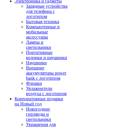
Электроника и гаджеты
Зарядные устройства
для телефона с
логотипом
Бытовая техника
Компьютерные и
мобильные
аксессуары
Лампы и
светильники
Портативные
колонки и наушники
Наушники
Внешние
аккумуляторы power
bank с логотипом
Флешки
Увлажнители
воздуха с логотипом
Корпоративные подарки
на Новый год
Новогодние
гирлянды и
светильники
Украшения для