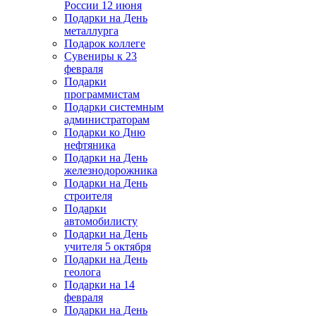
России 12 июня
Подарки на День
металлурга
Подарок коллеге
Сувениры к 23
февраля
Подарки
программистам
Подарки системным
администраторам
Подарки ко Дню
нефтяника
Подарки на День
железнодорожника
Подарки на День
строителя
Подарки
автомобилисту
Подарки на День
учителя 5 октября
Подарки на День
геолога
Подарки на 14
февраля
Подарки на День