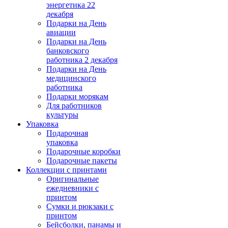
энергетика 22
декабря
Подарки на День
авиации
Подарки на День
банковского
работника 2 декабря
Подарки на День
медицинского
работника
Подарки морякам
Для работников
культуры
Упаковка
Подарочная
упаковка
Подарочные коробки
Подарочные пакеты
Коллекции с принтами
Оригинальные
ежедневники с
принтом
Сумки и рюкзаки с
принтом
Бейсболки, панамы и