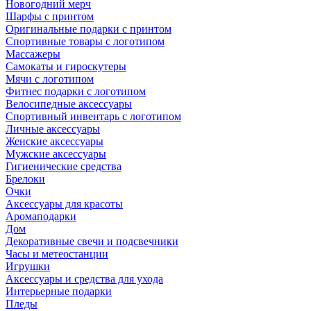
Новогодний мерч
Шарфы с принтом
Оригинальные подарки с принтом
Спортивные товары с логотипом
Массажеры
Самокаты и гироскутеры
Мячи с логотипом
Фитнес подарки с логотипом
Велосипедные аксессуары
Спортивный инвентарь с логотипом
Личные аксессуары
Женские аксессуары
Мужские аксессуары
Гигиенические средства
Брелоки
Очки
Аксессуары для красоты
Аромаподарки
Дом
Декоративные свечи и подсвечники
Часы и метеостанции
Игрушки
Аксессуары и средства для ухода
Интерьерные подарки
Пледы