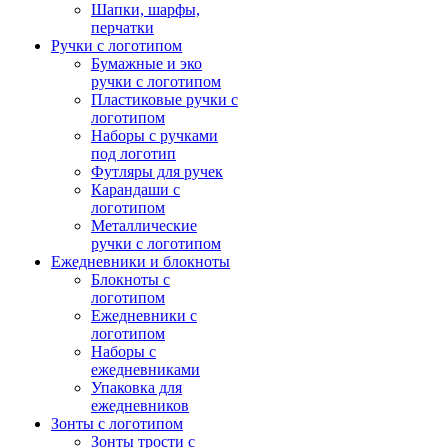
Шапки, шарфы,
перчатки
Ручки с логотипом
Бумажные и эко
ручки с логотипом
Пластиковые ручки с
логотипом
Наборы с ручками
под логотип
Футляры для ручек
Карандаши с
логотипом
Металлические
ручки с логотипом
Ежедневники и блокноты
Блокноты с
логотипом
Ежедневники с
логотипом
Наборы с
ежедневниками
Упаковка для
ежедневников
Зонты с логотипом
Зонты трости с