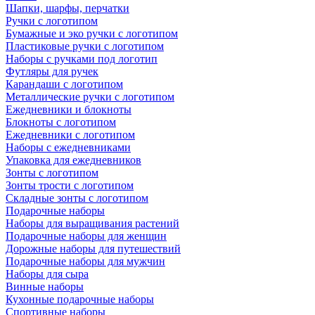
Шапки, шарфы, перчатки
Ручки с логотипом
Бумажные и эко ручки с логотипом
Пластиковые ручки с логотипом
Наборы с ручками под логотип
Футляры для ручек
Карандаши с логотипом
Металлические ручки с логотипом
Ежедневники и блокноты
Блокноты с логотипом
Ежедневники с логотипом
Наборы с ежедневниками
Упаковка для ежедневников
Зонты с логотипом
Зонты трости с логотипом
Складные зонты с логотипом
Подарочные наборы
Наборы для выращивания растений
Подарочные наборы для женщин
Дорожные наборы для путешествий
Подарочные наборы для мужчин
Наборы для сыра
Винные наборы
Кухонные подарочные наборы
Спортивные наборы