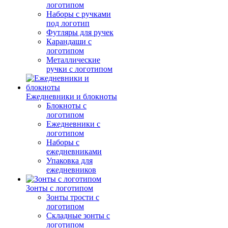
логотипом
Наборы с ручками
под логотип
Футляры для ручек
Карандаши с
логотипом
Металлические
ручки с логотипом
Ежедневники и блокноты
Блокноты с
логотипом
Ежедневники с
логотипом
Наборы с
ежедневниками
Упаковка для
ежедневников
Зонты с логотипом
Зонты трости с
логотипом
Складные зонты с
логотипом