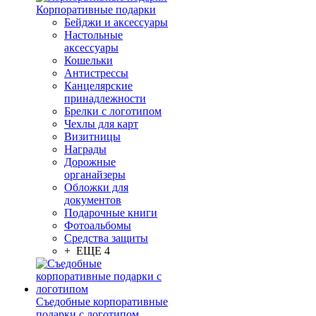
Корпоративные подарки
Бейджи и аксессуары
Настольные
аксессуары
Кошельки
Антистрессы
Канцелярские
принадлежности
Брелки с логотипом
Чехлы для карт
Визитницы
Награды
Дорожные
органайзеры
Обложки для
документов
Подарочные книги
Фотоальбомы
Средства защиты
+ ЕЩЕ 4
Съедобные корпоративные
подарки с логотипом