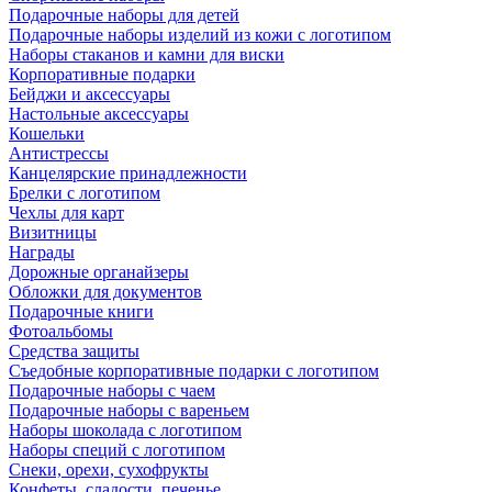
Подарочные наборы для детей
Подарочные наборы изделий из кожи с логотипом
Наборы стаканов и камни для виски
Корпоративные подарки
Бейджи и аксессуары
Настольные аксессуары
Кошельки
Антистрессы
Канцелярские принадлежности
Брелки с логотипом
Чехлы для карт
Визитницы
Награды
Дорожные органайзеры
Обложки для документов
Подарочные книги
Фотоальбомы
Средства защиты
Съедобные корпоративные подарки с логотипом
Подарочные наборы с чаем
Подарочные наборы с вареньем
Наборы шоколада с логотипом
Наборы специй с логотипом
Снеки, орехи, сухофрукты
Конфеты, сладости, печенье