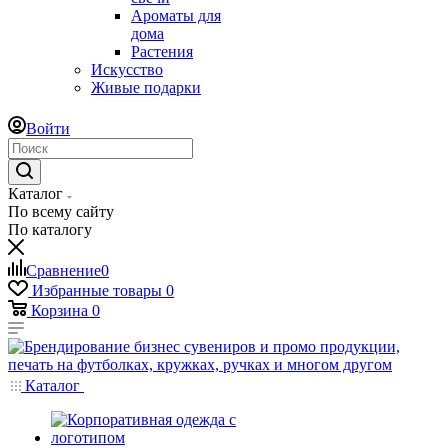
Ароматы для
дома
Растения
Искусство
Живые подарки
Войти
Каталог
По всему сайту
По каталогу
Сравнение
0
Избранные товары
0
Корзина
0
Каталог