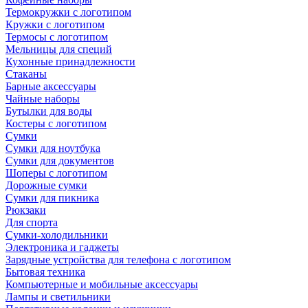
Термокружки с логотипом
Кружки с логотипом
Термосы с логотипом
Мельницы для специй
Кухонные принадлежности
Стаканы
Барные аксессуары
Чайные наборы
Бутылки для воды
Костеры с логотипом
Сумки
Сумки для ноутбука
Сумки для документов
Шоперы с логотипом
Дорожные сумки
Сумки для пикника
Рюкзаки
Для спорта
Сумки-холодильники
Электроника и гаджеты
Зарядные устройства для телефона с логотипом
Бытовая техника
Компьютерные и мобильные аксессуары
Лампы и светильники